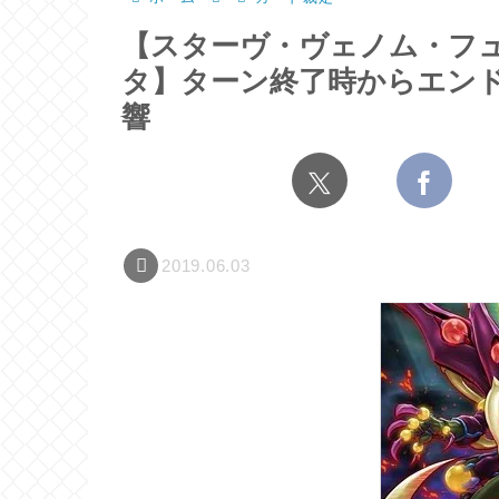
【スターヴ・ヴェノム・フ
タ】ターン終了時からエン
響
2019.06.03