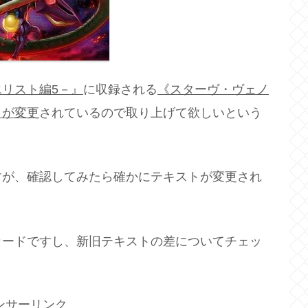
リスト編5－』
に収録される
《スターヴ・ヴェノ
トが変更
されているので取り上げて欲しいという
すが、確認してみたら確かにテキストが変更され
カードですし、新旧テキストの差についてチェッ
ンサーリンク