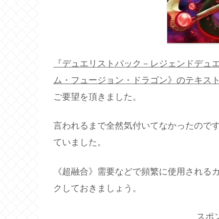
『デュエリストパック－レジェンドデュエ
ム・フュージョン・ドラゴン》のテキス
ご要望を頂きました。
言われるまで全然気付いてなかったので
ていました。
《超融合》需要などで頻繁に使用される
クしておきましょう。
スポ