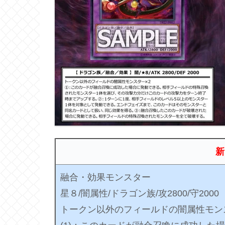
新
融合・効果モンスター
星８/闇属性/ドラゴン族/攻2800/守2000
トークン以外のフィールドの闇属性モン