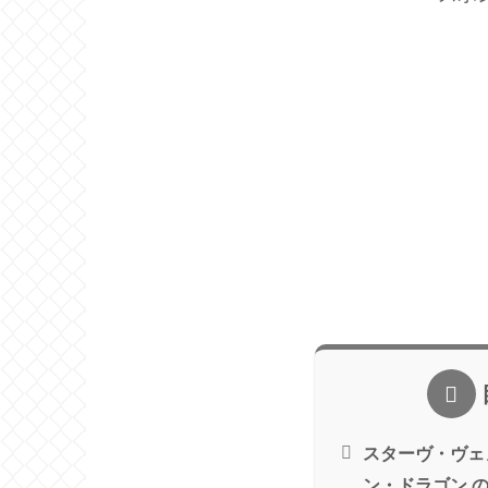
スターヴ・ヴェ
ン・ドラゴン 