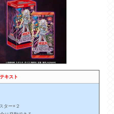
テキスト
スター×２