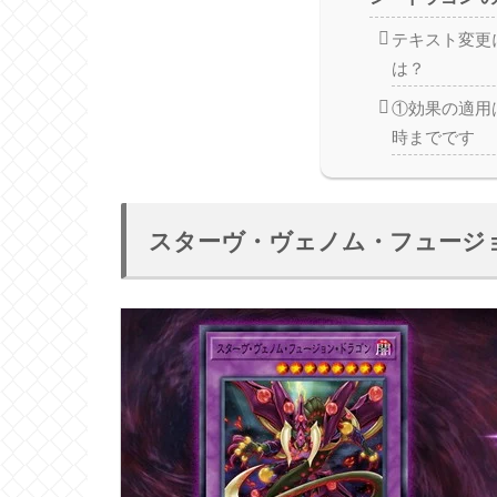
テキスト変更
は？
①効果の適用
時までです
スターヴ・ヴェノム・フュージ