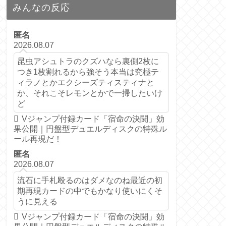
みんなの反応
匿名
2026.08.07
昆虫アシュトラのクズハなら裏側2枚に
つき1枚割れるから強そう本当は究極テ
ィラノとかエクシーズティスティナと
か、それこそレモンとかで一掃したいけ
ど
Vジャンプ付録カード「宿命の決闘」効
果公開｜円盤型デュエルディスクの特殊ル
ール再現だ！
匿名
2026.08.07
流石に手札殴るのはダメなのね最近の初
期再現カードの中でもかなり使いにくそ
うに見える
Vジャンプ付録カード「宿命の決闘」効