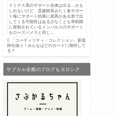
ドミナス系のサポート自体は出る…かも
しれないけど、霊媒師系みたく各サポー
ト毎にサポート効果に差異がある形で出
してくる可能性はある少なくとも準制限
に規制されているインパルスのサポート
をローズパメラと同じ...
「ユーティリティ・コレクション」新規
枠出揃う！みんなはどのカードに期待して
る？
サブカル全般のブログもヨロシク