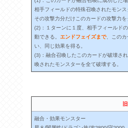
(1)：このカードが融合召喚に成功した
相手フィールドの特殊召喚されたモンス
その攻撃力分だけこのカードの攻撃力を
(2)：１ターンに１度、相手フィールド
動できる。
エンドフェイズまで
、このカ
い、同じ効果を得る。
(3)：融合召喚したこのカードが破壊さ
喚されたモンスターを全て破壊する。
旧
融合・効果モンスター
星８/闇属性/ドラゴン族/攻2800/守2000