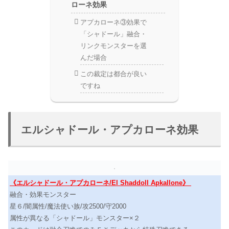
ローネ効果
アプカローネ③効果で
「シャドール」融合・
リンクモンスターを選
んだ場合
この裁定は都合が良い
ですね
エルシャドール・アプカローネ効果
《エルシャドール・アプカローネ/El Shaddoll Apkallone》
融合・効果モンスター
星６/闇属性/魔法使い族/攻2500/守2000
属性が異なる「シャドール」モンスター×２