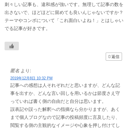
刺々しい記事も、違和感が強いです。無理して記事の数を
出さないで、ほどほどに留めても良いんじゃないですか？
テーマやコンボについて「これ面白いよね！」とはしゃい
でる記事が好きです。
返信
匿名
より:
2019年12月8日 10:32 PM
記事への感想は人それぞれだと思いますが、どんな記
事を出すか、どんな言い回しを用いるかは節度さえ守
っていれば書く側の自由だと自分は思います。
誤表記や誤った解釈への指摘なら分かりますが、あく
まで個人ブログなので記事の投稿頻度に言及したり、
閲覧する側の主観的なイメージや心象を押し付けてし