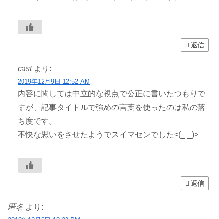
返信
cast
より:
2019年12月9日 12:52 AM
内容に関しては中立的な視点で公正に書いたつもりで
すが、記事タイトルで強めの言葉を使ったのは私の落
ち度です。
不快な思いをさせたようでスイマセンでした<(_ _)>
返信
匿名
より: