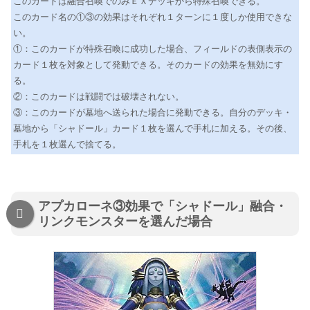
このカードは融合召喚でのみＥＸデッキから特殊召喚できる。
このカード名の①③の効果はそれぞれ１ターンに１度しか使用できな
い。
①：このカードが特殊召喚に成功した場合、フィールドの表側表示の
カード１枚を対象として発動できる。そのカードの効果を無効にす
る。
②：このカードは戦闘では破壊されない。
③：このカードが墓地へ送られた場合に発動できる。自分のデッキ・
墓地から「シャドール」カード１枚を選んで手札に加える。その後、
手札を１枚選んで捨てる。
アプカローネ③効果で「シャドール」融合・
リンクモンスターを選んだ場合