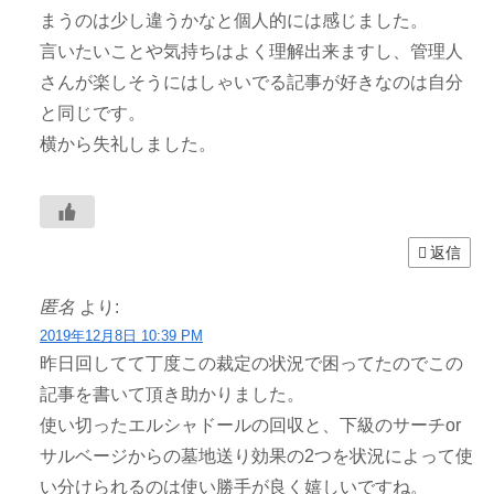
まうのは少し違うかなと個人的には感じました。
言いたいことや気持ちはよく理解出来ますし、管理人
さんが楽しそうにはしゃいでる記事が好きなのは自分
と同じです。
横から失礼しました。
返信
匿名
より:
2019年12月8日 10:39 PM
昨日回してて丁度この裁定の状況で困ってたのでこの
記事を書いて頂き助かりました。
使い切ったエルシャドールの回収と、下級のサーチor
サルベージからの墓地送り効果の2つを状況によって使
い分けられるのは使い勝手が良く嬉しいですね。