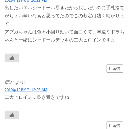
2019年12月8日 10:22 PM
出したいエルシャドール尽きたから戻したいのに手札捨て
がちょい辛いなぁと思ってたのでこの裁定は凄く助かりま
す
アプカちゃんは色々小回り効いて面白くて、早速ミドラち
ゃんと一緒にシャドールデッキの二大ヒロインですよ
返信
匿名
より:
2019年12月9日 12:25 AM
二大ヒロイン…良き響きですね
返信