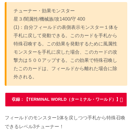
チューナー・効果モンスター
星３/闇属性/機械族/攻1400/守 400
(1)：自分フィールドの表側表示モンスター１体を
手札に戻して発動できる。このカードを手札から
特殊召喚する。この効果を発動するために風属性
モンスターを手札に戻した場合、このカードの攻
撃力は５００アップする。この効果で特殊召喚し
たこのカードは、フィールドから離れた場合に除
外される。
収録：【TERMINAL WORLD（ターミナル・ワールド）】
フィールドのモンスター1体を戻しつつ手札から特殊召喚
できるレベル3チューナー！