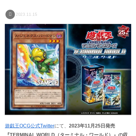
2023.11.15
遊戯王OCG公式Twitter
にて、
2023年11月25日発売
『TERMINAL WORLD（ターミナル・ワールド）』の収