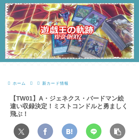
ホーム
新カード情報
【TW01】A・ジェネクス・バードマン絵
違い収録決定！ミストコンドルと勇ましく
飛ぶ！