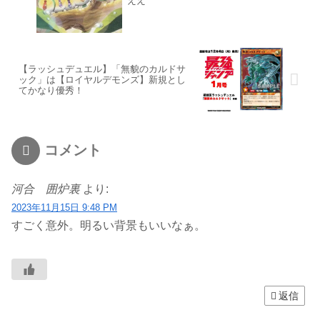
ええ
【ラッシュデュエル】「無貌のカルドサ
ック」は【ロイヤルデモンズ】新規とし
てかなり優秀！
コメント
河合 囲炉裏
より:
2023年11月15日 9:48 PM
すごく意外。明るい背景もいいなぁ。
返信