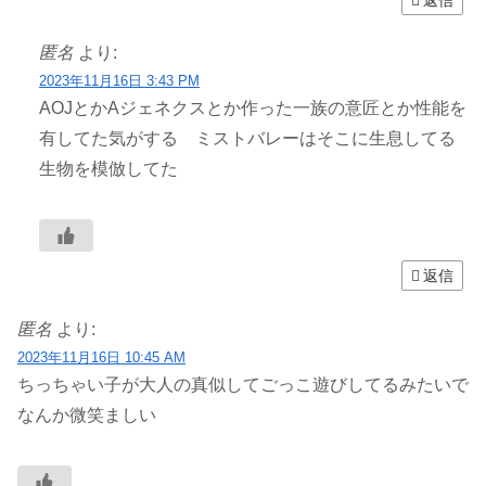
匿名
より:
2023年11月16日 3:43 PM
AOJとかAジェネクスとか作った一族の意匠とか性能を
有してた気がする ミストバレーはそこに生息してる
生物を模倣してた
返信
匿名
より:
2023年11月16日 10:45 AM
ちっちゃい子が大人の真似してごっこ遊びしてるみたいで
なんか微笑ましい