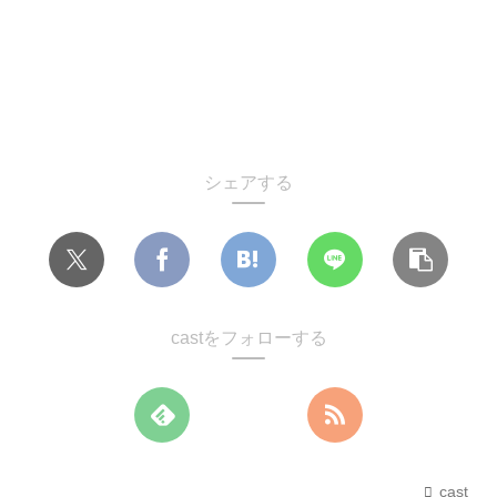
シェアする
castをフォローする
cast