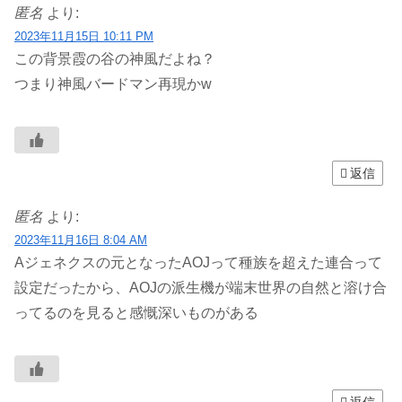
匿名
より:
2023年11月15日 10:11 PM
この背景霞の谷の神風だよね？
つまり神風バードマン再現かw
返信
匿名
より:
2023年11月16日 8:04 AM
Aジェネクスの元となったAOJって種族を超えた連合って
設定だったから、AOJの派生機が端末世界の自然と溶け合
ってるのを見ると感慨深いものがある
返信