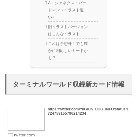
A・ジェネクス・バー
ドマン（イラスト違
い）
旧イラストバージョン
はこんなイラスト
これは予想外！でも確
かに相応しいカードか
も？
ターミナルワールド収録新カード情報
https://twitter.com/YuGiOh_OCG_INFO/status/1
724759155796214234
twitter.com