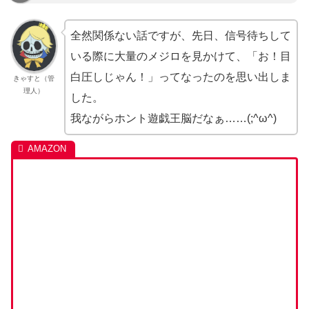
全然関係ない話ですが、先日、信号待ちして
いる際に大量のメジロを見かけて、「お！目
白圧しじゃん！」ってなったのを思い出しま
きゃすと（管
理人）
した。
我ながらホント遊戯王脳だなぁ……(;^ω^)