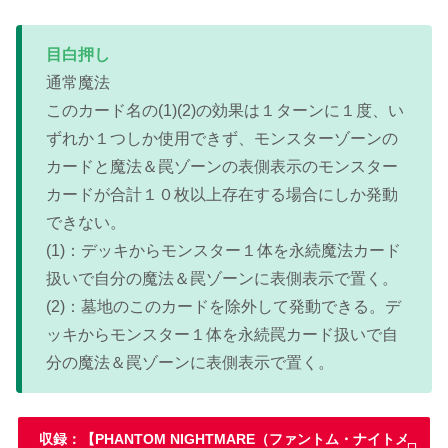
目白押し
通常魔法
このカード名の(1)(2)の効果は１ターンに１度、い
ずれか１つしか使用できず、モンスターゾーンの
カードと魔法＆罠ゾーンの表側表示のモンスター
カードが合計１０枚以上存在する場合にしか発動
できない。
(1)：デッキからモンスター１体を永続魔法カード
扱いで自分の魔法＆罠ゾーンに表側表示で置く。
(2)：墓地のこのカードを除外して発動できる。デ
ッキからモンスター１体を永続罠カード扱いで自
分の魔法＆罠ゾーンに表側表示で置く。
収録：【PHANTOM NIGHTMARE（ファントム・ナイトメ