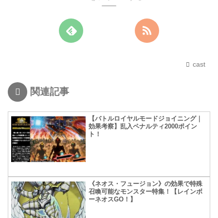
cast
関連記事
【バトルロイヤルモードジョイニング｜
効果考察】乱入ペナルティ2000ポイン
ト！
《ネオス・フュージョン》の効果で特殊
召喚可能なモンスター特集！【レインボ
ーネオスGO！】