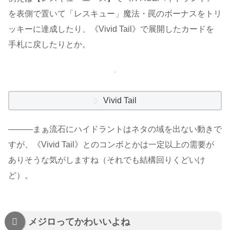
を表側で置いて「レスキュー」魔法・罠のボーナスをトリ
ッキーに達成したり、《Vivid Tail》で展開したカードを
手札に戻したりとか。
Vivid Tail
―――まぁ流石にハイドラントはネタの域を出ない動きで
すが、《Vivid Tail》とのコンボとかは一定以上の需要が
ありそうな気がしますね（それでも結構回りくどいけ
ど）。
メジロってかわいいよね