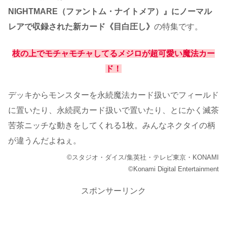
NIGHTMARE（ファントム・ナイトメア）』にノーマル
レアで収録された新カード《目白圧し》
の特集です。
枝の上でモチャモチャしてるメジロが超可愛い魔法カー
ド！
デッキからモンスターを永続魔法カード扱いでフィールド
に置いたり、永続罠カード扱いで置いたり、とにかく滅茶
苦茶ニッチな動きをしてくれる1枚。みんなネクタイの柄
が違うんだよねぇ。
©スタジオ・ダイス/集英社・テレビ東京・KONAMI
©Konami Digital Entertainment
スポンサーリンク