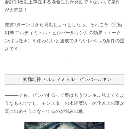
合計10枚以上存在する場合にしか発動できないって条件
が大問題！
先攻1ターン目から発動しようとしたら、それこそ《究極
幻神 アルティミトル・ビシバールキン》の効果（トーク
ンばら撒き）を使わないと達成できないレベルの条件の重
さです。
究極幻神 アルティミトル・ビシバールキン
―――でも、ビシバするって事はもうワンキル見えてるよ
うなもんですし、モンスターの永続魔法・罠化以上の事が
既に出来そうになってるのが悩みの種。