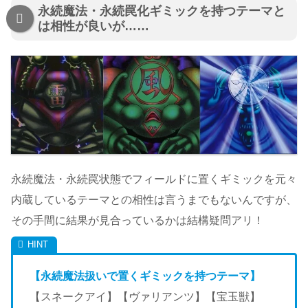
永続魔法・永続罠化ギミックを持つテーマと
は相性が良いが……
永続魔法・永続罠状態でフィールドに置くギミックを元々
内蔵しているテーマとの相性は言うまでもないんですが、
その手間に結果が見合っているかは結構疑問アリ！
【永続魔法扱いで置くギミックを持つテーマ】
【スネークアイ】【ヴァリアンツ】【宝玉獣】