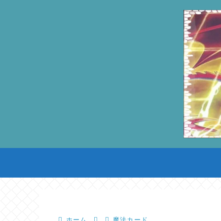
ホーム
魔法カード