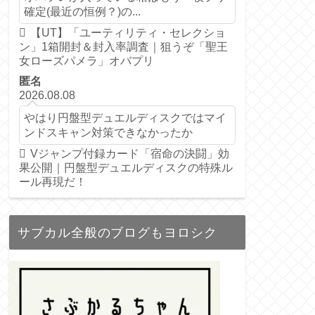
確定(最近の恒例？)の...
【UT】「ユーティリティ・セレクショ
ン」1箱開封＆封入率調査｜狙うぞ「聖王
女ローズパメラ」オバプリ
匿名
2026.08.08
やはり円盤型デュエルディスクではマイ
ンドスキャン対策できなかったか
Vジャンプ付録カード「宿命の決闘」効
果公開｜円盤型デュエルディスクの特殊ル
ール再現だ！
サブカル全般のブログもヨロシク