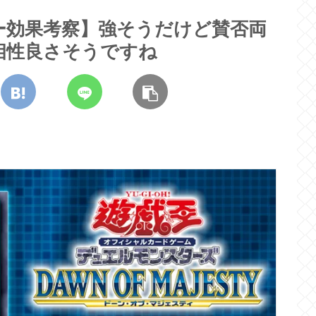
ー効果考察】強そうだけど賛否両
相性良さそうですね