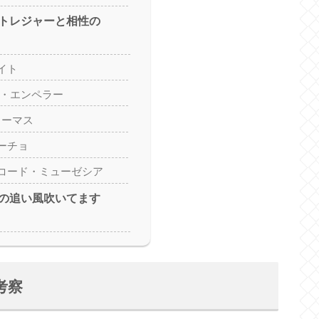
トレジャーと相性の
イト
ス・エンペラー
トーマス
ーチョ
コード・ミューゼシア
の追い風吹いてます
考察