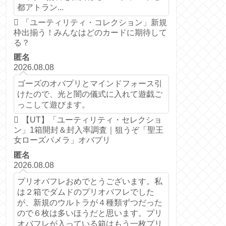
都アトラン...
「ユーティリティ・コレクション」新規
枠出揃う！みんなはどのカードに期待して
る？
匿名
2026.08.08
ゴーズのオバプリとマインドフォース引
けたので、光と闇の儀式に入れて遊戯ご
っこして遊びます。
【UT】「ユーティリティ・セレクショ
ン」1箱開封＆封入率調査｜狙うぞ「聖王
女ローズパメラ」オバプリ
匿名
2026.08.08
プリオバフレおめでとうございます。私
は２箱でダムドのプリオバフレでした
が、新規のウルトラが４種類ずつだった
ので６枚は多いほうだと思います。プリ
オバフレが入っている箱はもう一枚プリ