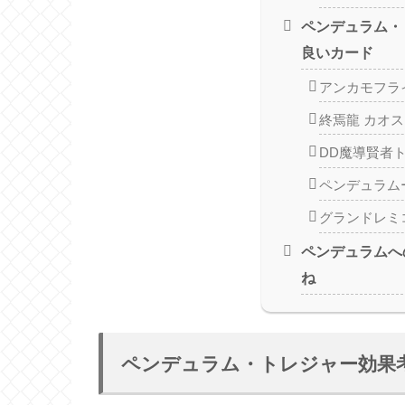
ペンデュラム・
良いカード
アンカモフラ
終焉龍 カオ
DD魔導賢者
ペンデュラム
グランドレミ
ペンデュラムへ
ね
ペンデュラム・トレジャー効果