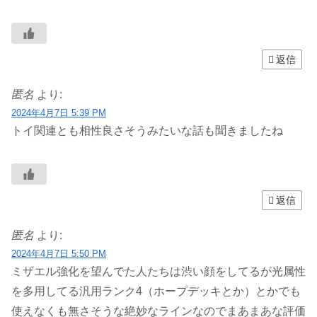
返信
匿名
より:
2024年4月7日 5:39 PM
トイ関連とも相性良さそうみたいな話も聞きましたね
返信
匿名
より:
2024年4月7日 5:50 PM
ミザエル強化を望んでた人たちは渋い顔をしてるが光属性
を多用してる汎用ランク4（ホープデッキとか）とかでも
使えなくも無さそうな絶妙なラインなのでまあまあな評価