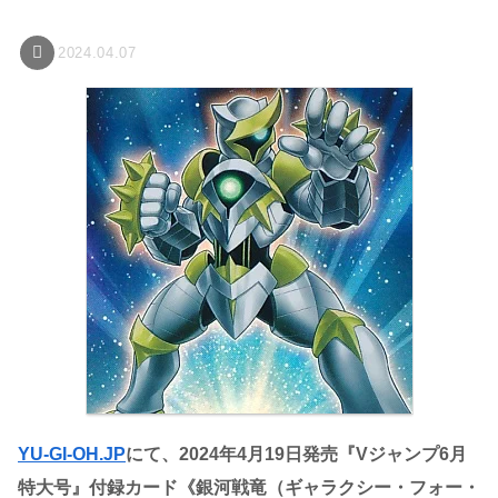
2024.04.07
YU-GI-OH.JP
にて、2024年4月19日発売『Vジャンプ6月
特大号』付録カード《銀河戦竜（ギャラクシー・フォー・