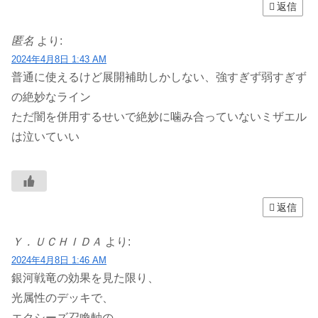
返信
匿名
より:
2024年4月8日 1:43 AM
普通に使えるけど展開補助しかしない、強すぎず弱すぎず
の絶妙なライン
ただ闇を併用するせいで絶妙に噛み合っていないミザエル
は泣いていい
返信
Ｙ．ＵＣＨＩＤＡ
より:
2024年4月8日 1:46 AM
銀河戦竜の効果を見た限り、
光属性のデッキで、
エクシーズ召喚軸の