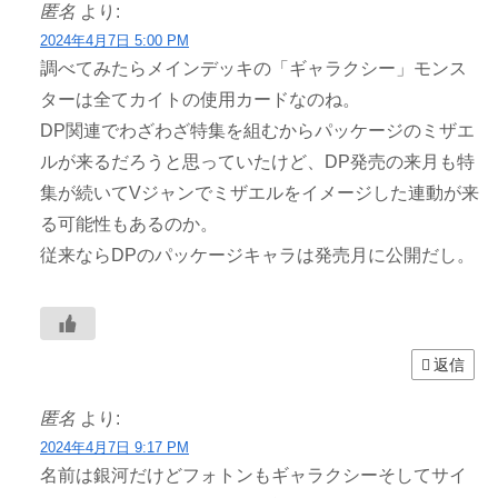
匿名
より:
2024年4月7日 5:00 PM
調べてみたらメインデッキの「ギャラクシー」モンス
ターは全てカイトの使用カードなのね。
DP関連でわざわざ特集を組むからパッケージのミザエ
ルが来るだろうと思っていたけど、DP発売の来月も特
集が続いてVジャンでミザエルをイメージした連動が来
る可能性もあるのか。
従来ならDPのパッケージキャラは発売月に公開だし。
返信
匿名
より:
2024年4月7日 9:17 PM
名前は銀河だけどフォトンもギャラクシーそしてサイ