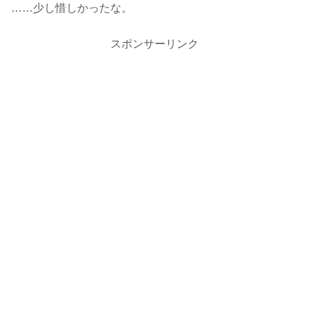
……少し惜しかったな。
スポンサーリンク