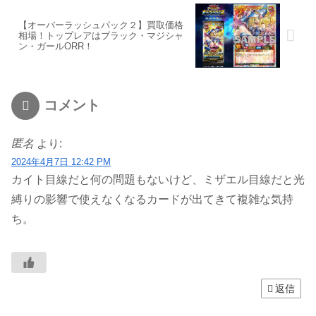
【オーバーラッシュパック２】買取価格
相場！トップレアはブラック・マジシャ
ン・ガールORR！
コメント
匿名
より:
2024年4月7日 12:42 PM
カイト目線だと何の問題もないけど、ミザエル目線だと光
縛りの影響で使えなくなるカードが出てきて複雑な気持
ち。
返信