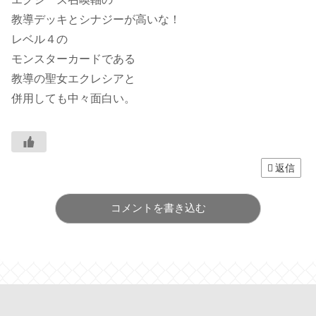
教導デッキとシナジーが高いな！
レベル４の
モンスターカードである
教導の聖女エクレシアと
併用しても中々面白い。
返信
コメントを書き込む