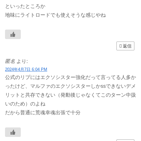
といったところか
地味にライトロードでも使えそうな感じやね
返信
匿名
より:
2024年4月7日 6:04 PM
公式のリプにはエクソシスター強化だって言ってる人多か
ったけど、マルファのエクソシスターしかssできないデメ
リットと共存できない（発動後じゃなくてこのターン中扱
いのため）のよね
だから普通に荒魂幸魂出張で十分