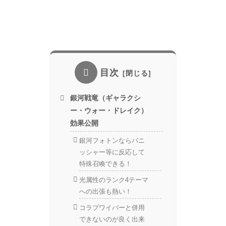
目次
銀河戦竜（ギャラクシ
ー・ウォー・ドレイク）
効果公開
銀河フォトンならバニ
ッシャー等に反応して
特殊召喚できる！
光属性のランク4テーマ
への出張も熱い！
コラプワイバーと併用
できないのが良く出来