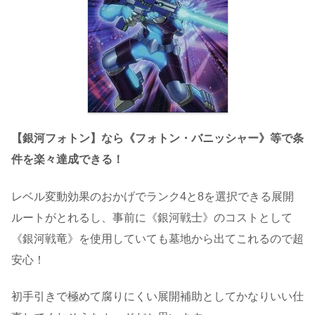
【銀河フォトン】なら《フォトン・バニッシャー》等で条
件を楽々達成できる！
レベル変動効果のおかげでランク4と8を選択できる展開
ルートがとれるし、事前に《銀河戦士》のコストとして
《銀河戦竜》を使用していても墓地から出てこれるので超
安心！
初手引きで極めて腐りにくい展開補助としてかなりいい仕