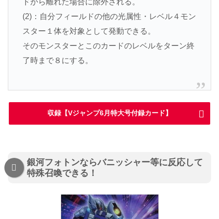
ドから離れた場合に除外される。
(2)：自分フィールドの他の光属性・レベル４モン
スター１体を対象として発動できる。
そのモンスターとこのカードのレベルをターン終
了時まで８にする。
収録【Vジャンプ6月特大号付録カード】
銀河フォトンならバニッシャー等に反応して
特殊召喚できる！