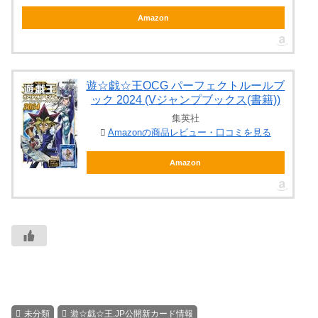
Amazon
遊☆戯☆王OCG パーフェクトルールブ
ック 2024 (Vジャンプブックス(書籍))
集英社
Amazonの商品レビュー・口コミを見る
Amazon
未分類
遊☆戯☆王.JP公開新カード情報