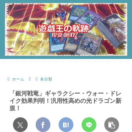
ホーム
未分類
「銀河戦竜」ギャラクシー・ウォー・ドレ
イク効果判明！汎用性高めの光ドラゴン新
規！