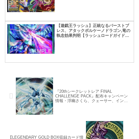
【遊戯王ラッシュ】正統なるバーストブ
レス、アタックボルケーノドラゴン,竜の
執念効果判明【ラッシュロードガイド付
録カード】
『20thシークレットレア FINAL
CHALLENGE PACK』配布キャンペーン
情報・浮幽さくら、クェーサー、インフ
ィニティの20thをゲットするチャンス！
【LEGENDARY GOLD BOX収録カード情