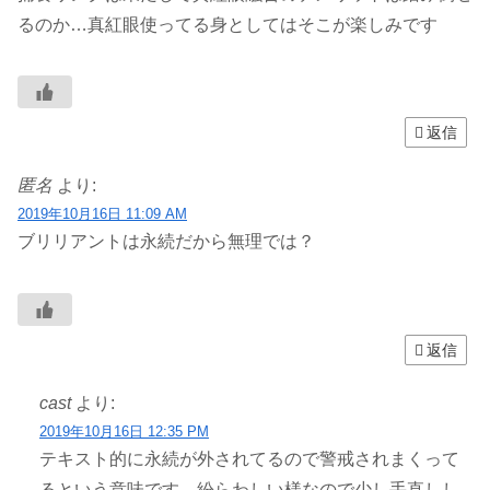
るのか…真紅眼使ってる身としてはそこが楽しみです
返信
匿名
より:
2019年10月16日 11:09 AM
ブリリアントは永続だから無理では？
返信
cast
より:
2019年10月16日 12:35 PM
テキスト的に永続が外されてるので警戒されまくって
るという意味です。紛らわしい様なので少し手直しし