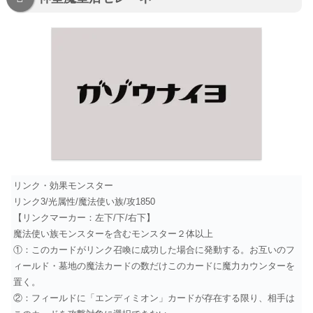
リンク・効果モンスター
リンク3/光属性/魔法使い族/攻1850
【リンクマーカー：左下/下/右下】
魔法使い族モンスターを含むモンスター２体以上
①：このカードがリンク召喚に成功した場合に発動する。お互いのフ
ィールド・墓地の魔法カードの数だけこのカードに魔力カウンターを
置く。
②：フィールドに「エンディミオン」カードが存在する限り、相手は