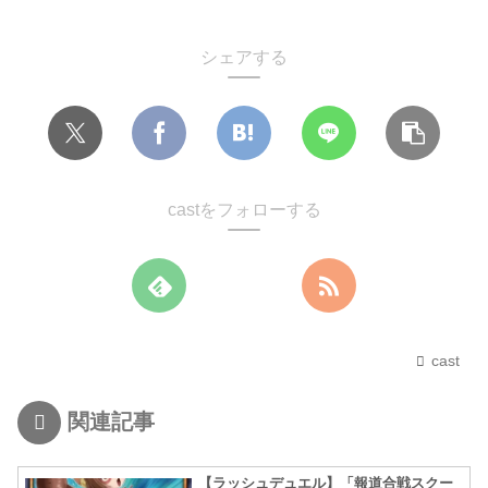
シェアする
castをフォローする
cast
関連記事
【ラッシュデュエル】「報道合戦スクー