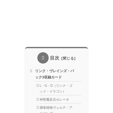
目次
リンク・ヴレインズ・パ
ック3収録カード
L・G・D（リンク・ゴ
ッド・ドラゴン）
神聖魔皇后セレーネ
捕食植物ヴェルテ・ア