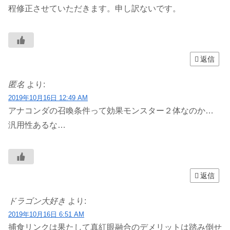
程修正させていただきます。申し訳ないです。
返信
匿名
より:
2019年10月16日 12:49 AM
アナコンダの召喚条件って効果モンスター２体なのか…
汎用性あるな…
返信
ドラゴン大好き
より:
2019年10月16日 6:51 AM
捕食リンクは果たして真紅眼融合のデメリットは踏み倒せ