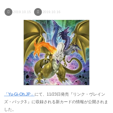
2019.10.15
2019.10.16
「Yu-Gi-Oh.JP」
にて、11/23日発売『リンク・ヴレイン
ズ・パック3 』に収録される新カードの情報が公開されま
した。