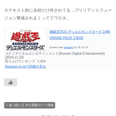
※テキスト的に永続だけ外されてる…ブリリアントフュー
ジョン警戒されまくっててワロタ。
遊戯王OCG デュエルモンスターズ LINK
VRAINS PACK 3 BOX
posted with
amazlet
at 19.10.15
コナミデジタルエンタテインメント(Konami Digital Entertainment)
(2019-11-23)
売り上げランキング: 1,414
Amazon.co.jpで詳細を見る
遊☆戯☆王.JP公開新カード情報