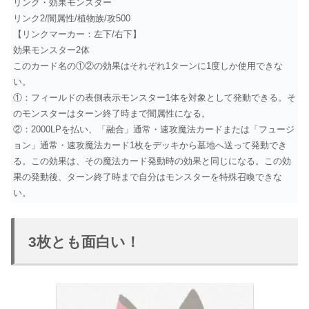
リンク・効果モンスター
リンク2/闇属性/植物族/攻500
【リンクマーカー：左下/右下】
効果モンスター2体
このカード名の①②の効果はそれぞれ1ターンに1度しか使用できな
い。
①：フィールドの表側表示モンスター1体を対象として発動できる。そ
のモンスターはターン終了時まで闇属性になる。
②：2000LPを払い、「融合」通常・速攻魔法カードまたは「フュージ
ョン」通常・速攻魔法カード1枚をデッキから墓地へ送って発動でき
る。この効果は、その魔法カード発動時の効果と同じになる。この効
果の発動後、ターン終了時まで自分はモンスターを特殊召喚できな
い。
3枚とも面白い！