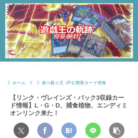
ホーム
遊☆戯☆王.JP公開新カード情報
【リンク・ヴレインズ・パック3収録カー
ド情報】L・G・D、捕食植物、エンディミ
オンリンク来た！