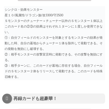
シンクロ・効果モンスター
星１０/風属性/ドラゴン族/攻3300/守2500
Ｓモンスターのチューナー＋チューナー以外のＳモンスター１体以上
このカード名の②③の効果はそれぞれ１ターンに１度しか使用できな
い。
①：自分フィールドのモンスターを対象とするモンスターの効果が発
動した時、自分の墓地からチューナー１体を除外して発動できる。そ
の発動を無効にし破壊する。
②：相手モンスターの攻撃宣言時に発動できる。その攻撃を無効にす
る。
③：相手ターンに、このカードが墓地に存在する場合、自分フィール
ドのＳモンスター２体をリリースして発動できる。このカードを特殊
召喚する。
再録カードも超豪華！