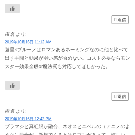
返信
匿名
より:
2019年10月16日 11:12 AM
遊星×ブルーノはロマンあるネーミングなのに他と比べて
出す手間と効果が弱い感が否めない。コスト必要ならモン
スター効果全般or魔法罠も対応してほしかった。
返信
匿名
より:
2019年10月16日 12:42 PM
ブラマジと真紅眼が融合、ネオスとユベルの（アニメのよ
うな）融合が、新規でくるとはロマンがあって、嬉しい。