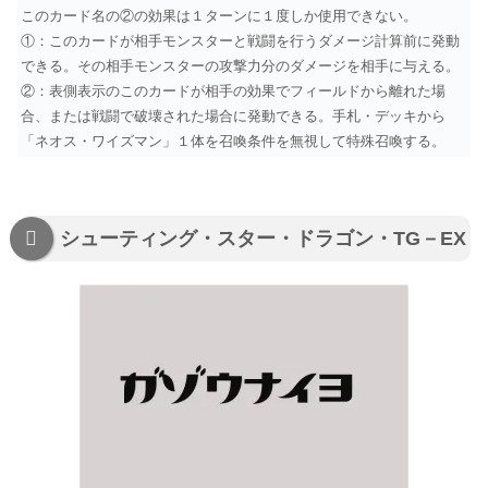
このカード名の②の効果は１ターンに１度しか使用できない。
①：このカードが相手モンスターと戦闘を行うダメージ計算前に発動
できる。その相手モンスターの攻撃力分のダメージを相手に与える。
②：表側表示のこのカードが相手の効果でフィールドから離れた場
合、または戦闘で破壊された場合に発動できる。手札・デッキから
「ネオス・ワイズマン」１体を召喚条件を無視して特殊召喚する。
シューティング・スター・ドラゴン・TG－EX