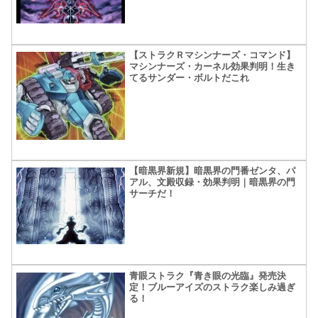
【ストラクＲマシンナーズ・コマンド】
マシンナーズ・カーネル効果判明！生き
てるサンダー・ボルトだこれ
【暗黒界新規】暗黒界の門番ゼンタ、パ
アル、文殿収録・効果判明｜暗黒界の門
サーチだ！
青眼ストラク『青き眼の光臨』発売決
定！ブルーアイズのストラク楽しみ過ぎ
る！