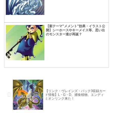
【新テーマ”メメント”効果・イラスト公
開】シーホースやキーメイス等、思い出
のモンスター達が再誕？
【リンク・ヴレインズ・パック3収録カー
ド情報】L・G・D、捕食植物、エンディ
ミオンリンク来た！