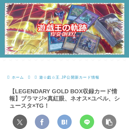
ホーム
遊☆戯☆王.JP公開新カード情報
【LEGENDARY GOLD BOX収録カード情
報】ブラマジ×真紅眼、ネオス×ユベル、シ
ュースタ×TG！