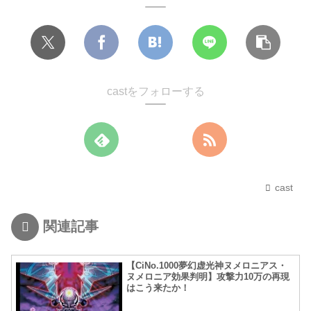
castをフォローする
cast
関連記事
【CiNo.1000夢幻虚光神ヌメロニアス・
ヌメロニア効果判明】攻撃力10万の再現
はこう来たか！