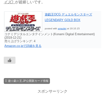
イズ》
が超嬉しいです。
遊戯王OCG デュエルモンスターズ
LEGENDARY GOLD BOX
posted with
amazlet
at 19.10.15
コナミデジタルエンタテインメント(Konami Digital Entertainment)
(2019-12-21)
売り上げランキング: 4
Amazon.co.jpで詳細を見る
遊☆戯☆王.JP公開新カード情報
スポンサーリンク