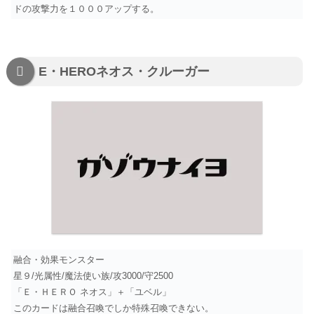
ドの攻撃力を１０００アップする。
E・HEROネオス・クルーガー
融合・効果モンスター
星９/光属性/魔法使い族/攻3000/守2500
「Ｅ・ＨＥＲＯ ネオス」＋「ユベル」
このカードは融合召喚でしか特殊召喚できない。