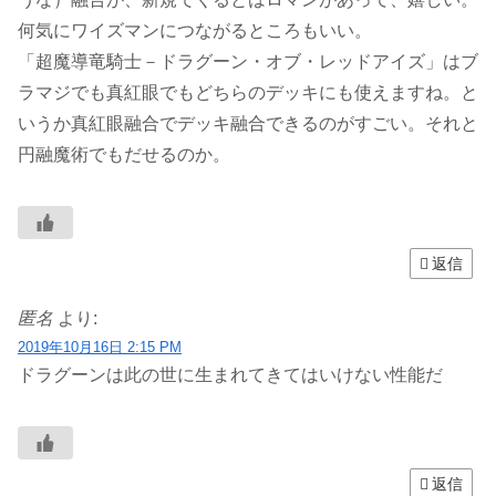
何気にワイズマンにつながるところもいい。
「超魔導竜騎士－ドラグーン・オブ・レッドアイズ」はブ
ラマジでも真紅眼でもどちらのデッキにも使えますね。と
いうか真紅眼融合でデッキ融合できるのがすごい。それと
円融魔術でもだせるのか。
返信
匿名
より:
2019年10月16日 2:15 PM
ドラグーンは此の世に生まれてきてはいけない性能だ
返信