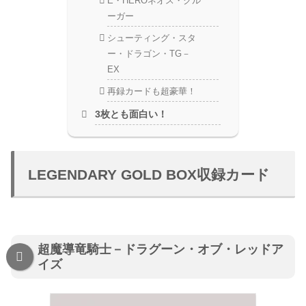
E・HEROネオス・クル
ーガー
シューティング・スタ
ー・ドラゴン・TG－
EX
再録カードも超豪華！
3枚とも面白い！
LEGENDARY GOLD BOX収録カード
超魔導竜騎士－ドラグーン・オブ・レッドア
イズ