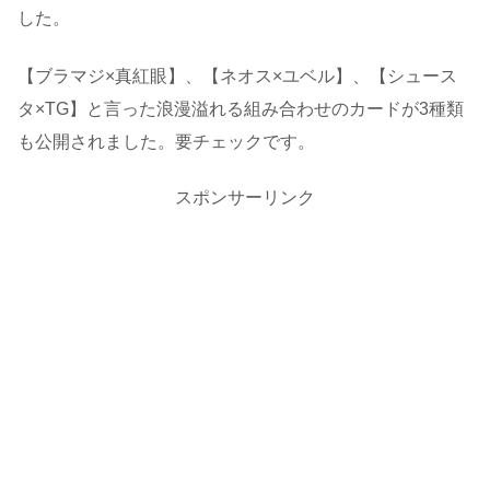
した。
【ブラマジ×真紅眼】、【ネオス×ユベル】、【シュース
タ×TG】と言った浪漫溢れる組み合わせのカードが3種類
も公開されました。要チェックです。
スポンサーリンク