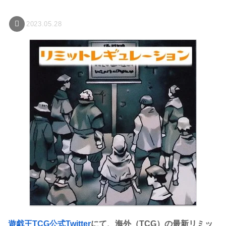
2023.05.28
遊戯王TCG公式Twitter
にて、海外（TCG）の最新リミッ