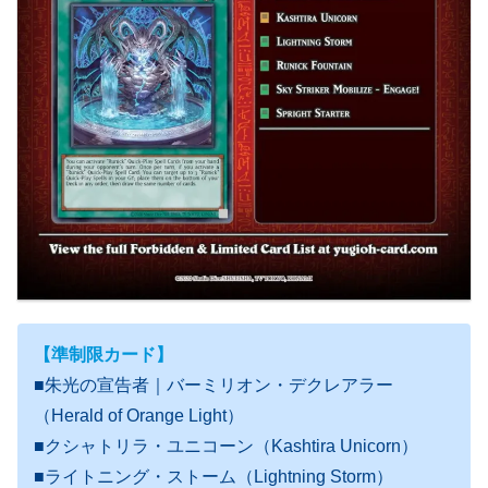
【準制限カード】
■朱光の宣告者｜バーミリオン・デクレアラー
（Herald of Orange Light）
■クシャトリラ・ユニコーン（Kashtira Unicorn）
■ライトニング・ストーム（Lightning Storm）