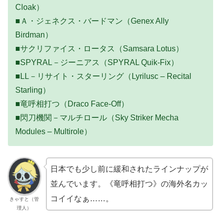
Cloak）
■Ａ・ジェネクス・バードマン（Genex Ally
Birdman）
■サクリファイス・ロータス（Samsara Lotus）
■SPYRAL－ジーニアス（SPYRAL Quik-Fix）
■LL－リサイト・スターリング（Lyrilusc – Recital
Starling）
■竜呼相打つ（Draco Face-Off）
■閃刀機関－マルチロール（Sky Striker Mecha
Modules – Multirole）
日本でも少し前に緩和されたラインナップが
並んでいます。《竜呼相打つ》の海外名カッ
コイイなぁ……。
きゃすと（管
理人）