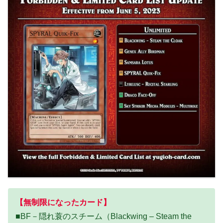
【無制限になったカード】
■BF－隠れ蓑のスチーム（Blackwing – Steam the