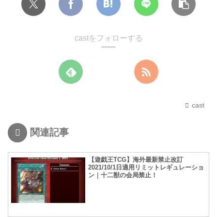
castをフォローする
cast
関連記事
【遊戯王TCG】海外最新禁止改訂
2021/10/1日適用リミットレギュレーショ
ン｜十二獣の会局禁止！