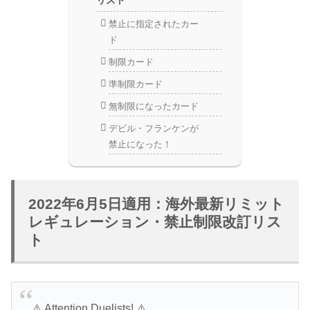
リスト
禁止に指定されたカー
ド
制限カード
準制限カード
無制限になったカード
デビル・フランケンが
禁止になった！
2022年6月5日適用：海外最新リミット
レギュレーション・禁止制限改訂リス
ト
⚠️ Attention Duelists! ⚠️