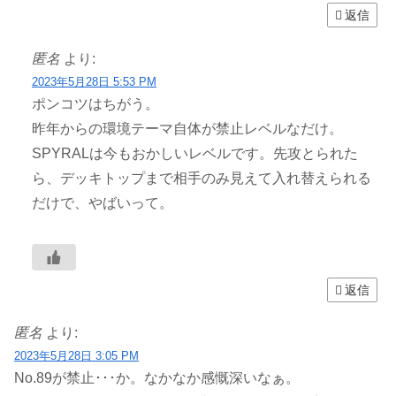
返信
匿名
より:
2023年5月28日 5:53 PM
ポンコツはちがう。
昨年からの環境テーマ自体が禁止レベルなだけ。
SPYRALは今もおかしいレベルです。先攻とられた
ら、デッキトップまで相手のみ見えて入れ替えられる
だけで、やばいって。
返信
匿名
より:
2023年5月28日 3:05 PM
No.89が禁止･･･か。なかなか感慨深いなぁ。