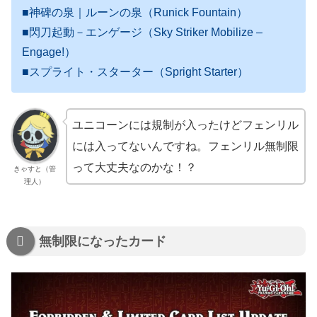
■神碑の泉｜ルーンの泉（Runick Fountain）
■閃刀起動－エンゲージ（Sky Striker Mobilize –
Engage!）
■スプライト・スターター（Spright Starter）
ユニコーンには規制が入ったけどフェンリル
には入ってないんですね。フェンリル無制限
って大丈夫なのかな！？
きゃすと（管
理人）
無制限になったカード