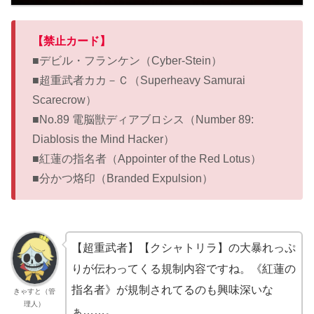
【禁止カード】
■デビル・フランケン（Cyber-Stein）
■超重武者カカ－Ｃ（Superheavy Samurai
Scarecrow）
■No.89 電脳獣ディアブロシス（Number 89:
Diablosis the Mind Hacker）
■紅蓮の指名者（Appointer of the Red Lotus）
■分かつ烙印（Branded Expulsion）
【超重武者】【クシャトリラ】の大暴れっぷ
りが伝わってくる規制内容ですね。《紅蓮の
指名者》が規制されてるのも興味深いな
きゃすと（管
理人）
ぁ……。