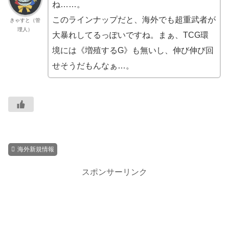
ね……。
このラインナップだと、海外でも超重武者が
きゃすと（管
理人）
大暴れしてるっぽいですね。まぁ、TCG環
境には《増殖するG》も無いし、伸び伸び回
せそうだもんなぁ…。
海外新規情報
スポンサーリンク