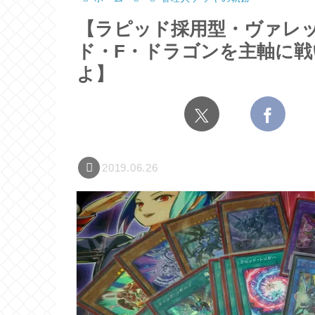
【ラピッド採用型・ヴァレ
ド・F・ドラゴンを主軸に
よ】
2019.06.26