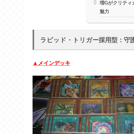
増Gがクリティ
魅力
ラピッド・トリガー採用型：守
▲メインデッキ