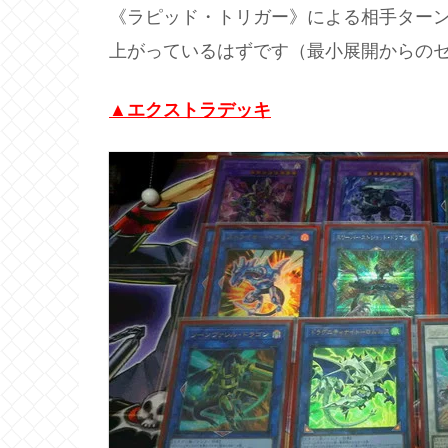
《ラピッド・トリガー》による相手ター
上がっているはずです（最小展開からの
▲エクストラデッキ