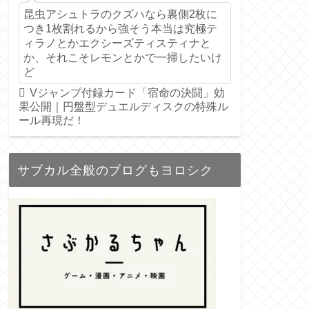
昆虫アシュトラのクズハなら裏側2枚に
つき1枚割れるから強そう本当は究極テ
ィラノとかエクシーズティスティナと
か、それこそレモンとかで一掃したいけ
ど
Vジャンプ付録カード「宿命の決闘」効
果公開｜円盤型デュエルディスクの特殊ル
ール再現だ！
サブカル全般のブログもヨロシク