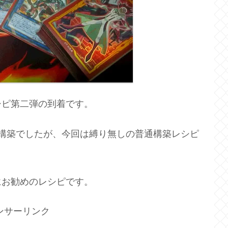
シピ第二弾の到着です。
構築でしたが、今回は縛り無しの普通構築レシピ
にお勧めのレシピです。
ンサーリンク