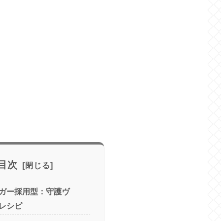
目次
ガー採用型：守護ヴ
レシピ