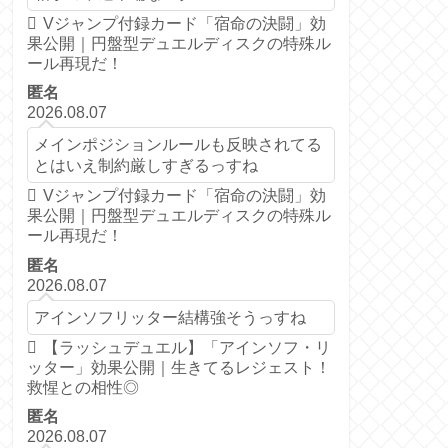
Vジャンプ付録カード「宿命の決闘」効
果公開｜円盤型デュエルディスクの特殊ル
ール再現だ！
匿名
2026.08.07
メインポジションルールも反映されてる
とはいえ制約厳しすぎるっすね
Vジャンプ付録カード「宿命の決闘」効
果公開｜円盤型デュエルディスクの特殊ル
ール再現だ！
匿名
2026.08.07
アインソフリッター結構強そうっすね
【ラッシュデュエル】「アインソフ・リ
ッター」効果公開｜生きてるレジェスト！
救惺との相性◎
匿名
2026.08.07