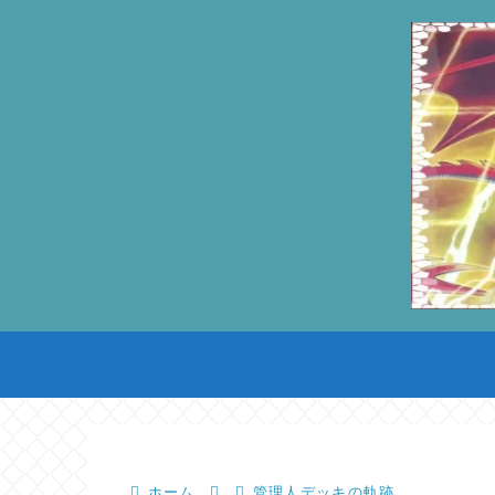
ホーム
管理人デッキの軌跡