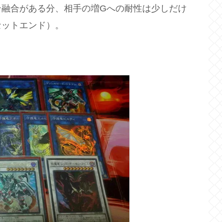
ン融合がある分、相手の増Gへの耐性は少しだけ
セットエンド）。