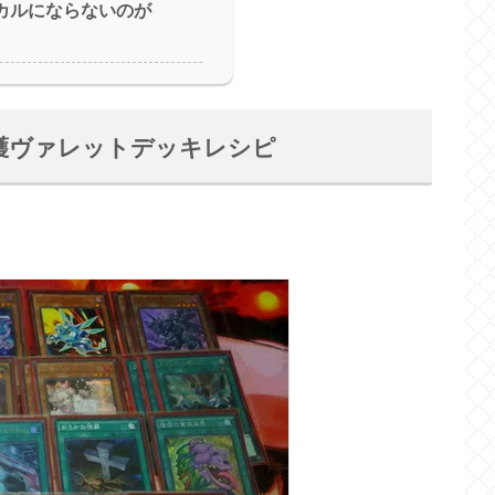
カルにならないのが
護ヴァレットデッキレシピ