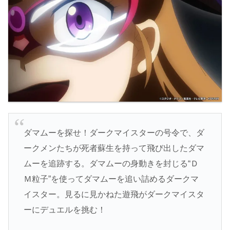
ダマムーを探せ！ダークマイスターの号令で、ダ
ークメンたちが死者蘇生を持って飛び出したダマ
ムーを追跡する。ダマムーの身動きを封じる“Ｄ
Ｍ粒子”を使ってダマムーを追い詰めるダークマ
イスター。見るに見かねた遊飛がダークマイスタ
ーにデュエルを挑む！