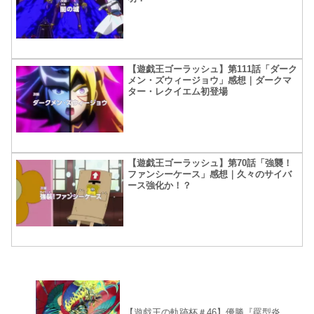
【遊戯王ゴーラッシュ】第111話「ダーク
メン・ズウィージョウ」感想｜ダークマ
ター・レクイエム初登場
【遊戯王ゴーラッシュ】第70話「強襲！
ファンシーケース」感想｜久々のサイバ
ース強化か！？
【遊戯王の軌跡杯＃46】優勝『罠型炎