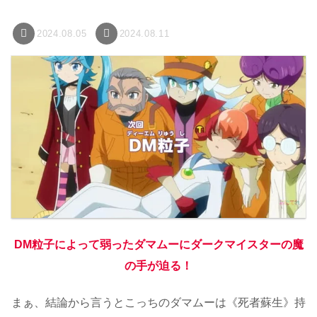
2024.08.05
2024.08.11
DM粒子によって弱ったダマムーにダークマイスターの魔
の手が迫る！
まぁ、結論から言うとこっちのダマムーは《死者蘇生》持