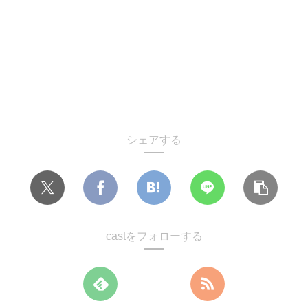
シェアする
castをフォローする