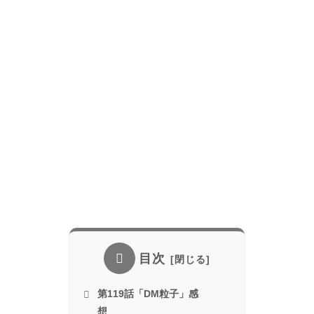
目次
第119話「DM粒子」感
想