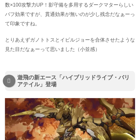
数×100攻撃力UP！影守備を多用するダークマターらしい
バフ効果ですが、貫通効果が無いのが少し残念だなぁーっ
て印象ですね。
とりあえずガノトトスとイビルジョーを合体させたような
見た目だなぁーって思いました（小並感）
遊飛の新エース「ハイブリッドライブ・バリ
アテイル」登場