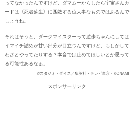
ってなかったんですけど、ダマムーからしたら宇宙さんカ
ードは《死者蘇生》に匹敵する位大事なものではあるんで
しょうね。
それはそうと、ダークマイスターって遊歩ちゃんにしては
イマイチ詰めが甘い部分が目立つんですけど、もしかして
わざとやってたりする？本音では止めてほしいとか思って
る可能性あるなぁ。
©スタジオ・ダイス／集英社・テレビ東京・KONAMI
スポンサーリンク