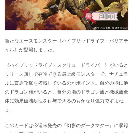
新たなエースモンスター《ハイブリッドライブ・バリアテ
イル》が登場しました。
《ハイブリッドライブ・スクリュードライバー》がいると
リリース無しで召喚できる最上級モンスターで、ナチュラ
ルに貫通攻撃を搭載しているのがポイント。自分の場に他
のドラゴン族がいると、自分の場のドラゴン族と機械族全
体に効果破壊耐性を付与できるのもかなり強力ですよね
ぇ。
このカードは今週末発売の『幻影のダークマター』に収録