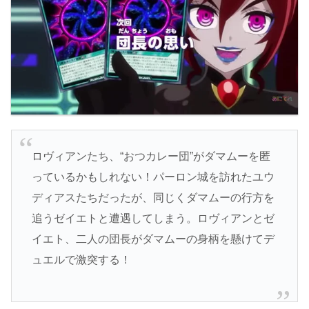
ロヴィアンたち、“おつカレー団”がダマムーを匿
っているかもしれない！パーロン城を訪れたユウ
ディアスたちだったが、同じくダマムーの行方を
追うゼイエトと遭遇してしまう。ロヴィアンとゼ
イエト、二人の団長がダマムーの身柄を懸けてデ
ュエルで激突する！