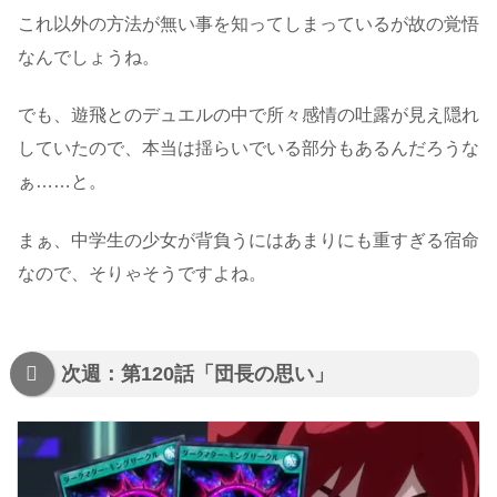
これ以外の方法が無い事を知ってしまっているが故の覚悟
なんでしょうね。
でも、遊飛とのデュエルの中で所々感情の吐露が見え隠れ
していたので、本当は揺らいでいる部分もあるんだろうな
ぁ……と。
まぁ、中学生の少女が背負うにはあまりにも重すぎる宿命
なので、そりゃそうですよね。
次週：第120話「団長の思い」