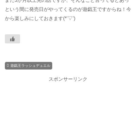
まだ3か月以上先の話ですが、そんなこと言ってるとあっ
という間に発売日がやってくるのが遊戯王ですからね！今
から楽しみにしておきます(*’▽’)
遊戯王ラッシュデュエル
スポンサーリンク