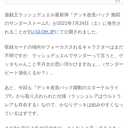
遊戯王ラッシュデュエル最新弾『デッキ改造パック 激闘
のサンダーストーム!!』が2021年7月24日（土）に発売さ
れることが
YU-GI-OH.JP
にて公開されました。
収録カードの傾向やフォーカスされるキャラクターはまだ
不明ですが、ラッシュデュエルでサンダーって言うと、ゲ
ッタちゃんこと平月太が思い浮かびますねぇ…（サンダー
ビート強化くるか？）。
あと、今回も『デッキ改造パック躍動のエターナルライ
ブ!!』から取り入れられた仕様（ラッシュレアはウルトラ
レアも存在する）なので、かなりデッキは組みやすくなっ
ているはずです。