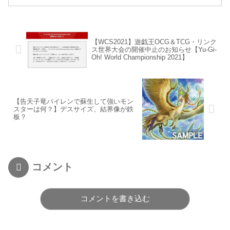
【WCS2021】遊戯王OCG＆TCG・リンク
ス世界大会の開催中止のお知らせ【Yu-Gi-
Oh! World Championship 2021】
【告天子竜パイレンで蘇生して強いモン
スターは何？】デスサイズ、結界像が鉄
板？
コメント
コメントを書き込む