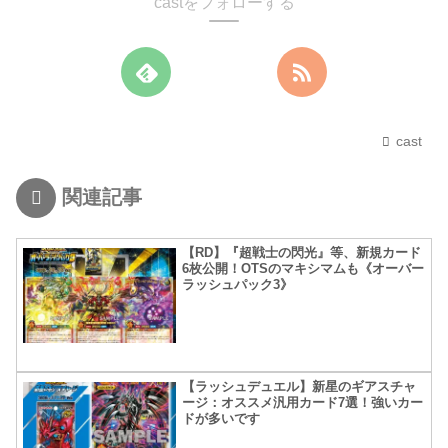
castをフォローする
cast
関連記事
【RD】『超戦士の閃光』等、新規カード
6枚公開！OTSのマキシマムも《オーバー
ラッシュパック3》
【ラッシュデュエル】新星のギアスチャ
ージ：オススメ汎用カード7選！強いカー
ドが多いです