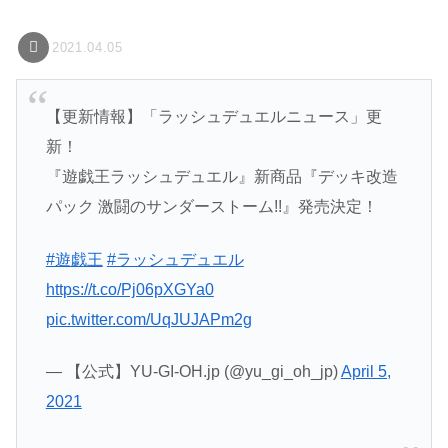
2021.04.05
【更新情報】「ラッシュデュエルニュース」更
新！
『遊戯王ラッシュデュエル』新商品『デッキ改造
パック 激闘のサンダーストーム!!』発売決定！
#遊戯王
#ラッシュデュエル
https://t.co/Pj06pXGYa0
pic.twitter.com/UqJUJAPm2g
— 【公式】YU-GI-OH.jp (@yu_gi_oh_jp)
April 5,
2021