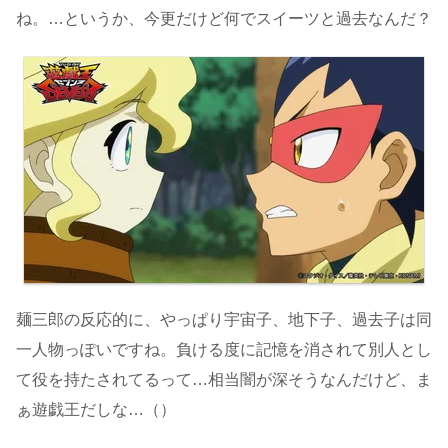
ね。…というか、今更だけど何でスイーツと過去なんだ？
麺三郎の反応的に、やっぱり宇宙子、地下子、過去子は同
一人物っぽいですね。負ける度に記憶を消されて別人とし
て役を持たされてるって…相当闇が深そうなんだけど、ま
ぁ遊戯王だしな…（）