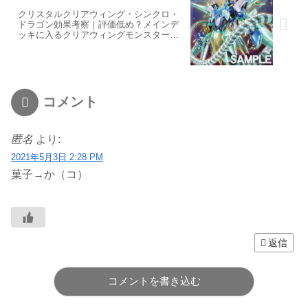
クリスタルクリアウィング・シンクロ・
ドラゴン効果考察｜評価低め？メインデ
ッキに入るクリアウィングモンスター
求！
コメント
匿名
より:
2021年5月3日 2:28 PM
菓子→か（コ）
返信
コメントを書き込む