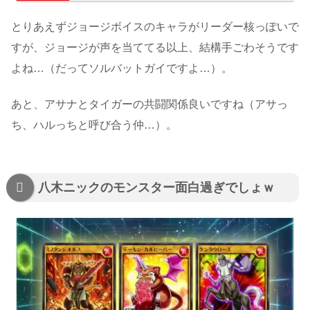
とりあえずジョージボイスのキャラがリーダー核っぽいで
すが、ジョージが声を当ててる以上、結構手ごわそうです
よね…（だってソルバットガイですよ…）。
あと、アサナとタイガーの共闘関係良いですね（アサっ
ち、ハルっちと呼び合う仲…）。
八木ニックのモンスター面白過ぎでしょｗ