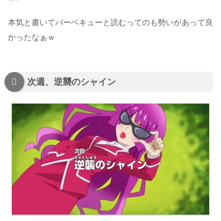
本気と書いてバーベキューと読むってのも勢いがあって良
かったなぁｗ
次週、逆襲のシャイン