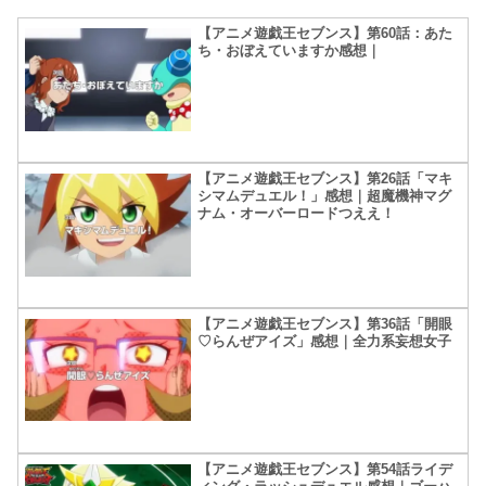
【アニメ遊戯王セブンス】第60話：あた
ち・おぼえていますか感想｜
【アニメ遊戯王セブンス】第26話「マキ
シマムデュエル！」感想｜超魔機神マグ
ナム・オーバーロードつええ！
【アニメ遊戯王セブンス】第36話「開眼
♡らんぜアイズ」感想｜全力系妄想女子
【アニメ遊戯王セブンス】第54話ライデ