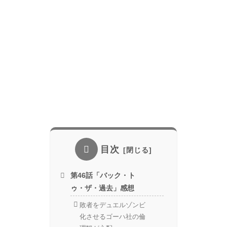
目次
第46話「バック・ト
ゥ・ザ・過去」感想
敗者をデュエルゾンビ
化させるゴーハ社の倫