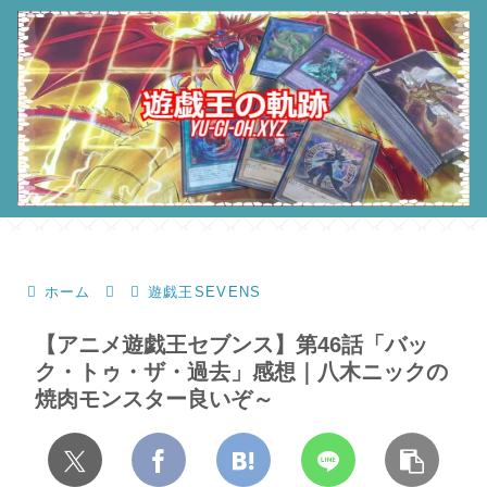
ホーム
遊戯王SEVENS
【アニメ遊戯王セブンス】第46話「バッ
ク・トゥ・ザ・過去」感想｜八木ニックの
焼肉モンスター良いぞ～