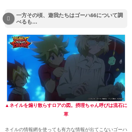
一方その頃、遊我たちはゴーハ66について調
べるも…
▲ネイルを煽り散らすロアの図。摂理ちゃん呼びは流石に
草
ネイルの情報網を使っても有力な情報が出てこないゴーハ