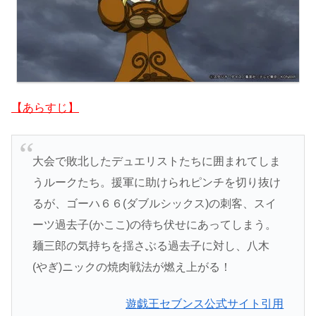
【あらすじ】
大会で敗北したデュエリストたちに囲まれてしま
うルークたち。援軍に助けられピンチを切り抜け
るが、ゴーハ６６(ダブルシックス)の刺客、スイ
ーツ過去子(かここ)の待ち伏せにあってしまう。
麺三郎の気持ちを揺さぶる過去子に対し、八木
(やぎ)ニックの焼肉戦法が燃え上がる！
遊戯王セブンス公式サイト引用