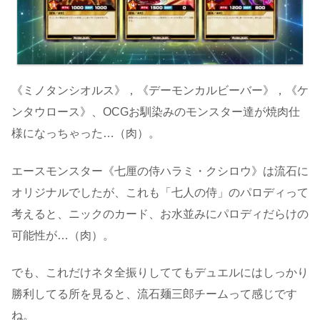
《ミノタンシオルス》，《デーモンカルビーバー》，《ケ
ンタウロース》、OCGお馴染みのモンスター達が焼肉仕
様になっちゃった…（肉）。
エースモンスター《七厘の侍ハラミ・クシロウ》は流石に
オリジナルでしたが、これも「七人の侍」のパロディって
考えると、ニックのカード、お水並みにパロディだらけの
可能性が…（肉）。
でも、これだけネタ全振りしててもデュエルにはしっかり
勝利してる所を見ると、流石麺三郎チームって感じです
ね。