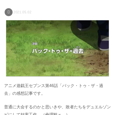
2021.05.02
アニメ遊戯王セブンス第46話「バック・トゥ・ザ・過
去」の感想記事です。
普通に大会するのかと思いきや、敗者たちをデュエルゾン
ビにして妨害工作…（倫理観ェ…）。