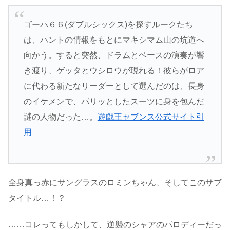
ゴーハ６６(ダブルシックス)を探すルークたち
は、ハントの情報をもとにマキシマム山の坑道へ
向かう。すると突然、ドラムとベースの演奏が響
き渡り、ゲッタとウシロウが現れる！彼らがロア
に代わる新たなリーダーとして選んだのは、長身
のイケメンで、パリッとしたスーツに身を包んだ
謎の人物だった…。
遊戯王セブンス公式サイト引
用
全身真っ赤にサングラスのロミンちゃん、そしてこのサブ
タイトル…！？
……コレってもしかして、逆襲のシャアのパロディーだっ