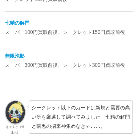
七精の解門
スーパー100円買取前後、シークレット150円買取前後
無限泡影
スーパー300円買取前後、シークレット300円買取前後
シークレット以下のカードは新規と需要の高
い所を厳選して調べてみました。七精の解門
と暗黒の招来神集めなきゃ……。
きゃすと（管
理人）