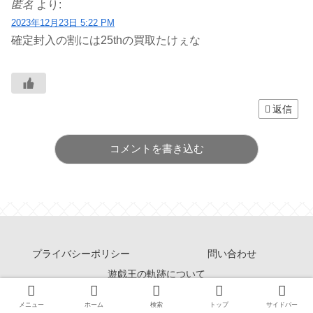
匿名
より:
2023年12月23日 5:22 PM
確定封入の割には25thの買取たけぇな
返信
コメントを書き込む
プライバシーポリシー
問い合わせ
遊戯王の軌跡について
Copyright © 2014-2026 遊戯王の軌跡 All Rights Reserved.
メニュー
ホーム
検索
トップ
サイドバー