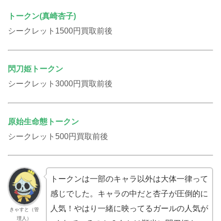
トークン(真崎杏子)
シークレット1500円買取前後
閃刀姫トークン
シークレット3000円買取前後
原始生命態トークン
シークレット500円買取前後
トークンは一部のキャラ以外は大体一律って
感じでした。キャラの中だと杏子が圧倒的に
人気！やはり一緒に映ってるガールの人気が
きゃすと（管
理人）