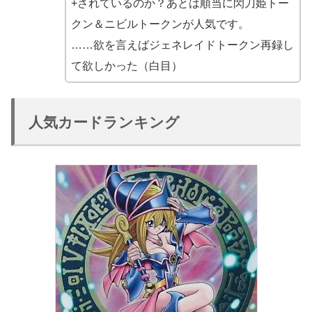
+されているのか？あとは順当に閃刀姫トー
クン＆ニビルトークンが人気です。
……欲を言えばジェネレイドトークン再録し
て欲しかった（白目）
人気カードランキング