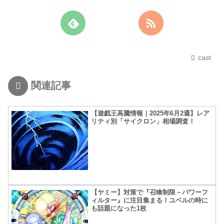
cast
関連記事
【遊戯王高騰情報｜2025年6月2週】レア
リティ別「サイクロン」相場調査！
【ヤミー】対策で『召喚制限－パワーフ
ィルター』に注目集まる！ユベルの時に
も話題になった1枚