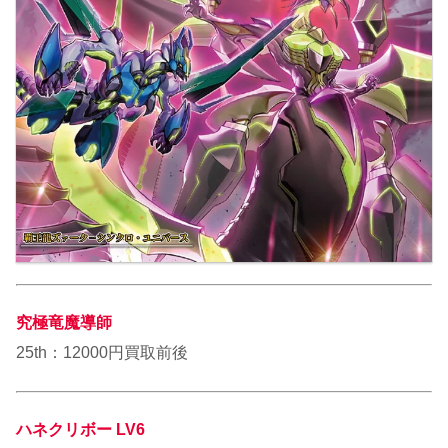
究極竜魔導師
25th：12000円買取前後
ハネクリボー LV6