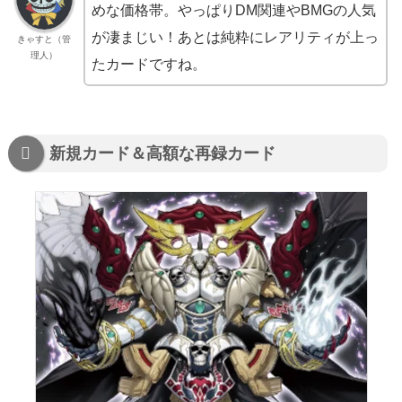
めな価格帯。やっぱりDM関連やBMGの人気
が凄まじい！あとは純粋にレアリティが上っ
きゃすと（管
理人）
たカードですね。
新規カード＆高額な再録カード