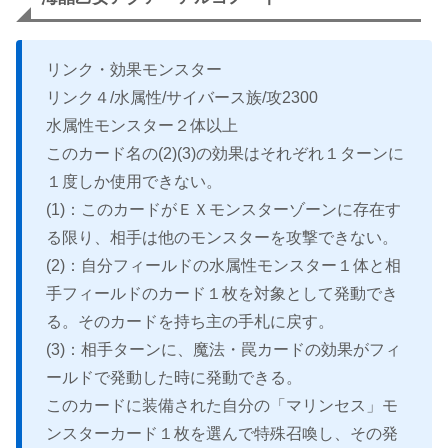
リンク・効果モンスター
リンク４/水属性/サイバース族/攻2300
水属性モンスター２体以上
このカード名の(2)(3)の効果はそれぞれ１ターンに
１度しか使用できない。
(1)：このカードがＥＸモンスターゾーンに存在す
る限り、相手は他のモンスターを攻撃できない。
(2)：自分フィールドの水属性モンスター１体と相
手フィールドのカード１枚を対象として発動でき
る。そのカードを持ち主の手札に戻す。
(3)：相手ターンに、魔法・罠カードの効果がフィ
ールドで発動した時に発動できる。
このカードに装備された自分の「マリンセス」モ
ンスターカード１枚を選んで特殊召喚し、その発