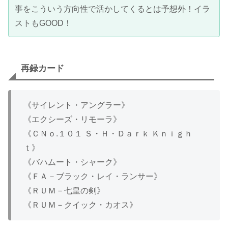
事をこういう方向性で活かしてくるとは予想外！イラ
ストもGOOD！
再録カード
《サイレント・アングラー》
《エクシーズ・リモーラ》
《ＣＮｏ.１０１ Ｓ・Ｈ・Ｄａｒｋ Ｋｎｉｇｈ
ｔ》
《バハムート・シャーク》
《ＦＡ－ブラック・レイ・ランサー》
《ＲＵＭ－七皇の剣》
《ＲＵＭ－クイック・カオス》