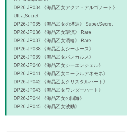
DP26-JP034 《海晶乙女アクア・アルゴノート》
Ultra,Secret
DP26-JP035 《海晶乙女の潜逅》 Super,Secret
DP26-JP036 《海晶乙女環流》 Rare
DP26-JP037 《海晶乙女渦輪》 Rare
DP26-JP038 《海晶乙女シーホース》
DP26-JP039 《海晶乙女パスカルス》
DP26-JP040 《海晶乙女シーエンジェル》
DP26-JP041 《海晶乙女コーラルアネモネ》
DP26-JP042 《海晶乙女クリスタルハート》
DP26-JP043 《海晶乙女ワンダーハート》
DP26-JP044 《海晶乙女の闘海》
DP26-JP045 《海晶乙女波動》