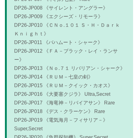
DP26-JP008 《サイレント・アングラー》
DP26-JP009 《エクシーズ・リモーラ》
DP26-JP010 《ＣＮｏ.１０１ Ｓ・Ｈ・Ｄａｒｋ
Ｋｎｉｇｈｔ》
DP26-JP011 《バハムート・シャーク》
DP26-JP012 《ＦＡ－ブラック・レイ・ランサ
ー》
DP26-JP013 《Ｎｏ.７１ リバリアン・シャーク》
DP26-JP014 《ＲＵＭ－七皇の剣》
DP26-JP015 《ＲＵＭ－クイック・カオス》
DP26-JP016 《大要塞クジラ》 Ultra,Secret
DP26-JP017 《海竜神－リバイアサン》 Rare
DP26-JP018 《デス・クラーケン》 Rare
DP26-JP019 《電気海月－フィサリア－》
Super,Secret
DP26-JP020 《魚群探知機》 Super,Secret