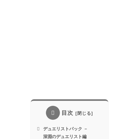
目次
デュエリストパック －
深淵のデュエリスト編