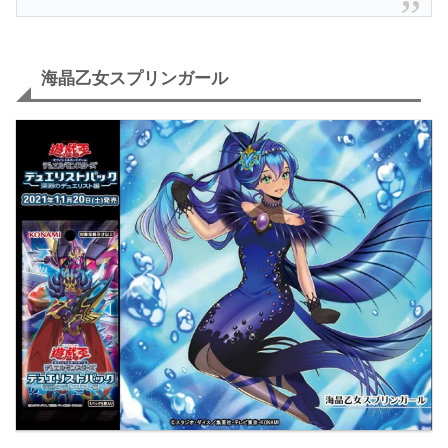
海晶乙女スプリンガール