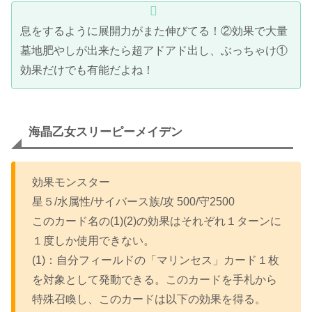
息をするように展開力がまた伸びてる！②効果で大量
墓地肥やしが出来たら超アドアド出し、ぶっちゃけ①
効果だけでも有能だよね！
海晶乙女スリーピーメイデン
効果モンスター
星５/水属性/サイバース族/攻 500/守2500
このカード名の(1)(2)の効果はそれぞれ１ターンに
１度しか使用できない。
(1)：自分フィールドの「マリンセス」カード１枚
を対象として発動できる。このカードを手札から
特殊召喚し、このカードは以下の効果を得る。