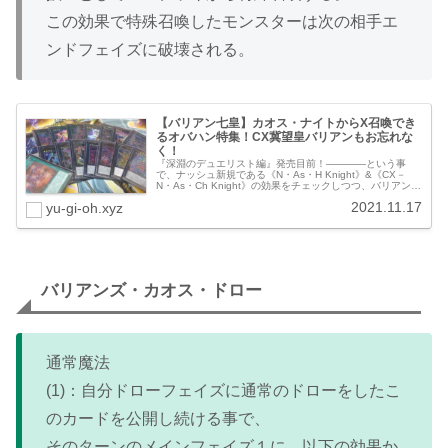
この効果で特殊召喚したモンスターは次の相手エ
ンドフェイズに破壊される。
【バリアン七皇】カオス・ナイトからX召喚でき
るオバハン特集！CX冀望皇バリアンもお忘れな
く！
『深淵のデュエリスト編』発売目前！――――という事
で、ナッシュ新規である《N・As・H Knight》&《CX－
N・As・Ch Knight》の効果をチェックしつつ、バリアン七
皇の特集と洒落込むぜ！「おいおいおい、バリアン特集何
2021.11.17
yu-gi-oh.xyz
度目だよ！」...
バリアンズ・カオス・ドロー
通常魔法
(1)：自分ドローフェイズに通常のドローをしたこ
のカードを公開し続ける事で、
そのターンのメインフェイズ１に、以下の効果か