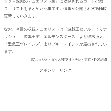
ック－深淵のデュエリスト編』に収録されるカードの効
果・リストをまとめた記事です。情報が公開され次第随時
更新していきます。
なお、今回の収録デュエリストは「遊戯王ゼアル」よりナ
ッシュ、「遊戯王デュエルモンスターズ」より梶木漁太、
「遊戯王ヴレインズ」よりブルーメイデンが選出されてい
ます。
(C)スタジオ・ダイス/集英社・テレビ東京・KONAMI
スポンサーリンク