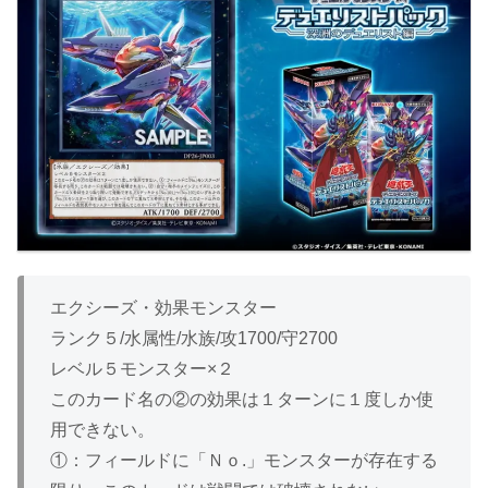
エクシーズ・効果モンスター
ランク５/水属性/水族/攻1700/守2700
レベル５モンスター×２
このカード名の②の効果は１ターンに１度しか使
用できない。
①：フィールドに「Ｎｏ.」モンスターが存在する