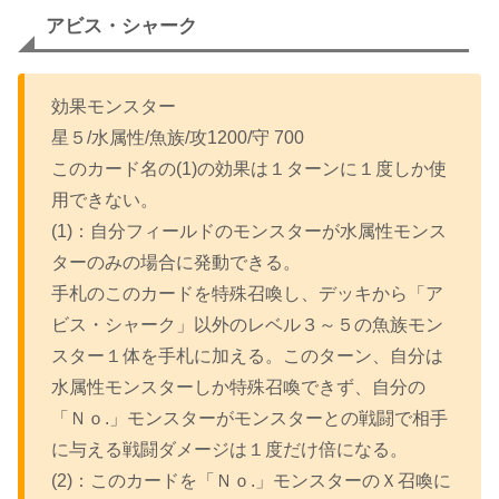
アビス・シャーク
効果モンスター
星５/水属性/魚族/攻1200/守 700
このカード名の(1)の効果は１ターンに１度しか使
用できない。
(1)：自分フィールドのモンスターが水属性モンス
ターのみの場合に発動できる。
手札のこのカードを特殊召喚し、デッキから「ア
ビス・シャーク」以外のレベル３～５の魚族モン
スター１体を手札に加える。このターン、自分は
水属性モンスターしか特殊召喚できず、自分の
「Ｎｏ.」モンスターがモンスターとの戦闘で相手
に与える戦闘ダメージは１度だけ倍になる。
(2)：このカードを「Ｎｏ.」モンスターのＸ召喚に