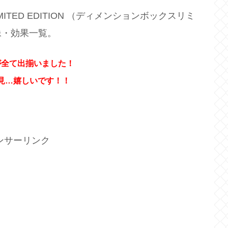
LIMITED EDITION （ディメンションボックスリミ
像・効果一覧。
が全て出揃いました！
見…嬉しいです！！
ンサーリンク