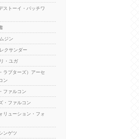
デストーイ・パッチワ
書
テムジン
アレクサンダー
カリ・ユガ
・ラプターズ）アーセ
コン
・ファルコン
ズ・ファルコン
ォリューション・フォ
シンゲツ