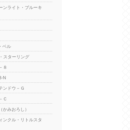
ーンライト・ブルーキ
・ベル
ト・スターリング
－８
-N
テンドウ－Ｇ
－Ｃ
（かみおろし）
ィンクル・リトルスタ