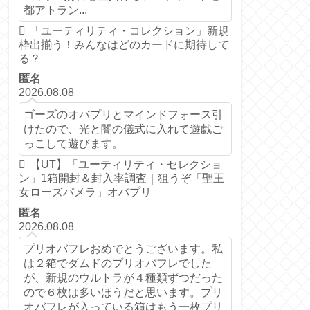
都アトラン...
「ユーティリティ・コレクション」新規
枠出揃う！みんなはどのカードに期待して
る？
匿名
2026.08.08
ゴーズのオバプリとマインドフォース引
けたので、光と闇の儀式に入れて遊戯ご
っこして遊びます。
【UT】「ユーティリティ・セレクショ
ン」1箱開封＆封入率調査｜狙うぞ「聖王
女ローズパメラ」オバプリ
匿名
2026.08.08
プリオバフレおめでとうございます。私
は２箱でダムドのプリオバフレでした
が、新規のウルトラが４種類ずつだった
ので６枚は多いほうだと思います。プリ
オバフレが入っている箱はもう一枚プリ