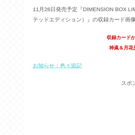
11月26日発売予定『DIMENSION BOX 
テッドエディション）』の収録カード画
収録カード
神颪＆月花
お知らせ：色々追記
スポ