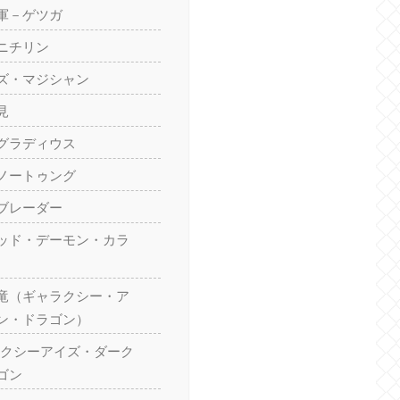
軍－ゲツガ
ニチリン
ズ・マジシャン
見
グラディウス
ノートゥング
ブレーダー
ッド・デーモン・カラ
竜（ギャラクシー・ア
ン・ドラゴン）
ャラクシーアイズ・ダーク
ゴン