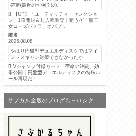
確定(最近の恒例？)の...
【UT】「ユーティリティ・セレクショ
ン」1箱開封＆封入率調査｜狙うぞ「聖王
女ローズパメラ」オバプリ
匿名
2026.08.08
やはり円盤型デュエルディスクではマイ
ンドスキャン対策できなかったか
Vジャンプ付録カード「宿命の決闘」効
果公開｜円盤型デュエルディスクの特殊ル
ール再現だ！
サブカル全般のブログもヨロシク