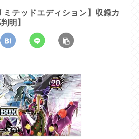
リミテッドエディション】収録カ
部判明】