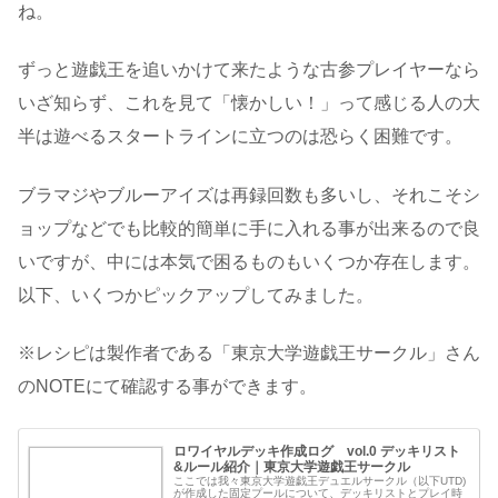
ね。
ずっと遊戯王を追いかけて来たような古参プレイヤーなら
いざ知らず、これを見て「懐かしい！」って感じる人の大
半は遊べるスタートラインに立つのは恐らく困難です。
ブラマジやブルーアイズは再録回数も多いし、それこそシ
ョップなどでも比較的簡単に手に入れる事が出来るので良
いですが、中には本気で困るものもいくつか存在します。
以下、いくつかピックアップしてみました。
※レシピは製作者である「東京大学遊戯王サークル」さん
のNOTEにて確認する事ができます。
ロワイヤルデッキ作成ログ vol.0 デッキリスト
&ルール紹介｜東京大学遊戯王サークル
ここでは我々東京大学遊戯王デュエルサークル（以下UTD)
が作成した固定プールについて、デッキリストとプレイ時