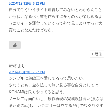
2020年12月29日 6:12 PM
自分でこういうサイト運営してみないとわからんこと
かもね。なるべく敵を作らずに多くの人が楽しめるよ
うにサイトを運営していくって外で見るよりずっと大
変なことなんだけどなあ。
返信
匿名
より:
2020年12月29日 7:27 PM
シンプルに遊戯王を愛してるって思いたい。
少なくとも、金を払って無い見る専な自分としては
KONAMIは良くやってると思う。
ノーレアは面白いし、原作再現の完成度は高い(強さは
また別の話)し、カテゴリーは見てるだけでワクワクす