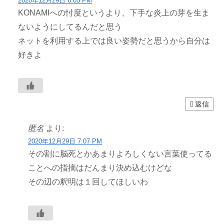
2020年12月29日 6:05 PM
KONAMIへの忖度というより、下手な炎上の芽を生ま
ないようにしてるんだと思う
ネットを利用する上では良い姿勢だと思うから自分は
好きよ
返信
匿名
より:
2020年12月29日 7:07 PM
その割に脳死とかあまりよろしくない言葉使ってる
ことへの指摘はだんまり決め込むけどな
その辺の釈明は１回してほしいわ