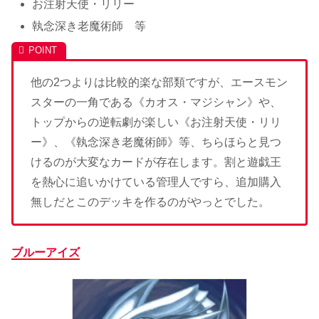
お注射天使・リリー
執念深き老魔術師 等
他の2つよりは比較的楽な部類ですが、エースモン
スターの一角である《カオス・マジシャン》や、
トップからの逆転劇が楽しい《お注射天使・リリ
ー》、《執念深き老魔術師》等、ちらほらと見つ
けるのが大変なカードが存在します。割と遊戯王
を熱心に追いかけている管理人ですら、追加購入
無しだとこのデッキを作るのがやっとでした。
ブルーアイズ