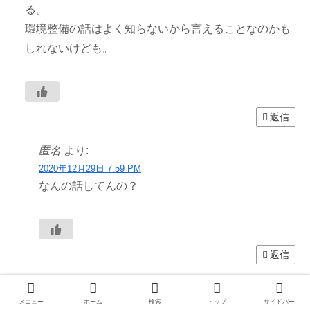
る。
環境整備の話はよく知らないから言えることなのかも
しれないけども。
返信
匿名
より:
2020年12月29日 7:59 PM
なんの話してんの？
返信
匿名
より:
メニュー
ホーム
検索
トップ
サイドバー
2020年12月29日 7:21 PM