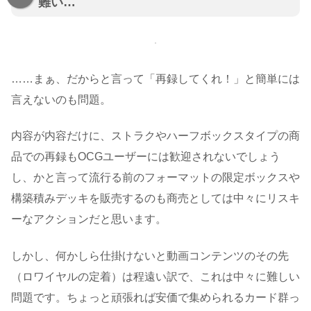
難い…
……まぁ、だからと言って「再録してくれ！」と簡単には
言えないのも問題。
内容が内容だけに、ストラクやハーフボックスタイプの商
品での再録もOCGユーザーには歓迎されないでしょう
し、かと言って流行る前のフォーマットの限定ボックスや
構築積みデッキを販売するのも商売としては中々にリスキ
ーなアクションだと思います。
しかし、何かしら仕掛けないと動画コンテンツのその先
（ロワイヤルの定着）は程遠い訳で、これは中々に難しい
問題です。ちょっと頑張れば安価で集められるカード群っ