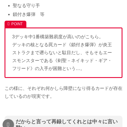
聖なる守り手
鎖付き爆弾 等
3デッキ中1番構築難易度が高いのがこちら。
デッキの核となる罠カード《鎖付き爆弾》が炎王
ストラクまで遡らないと駄目だし、そもそもエー
スモンスターである《剣聖－ネイキッド・ギア・
フリード》の入手が困難という…。
この様に、それぞれ何かしら障壁になり得るカードが存在
しているのが現実です。
だからと言って再録してくれとは中々に言い