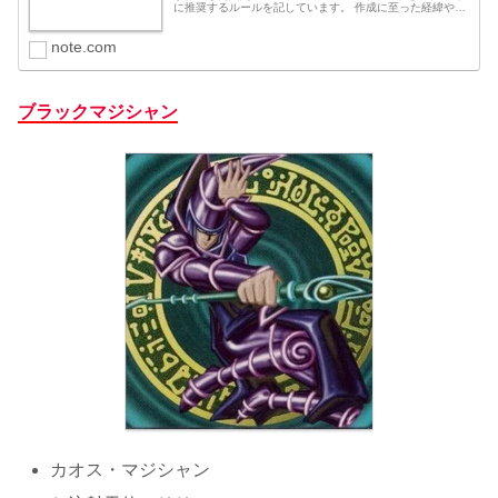
に推奨するルールを記しています。 作成に至った経緯やそ
の様子については、別記事をご覧いただければと思いま
す。 デッキリスト デッキ1...
note.com
ブラックマジシャン
カオス・マジシャン