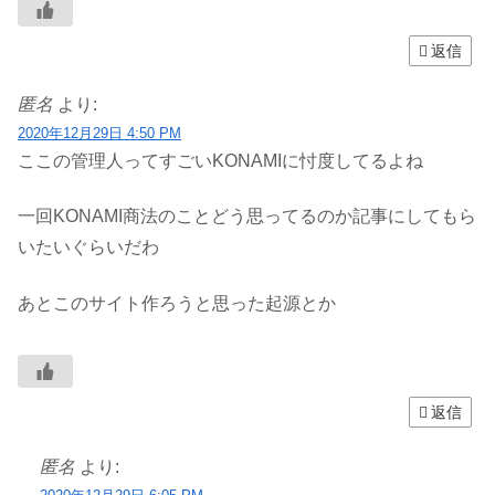
返信
匿名
より:
2020年12月29日 4:50 PM
ここの管理人ってすごいKONAMIに忖度してるよね
一回KONAMI商法のことどう思ってるのか記事にしてもら
いたいぐらいだわ
あとこのサイト作ろうと思った起源とか
返信
匿名
より: