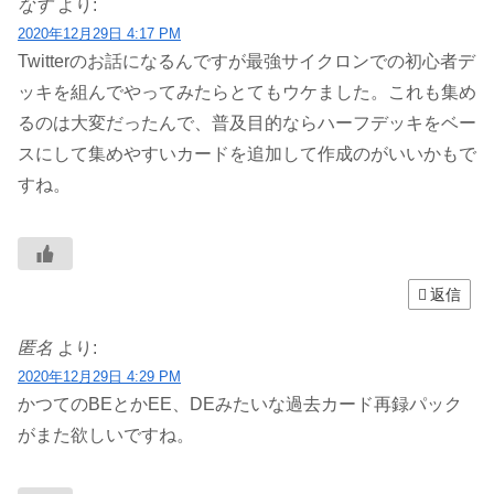
なす
より:
2020年12月29日 4:17 PM
Twitterのお話になるんですが最強サイクロンでの初心者デ
ッキを組んでやってみたらとてもウケました。これも集め
るのは大変だったんで、普及目的ならハーフデッキをベー
スにして集めやすいカードを追加して作成のがいいかもで
すね。
返信
匿名
より:
2020年12月29日 4:29 PM
かつてのBEとかEE、DEみたいな過去カード再録パック
がまた欲しいですね。