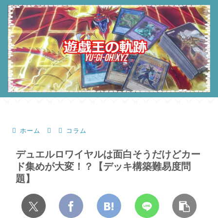
ホーム
コラム
デュエルロワイヤルは面白そうだけどカー
ド集めが大変！？【デッキ構築難易度問
題】