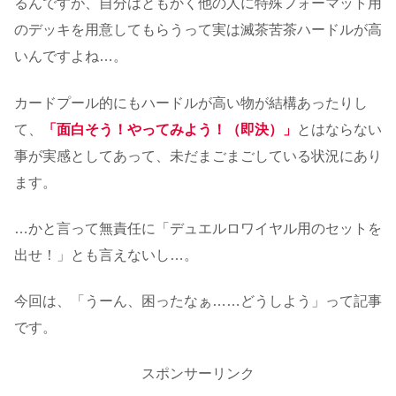
るんですが、自分はともかく他の人に特殊フォーマット用
のデッキを用意してもらうって実は滅茶苦茶ハードルが高
いんですよね…。
カードプール的にもハードルが高い物が結構あったりし
て、
「面白そう！やってみよう！（即決）」
とはならない
事が実感としてあって、未だまごまごしている状況にあり
ます。
…かと言って無責任に「デュエルロワイヤル用のセットを
出せ！」とも言えないし…。
今回は、「うーん、困ったなぁ……どうしよう」って記事
です。
スポンサーリンク