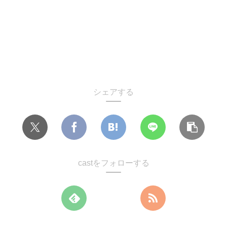
シェアする
castをフォローする