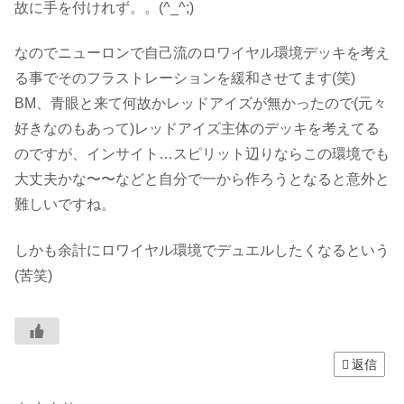
故に手を付けれず。。(^_^;)
なのでニューロンで自己流のロワイヤル環境デッキを考え
る事でそのフラストレーションを緩和させてます(笑)
BM、青眼と来て何故かレッドアイズが無かったので(元々
好きなのもあって)レッドアイズ主体のデッキを考えてる
のですが、インサイト…スピリット辺りならこの環境でも
大丈夫かな〜〜などと自分で一から作ろうとなると意外と
難しいですね。
しかも余計にロワイヤル環境でデュエルしたくなるという
(苦笑)
返信