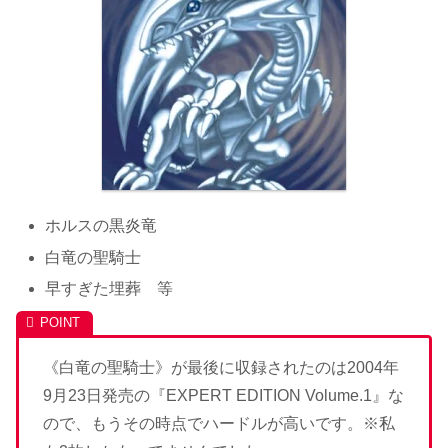
ホルスの黒炎竜
白竜の聖騎士
早すぎた埋葬 等
《白竜の聖騎士》が最後に収録されたのは2004年
9月23日発売の『EXPERT EDITION Volume.1』な
ので、もうその時点でハードルが高いです。※私