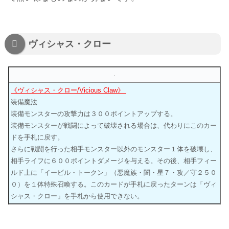
ヴィシャス・クロー
《ヴィシャス・クロー/Vicious Claw》
装備魔法
装備モンスターの攻撃力は３００ポイントアップする。
装備モンスターが戦闘によって破壊される場合は、代わりにこのカー
ドを手札に戻す。
さらに戦闘を行った相手モンスター以外のモンスター１体を破壊し、
相手ライフに６００ポイントダメージを与える。その後、相手フィー
ルド上に「イービル・トークン」（悪魔族・闇・星７・攻／守２５０
０）を１体特殊召喚する。このカードが手札に戻ったターンは「ヴィ
シャス・クロー」を手札から使用できない。