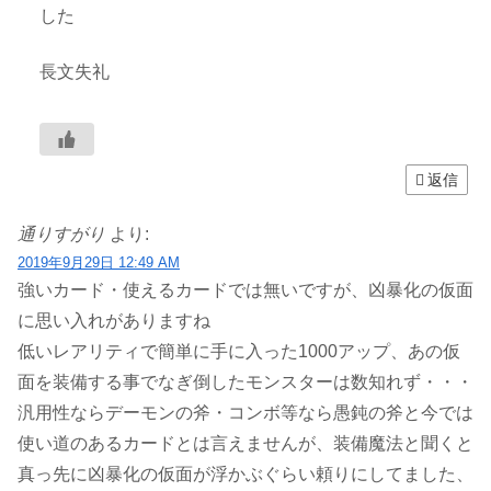
した
長文失礼
返信
通りすがり
より:
2019年9月29日 12:49 AM
強いカード・使えるカードでは無いですが、凶暴化の仮面
に思い入れがありますね
低いレアリティで簡単に手に入った1000アップ、あの仮
面を装備する事でなぎ倒したモンスターは数知れず・・・
汎用性ならデーモンの斧・コンボ等なら愚鈍の斧と今では
使い道のあるカードとは言えませんが、装備魔法と聞くと
真っ先に凶暴化の仮面が浮かぶぐらい頼りにしてました、