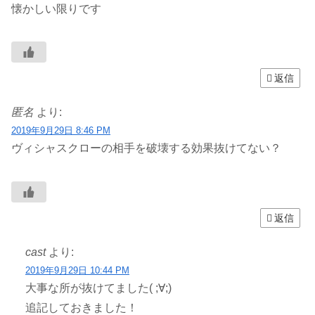
懐かしい限りです
返信
匿名
より:
2019年9月29日 8:46 PM
ヴィシャスクローの相手を破壊する効果抜けてない？
返信
cast
より:
2019年9月29日 10:44 PM
大事な所が抜けてました( ;∀;)
追記しておきました！