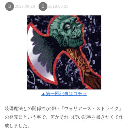
2019.09.28
2019.09.29
▲第一回記事はコチラ
装備魔法との関係性が深い『ウォリアーズ・ストライク』
の発売日という事で、何かそれっぽい記事を書きたくて作
成しました。