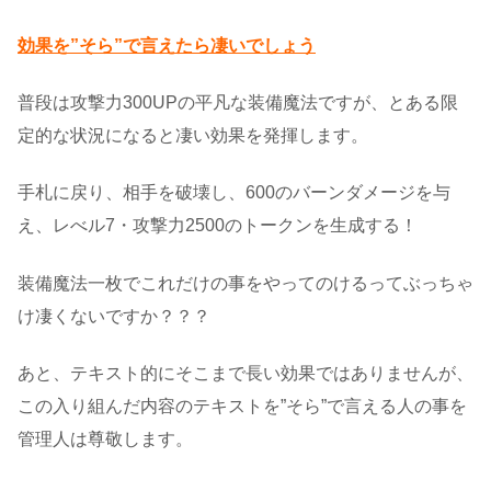
効果を”そら”で言えたら凄いでしょう
普段は攻撃力300UPの平凡な装備魔法ですが、とある限
定的な状況になると凄い効果を発揮します。
手札に戻り、相手を破壊し、600のバーンダメージを与
え、レべル7・攻撃力2500のトークンを生成する！
装備魔法一枚でこれだけの事をやってのけるってぶっちゃ
け凄くないですか？？？
あと、テキスト的にそこまで長い効果ではありませんが、
この入り組んだ内容のテキストを”そら”で言える人の事を
管理人は尊敬します。