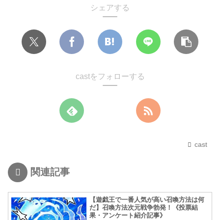
シェアする
castをフォローする
cast
関連記事
【遊戯王で一番人気が高い召喚方法は何
だ】召喚方法次元戦争勃発！《投票結
果・アンケート紹介記事》