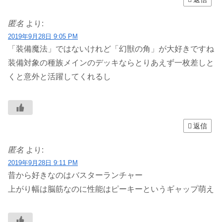
匿名
より:
2019年9月28日 9:05 PM
「装備魔法」ではないけれど「幻獣の角」が大好きですね
装備対象の種族メインのデッキならとりあえず一枚差しと
くと意外と活躍してくれるし
返信
匿名
より:
2019年9月28日 9:11 PM
昔から好きなのはバスターランチャー
上がり幅は脳筋なのに性能はピーキーというギャップ萌え