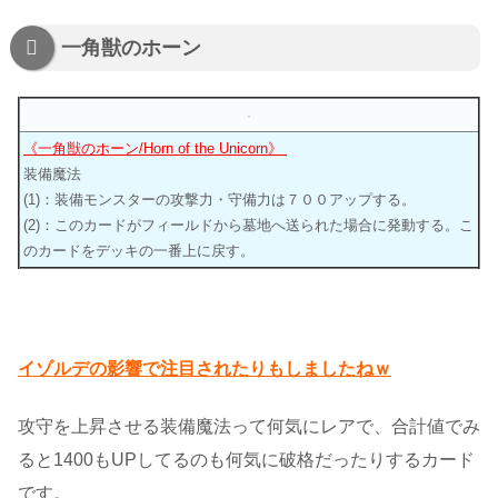
一角獣のホーン
《一角獣のホーン/Horn of the Unicorn》
装備魔法
(1)：装備モンスターの攻撃力・守備力は７００アップする。
(2)：このカードがフィールドから墓地へ送られた場合に発動する。こ
のカードをデッキの一番上に戻す。
イゾルデの影響で注目されたりもしましたねｗ
攻守を上昇させる装備魔法って何気にレアで、合計値でみ
ると1400もUPしてるのも何気に破格だったりするカード
です。