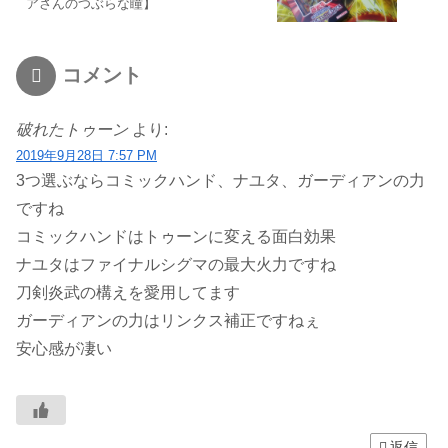
アさんのつぶらな瞳】
コメント
破れたトゥーン
より:
2019年9月28日 7:57 PM
3つ選ぶならコミックハンド、ナユタ、ガーディアンの力
ですね
コミックハンドはトゥーンに変える面白効果
ナユタはファイナルシグマの最大火力ですね
刀剣炎武の構えを愛用してます
ガーディアンの力はリンクス補正ですねぇ
安心感が凄い
返信