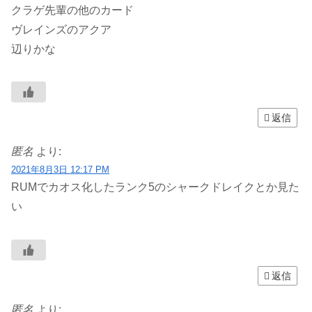
クラゲ先輩の他のカード
ヴレインズのアクア
辺りかな
返信
匿名
より:
2021年8月3日 12:17 PM
RUMでカオス化したランク5のシャークドレイクとか見た
い
返信
匿名
より: