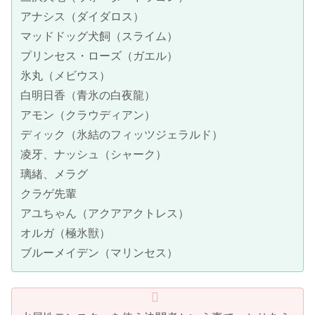
アナシス（ダイダロス）
マッドドッグ犬飼（スライム）
プリンセス・ローズ（ガエル）
氷丸（メビウス）
白明日香（青氷の白夜龍）
アモン（クラウディアン）
ディック（氷結のフィッツジェラルド）
凌牙、ナッシュ（シャーク）
璃緒、メラグ
クラゲ先輩
アユちゃん（アクアアクトレス）
オルガ（極氷獣）
ブルーメイデン（マリンセス）