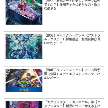
【強化・新規カードが欲しいテーマは何
ですか？】愛用デッキに新たな力・新た
な強さを
【銀河】ギャラクシーデッキ《アストラ
ル・クリボー》採用感想｜相性自体は良
いのだが！？
【遊戯王ラッシュデュエル】チーム戦予
選（大阪）＆デュエリストフェスティバ
ルレポート
『エクソシスター・カルマエル』等【エ
クソシスター】新規について考える｜パ