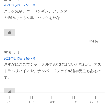
2021年8月3日 2:51 PM
クラゲ先輩、エロペンギン、アナシス
の色物おっさん集団パックをだな
返信
匿名
より:
2021年8月3日 2:55 PM
さすがにここでシャーク外す選択肢はないと思われ。アス
トラルリバイスや、ナンバーズファイル追加受注もあるの
で。
返信
メニュー
ホーム
検索
トップ
サイドバー