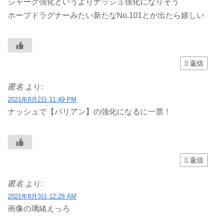
シャーク強化というよりナッシュ強化になりそう
ホープドラグナーみたい新たなNo.101とか出たら嬉しい
返信
匿名
より:
2021年8月2日 11:49 PM
ナッシュで【バリアン】の強化になるに一票！
返信
匿名
より:
2021年8月3日 12:28 AM
画像の璃緒えっろ