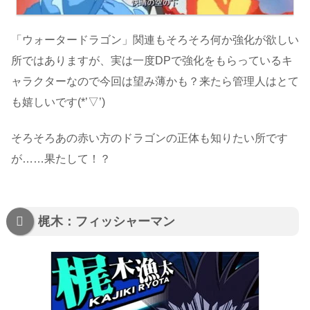
「ウォータードラゴン」関連もそろそろ何か強化が欲しい
所ではありますが、実は一度DPで強化をもらっているキ
ャラクターなので今回は望み薄かも？来たら管理人はとて
も嬉しいです(*’▽’)
そろそろあの赤い方のドラゴンの正体も知りたい所です
が……果たして！？
梶木：フィッシャーマン