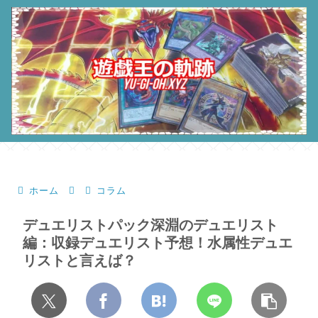
ホーム
コラム
デュエリストパック深淵のデュエリスト
編：収録デュエリスト予想！水属性デュエ
リストと言えば？