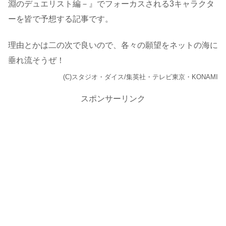
淵のデュエリスト編－』でフォーカスされる3キャラクタ
ーを皆で予想する記事です。
理由とかは二の次で良いので、各々の願望をネットの海に
垂れ流そうぜ！
(C)スタジオ・ダイス/集英社・テレビ東京・KONAMI
スポンサーリンク