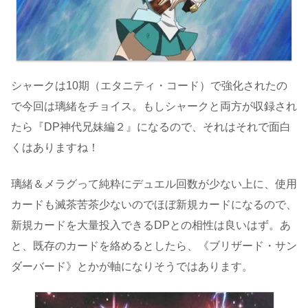
シャークは10期（エタニティ・コード）で強化されたの
で今回は璃緒をチョイス。もしシャークと両方が収録され
たら『DP神代兄妹編２』になるので、それはそれで面白
くはありますね！
璃緒＆メラグって純粋にデュエル回数が少ない上に、使用
カードも滅茶苦茶少ないのでほぼ新規カードになるので、
新規カードを大量投入できるDPとの相性は良いはず。あ
と、既存のカードを絡めるとしたら、《ブリザード・サン
ダーバード》とかが軸になりそうではあります。