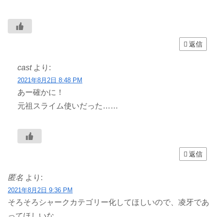
返信
cast
より:
2021年8月2日 8:48 PM
あー確かに！
元祖スライム使いだった……
返信
匿名
より:
2021年8月2日 9:36 PM
そろそろシャークカテゴリー化してほしいので、凌牙であ
ってほしいな