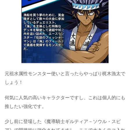
元祖水属性モンスター使いと言ったらやっぱり梶木漁太で
しょう！
何気に人気の高いキャラクターですし、これは個人的にも
推したい強化です。
少し前に登場した《魔導騎士ギルティア－ソウル・スピ