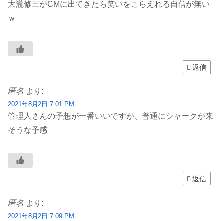
大瀧修三がCMに出てきたら笑いをこらえれる自信が無い
ｗ
返信
匿名
より:
2021年8月2日 7:01 PM
管理人さんの予想が一番いいですが、普通にシャークが来
そうな予感
返信
匿名
より:
2021年8月2日 7:09 PM