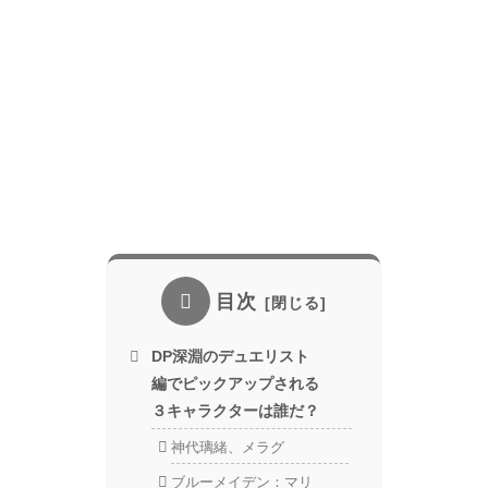
目次
DP深淵のデュエリスト
編でピックアップされる
３キャラクターは誰だ？
神代璃緒、メラグ
ブルーメイデン：マリ