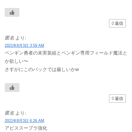
返信
匿名
より:
2021年8月3日 3:59 AM
ペンギン勇者の未実装組とペンギン専用フィールド魔法と
か欲しい〜
さすがにこのパックでは厳しいかw
返信
匿名
より:
2021年8月3日 6:26 AM
アビススープラ強化