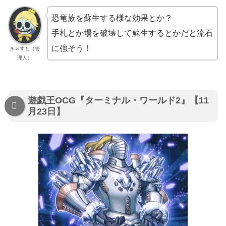
恐竜族を蘇生する様な効果とか？
手札とか場を破壊して蘇生するとかだと流石
に強そう！
きゃすと（管
理人）
遊戯王OCG『ターミナル・ワールド2』【11
月23日】