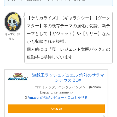
【ケミカライズ】【ギャラクシー】【ダーク
マター】等の既存テーマの強化は勿論、新テ
ーマとして【ガジェット】や【リリー】なん
きゃすと（管
理人）
かも収録される模様。
個人的には『真・レジェンド覚醒パック』の
連動枠に期待しています。
遊戯王ラッシュデュエル 灼熱のサラマ
ンデウス BOX
コナミデジタルエンタテインメント(Konami
Digital Entertainment)
Amazonの商品レビュー・口コミを見る
Amazon