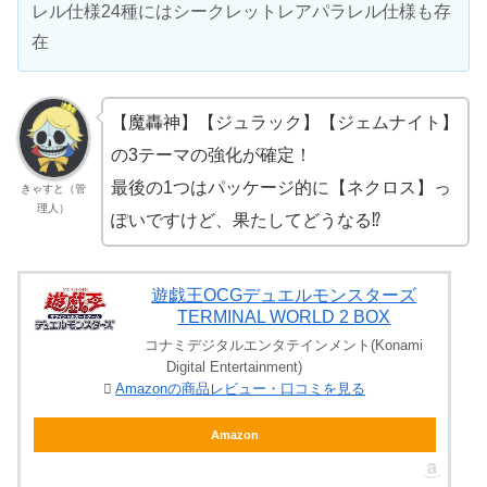
レル仕様24種にはシークレットレアパラレル仕様も存
在
【魔轟神】【ジュラック】【ジェムナイト】
の3テーマの強化が確定！
最後の1つはパッケージ的に【ネクロス】っ
きゃすと（管
理人）
ぽいですけど、果たしてどうなる⁉
遊戯王OCGデュエルモンスターズ
TERMINAL WORLD 2 BOX
コナミデジタルエンタテインメント(Konami
Digital Entertainment)
Amazonの商品レビュー・口コミを見る
Amazon