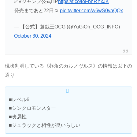
✅Vジャンプ公式HP
https://t.co/ioFphRYxJK
発売まであと22日☺️
pic.twitter.com/w6wS0vaQQx
— 【公式】遊戯王OCG (@YuGiOh_OCG_INFO)
October 30, 2024
現状判明している《葬角のカルノヴルス》の情報は以下の
通り
■レベル6
■シンクロモンスター
■炎属性
■ジュラックと相性が良いらしい