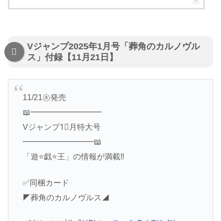
Vジャンプ2025年1月号「葬角のカルノヴル
ス」付録【11月21日】
11/21㊍発売
📖━━━━━━━━━
Vジャンプ1⃣月特大号
━━━━━━━━━📖
「遊⭐️戯⭐️王」の情報が満載‼️
✅同梱カード
◤葬角のカルノヴルス◢