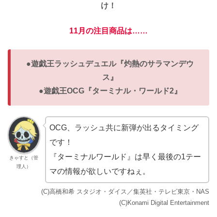
け！
11月の注目商品は……
●遊戯王ラッシュデュエル『灼熱のサラマンデウ
ス』
●遊戯王OCG『ターミナル・ワールド2』
OCG、ラッシュ共に新弾が出るタイミング
です！
『ターミナルワールド』は早く最後の1テー
きゃすと（管
理人）
マの情報が欲しいですねぇ。
(C)高橋和希 スタジオ・ダイス／集英社・テレビ東京・NAS
(C)Konami Digital Entertainment