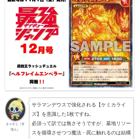
サラマンデウスで強化される【ケミカライ
ズ】を意識した1枚ですね。
必須って訳では無さそうですが、墓地リソー
きゃすと（管
理人）
スを循環させつつ魔法・罠に触れるのは結構