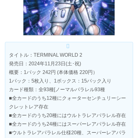
タイトル：TERMINAL WORLD 2
発売日：2024年11月23日(土･祝)
概要：1パック 242円 (本体価格 220円）
1パック：5枚入り、1ボックス：15パック入り
カード種類：全93種[ノーマルパラレル93種
■全カードのうち12種にクォーターセンチュリーシー
クレットレア存在
■全カードのうち20種にはウルトラレアパラレル存在
■全カードのうち24種にはスーパーレアパラレル存在
■ウルトラレアパラレル仕様20種、スーパーレアパラ