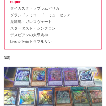
super
ダイガスタ・ラプラムピリカ
グランドレミコード・ミューゼシア
魔鍵砲－ガレスヴェート
スターダスト・シンクロン
デスピアンの大導劇神
Live☆Twinトラブルサン
3箱