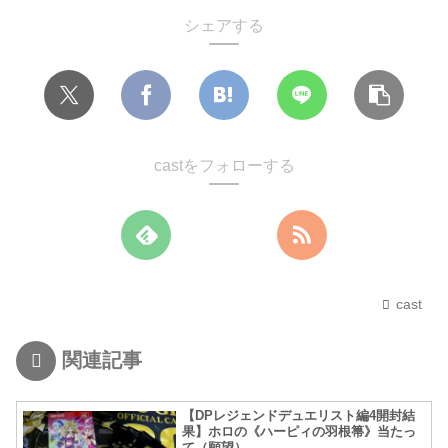
シェアする
castをフォローする
cast
関連記事
【DPレジェンドデュエリスト編4開封結
果】ホロの《ハーピィの羽根箒》当たっ
て（願望）