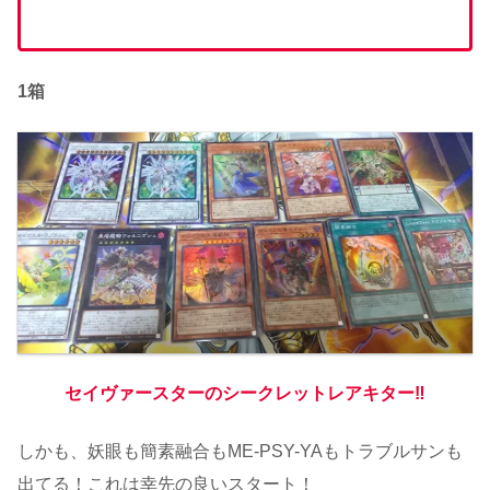
1箱
セイヴァースターのシークレットレアキター‼
しかも、妖眼も簡素融合もME-PSY-YAもトラブルサンも
出てる！これは幸先の良いスタート！