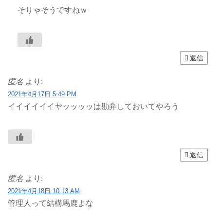
そりゃそうですねｗ
返信
匿名
より:
2021年4月17日 5:49 PM
イイイイイイヤッッッッは勘弁しておいてやろう
返信
匿名
より:
2021年4月18日 10:13 AM
管理人って結構馬鹿よな