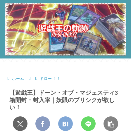
ホーム
ドロー！！
【遊戯王】ドーン・オブ・マジェスティ3
箱開封・封入率｜妖眼のプリシクが欲し
い！