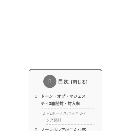
目次
ドーン・オブ・マジェス
ティ3箱開封・封入率
＋1ボーナスパック:3パ
ック開封
ノーマルレアはこんな感