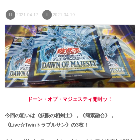
2021.04.17
2021.04.19
ドーン・オブ・マジェスティ開封ッ！
今回の狙いは《妖眼の相剣士》，《簡素融合》，
《Live☆Twinトラブルサン》の3枚！