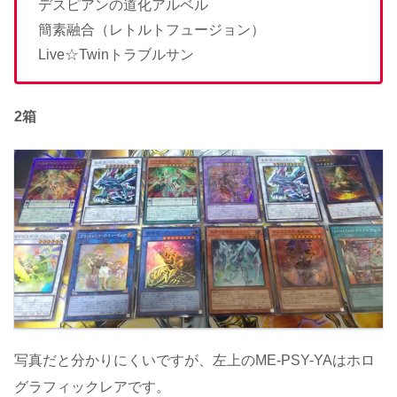
デスピアンの道化アルベル
簡素融合（レトルトフュージョン）
Live☆Twinトラブルサン
2箱
写真だと分かりにくいですが、左上のME-PSY-YAはホロ
グラフィックレアです。