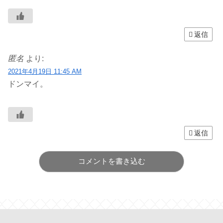
返信
匿名
より:
2021年4月19日 11:45 AM
ドンマイ。
返信
コメントを書き込む