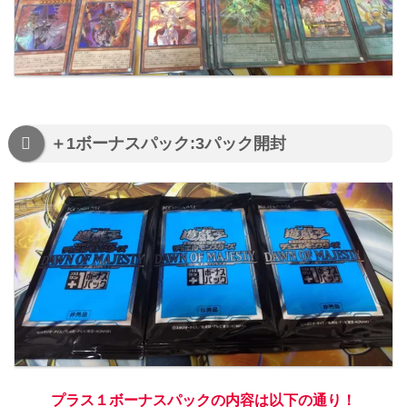
＋1ボーナスパック:3パック開封
プラス１ボーナスパックの内容は以下の通り！