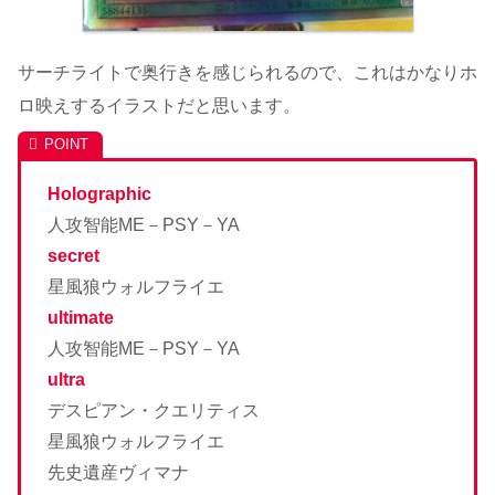
サーチライトで奥行きを感じられるので、これはかなりホ
ロ映えするイラストだと思います。
Holographic
人攻智能ME－PSY－YA
secret
星風狼ウォルフライエ
ultimate
人攻智能ME－PSY－YA
ultra
デスピアン・クエリティス
星風狼ウォルフライエ
先史遺産ヴィマナ