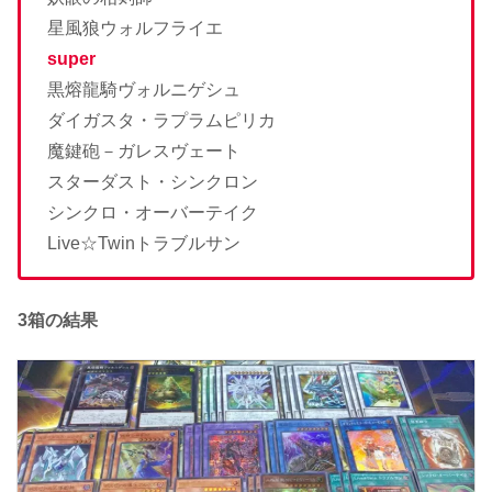
星風狼ウォルフライエ
super
黒熔龍騎ヴォルニゲシュ
ダイガスタ・ラプラムピリカ
魔鍵砲－ガレスヴェート
スターダスト・シンクロン
シンクロ・オーバーテイク
Live☆Twinトラブルサン
3箱の結果