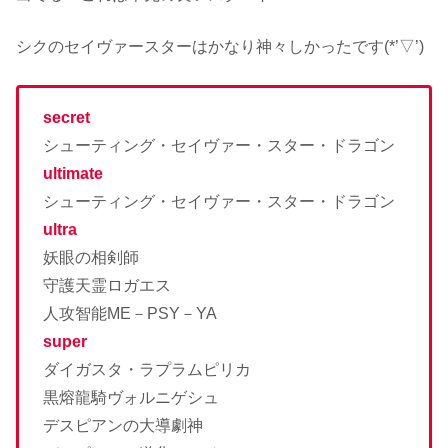
シクのセイヴァースターはかなり神々しかったです(*’▽’)
secret
シューティング・セイヴァー・スター・ドラゴン
ultimate
シューティング・セイヴァー・スター・ドラゴン
ultra
妖眼の相剣師
守護天霊ロガエス
人攻智能ME－PSY－YA
super
ダイガスタ・ラプラムピリカ
黒熔龍騎ヴォルニゲシュ
デスピアンの大導劇神