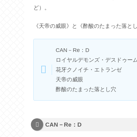
ど）。
《天帝の威眼》と《酢酸のたまった落と
CAN－Re：D
ロイヤルデモンズ・デスドゥー
花牙クノイチ・エトランゼ
天帝の威眼
酢酸のたまった落とし穴
CAN－Re：D