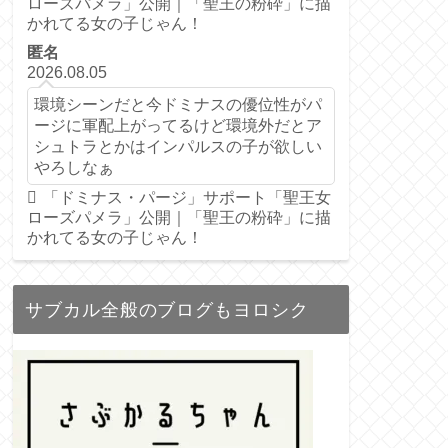
ローズパメラ」公開｜「聖王の粉砕」に描
かれてる女の子じゃん！
匿名
2026.08.05
環境シーンだと今ドミナスの優位性がパ
ージに軍配上がってるけど環境外だとア
シュトラとかはインパルスの子が欲しい
やろしなぁ
「ドミナス・パージ」サポート「聖王女
ローズパメラ」公開｜「聖王の粉砕」に描
かれてる女の子じゃん！
サブカル全般のブログもヨロシク