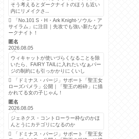
そう考えるとダークナイトのほうも近い
内にリメイクさ...
「No.101 S・H・Ark Knight-ソウル・ア
サイラム」に注目｜先攻でも強い新たなア
ークナイト！
匿名
2026.08.05
ウィキャットが使いづらくなることを除
いたら、FAIRY TAILに入れたいなぁパー
ジの制約にも引っかかりにくいし
「ドミナス・パージ」サポート「聖王女
ローズパメラ」公開｜「聖王の粉砕」に描
かれてる女の子じゃん！
匿名
2026.08.05
ジェネクス・コントローラー枠なのかほ
んとうにカテゴリになるのか
「ドミナス・パージ」サポート「聖王女