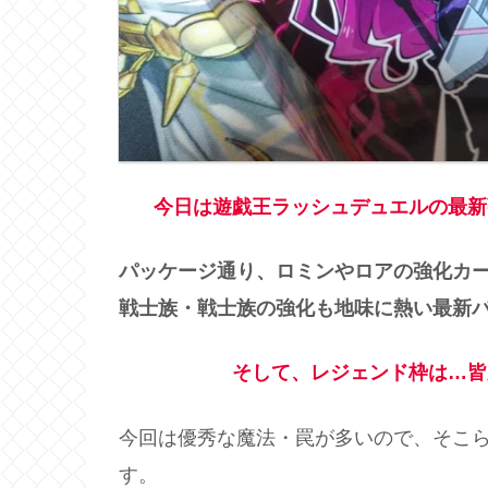
今日は遊戯王ラッシュデュエルの最新
パッケージ通り、ロミンやロアの強化カ
戦士族・戦士族の強化も地味に熱い最新
そして、レジェンド枠は…皆
今回は優秀な魔法・罠が多いので、そこ
す。