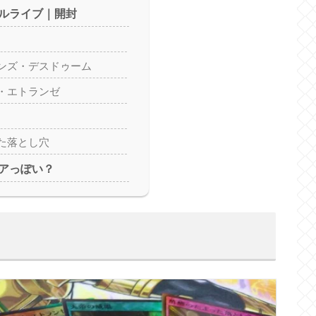
ルライブ｜開封
ンズ・デスドゥーム
・エトランゼ
た落とし穴
アっぽい？