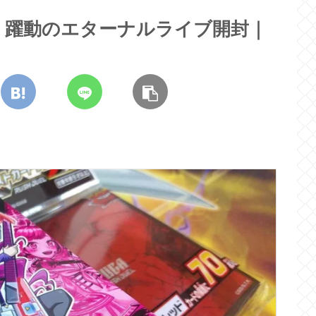
】躍動のエターナルライブ開封｜