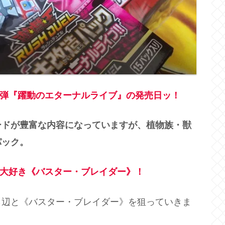
弾『躍動のエターナルライブ』の発売日ッ！
ードが豊富な内容になっていますが、植物族・獣
パック。
大好き《バスター・ブレイダー》！
ら辺と《バスター・ブレイダー》を狙っていきま