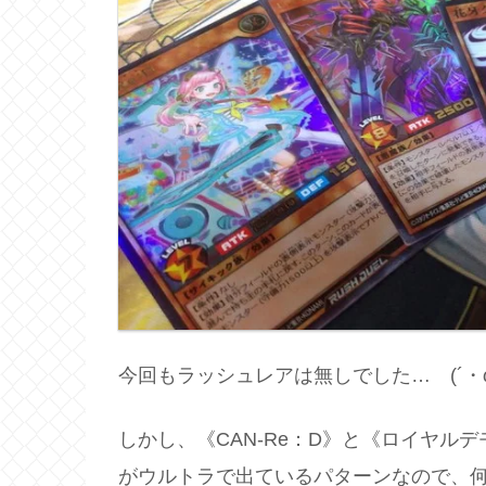
今回もラッシュレアは無しでした… (´・
しかし、《CAN-Re：D》と《ロイヤル
がウルトラで出ているパターンなので、