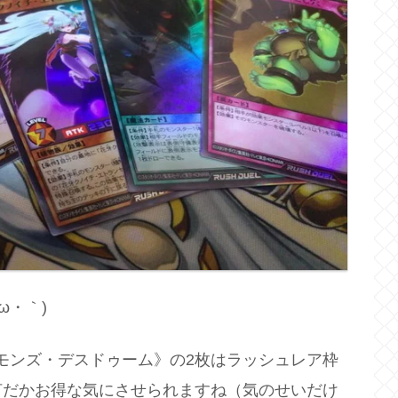
ω・｀)
デモンズ・デスドゥーム》の2枚はラッシュレア枠
何だかお得な気にさせられますね（気のせいだけ