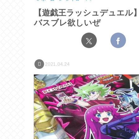
【遊戯王ラッシュデュエル
バスブレ欲しいぜ
2021.04.24