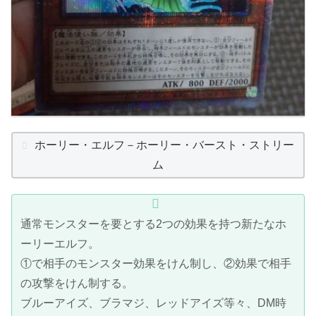
ホーリー・エルフ－ホーリー・バースト・ストリー
ム
通常モンスターを要とする2つの効果を持つ新たなホ
ーリーエルフ。
①で相手のモンスター効果をけん制し、②効果で相手
の攻撃をけん制する。
ブルーアイズ、ブラマジ、レッドアイズ等々、DM時