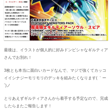
最後は、イラストが個人的に好みドンピシャなギルティア
さんでお別れ！
3枚とも本当に面白いカードなんで、マジで強くてカッコ
イイシナジーモリモリのデッキを組みたくなります( ｀ー
´)ノ
とりあえずギルティアさんから着手する予定なので、完成
したらまたご報告します！