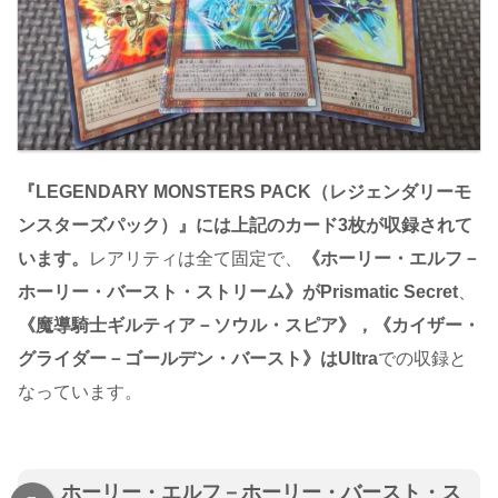
『LEGENDARY MONSTERS PACK（レジェンダリーモ
ンスターズパック）』には上記のカード3枚が収録されて
います。
レアリティは全て固定で、
《ホーリー・エルフ－
ホーリー・バースト・ストリーム》がPrismatic Secret
、
《魔導騎士ギルティア－ソウル・スピア》，《カイザー・
グライダー－ゴールデン・バースト》はUltra
での収録と
なっています。
ホーリー・エルフ－ホーリー・バースト・ス