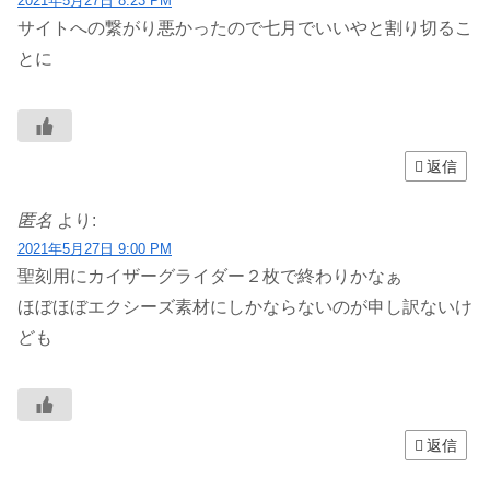
2021年5月27日 8:23 PM
サイトへの繋がり悪かったので七月でいいやと割り切るこ
とに
返信
匿名
より:
2021年5月27日 9:00 PM
聖刻用にカイザーグライダー２枚で終わりかなぁ
ほぼほぼエクシーズ素材にしかならないのが申し訳ないけ
ども
返信