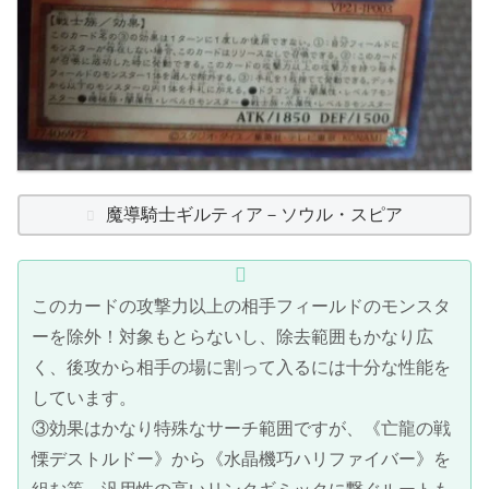
魔導騎士ギルティア－ソウル・スピア
このカードの攻撃力以上の相手フィールドのモンスタ
ーを除外！対象もとらないし、除去範囲もかなり広
く、後攻から相手の場に割って入るには十分な性能を
しています。
③効果はかなり特殊なサーチ範囲ですが、《亡龍の戦
慄デストルドー》から《水晶機巧ハリファイバー》を