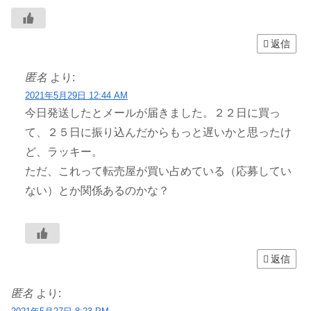
返信
匿名
より:
2021年5月29日 12:44 AM
今日発送したとメールが届きました。２２日に買っ
て、２５日に振り込んだからもっと遅いかと思ったけ
ど、ラッキー。
ただ、これって転売屋が買い占めている（応募してい
ない）とか関係あるのかな？
返信
匿名
より: