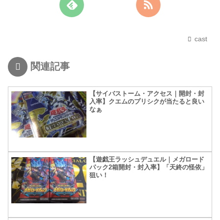
cast
関連記事
【サイバストーム・アクセス｜開封・封
入率】クエムのプリシクが当たると良い
なぁ
【遊戯王ラッシュデュエル｜メガロード
パック2箱開封・封入率】「天終の怪依」
狙い！