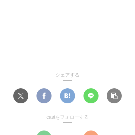
シェアする
castをフォローする