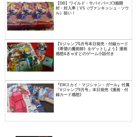
【DB】ワイルド・サバイバーズ3箱開
封・封入率｜VS（ヴァンキッシュ・ソウ
ル）狙い！
【Vジャンプ6月号本日発売・付録カード
《希望の魔術師》をゲットしよう】漫画
感想&きゃすとのゲーム小話付き
『EMスカイ・マジシャン・ガール』付属
「Vジャンプ9月号」本日発売《漫画・付
録カード感想》