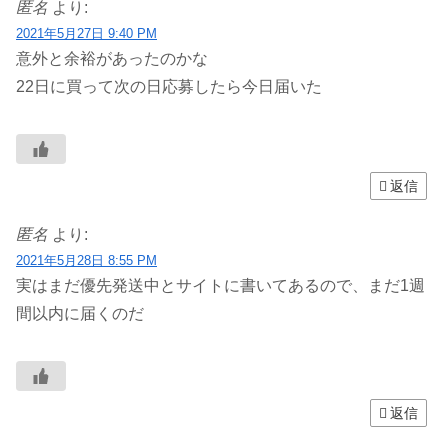
匿名
より:
2021年5月27日 9:40 PM
意外と余裕があったのかな
22日に買って次の日応募したら今日届いた
返信
匿名
より:
2021年5月28日 8:55 PM
実はまだ優先発送中とサイトに書いてあるので、まだ1週
間以内に届くのだ
返信