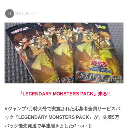
2021.05.27
『LEGENDARY MONSTERS PACK』来る‼
Vジャンプ7月特大号で実施された応募者全員サービスパ
ック『LEGENDARY MONSTERS PACK』が、先着5万
パック優先発送で早速届きました(/・ω・)/