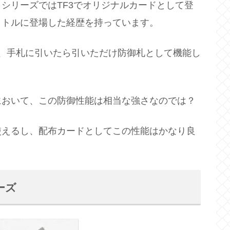
』シリーズではTF3でオリジナルカードとして登
イトルに登場した経歴を持っています。
、手札に引いたら引いただけ防御札として機能し
において、この防御性能は相当な強さなのでは？
使えるし、配布カードとしてこの性能はかなり良
ーズ