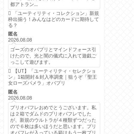
都アトラン...
「ユーティリティ・コレクション」新規
枠出揃う！みんなはどのカードに期待して
る？
匿名
2026.08.08
ゴーズのオバプリとマインドフォース引
けたので、光と闇の儀式に入れて遊戯ご
っこして遊びます。
【UT】「ユーティリティ・セレクショ
ン」1箱開封＆封入率調査｜狙うぞ「聖王
女ローズパメラ」オバプリ
匿名
2026.08.08
プリオバフレおめでとうございます。私
は２箱でダムドのプリオバフレでした
が、新規のウルトラが４種類ずつだった
ので６枚は多いほうだと思います。プリ
オバフレが入っている箱はもう一枚プリ