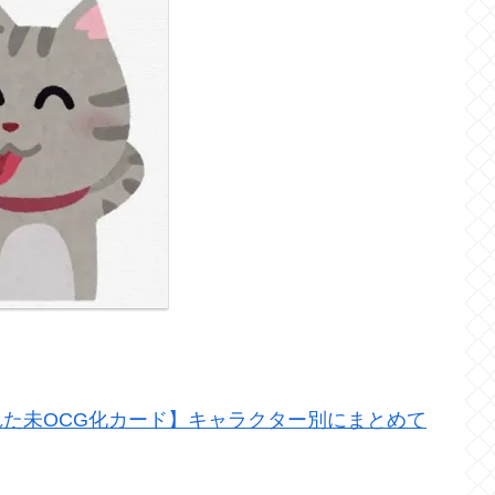
た未OCG化カード】キャラクター別にまとめて