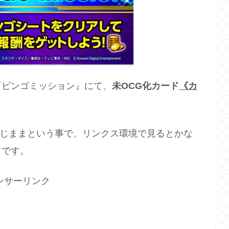
『ビンゴミッション』にて、
未OCG化カード
《カ
同じままという事で、リンクス環境で見るとかな
ドです。
ンサーリンク