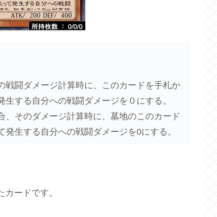
の戦闘ダメージ計算時に、このカードを手札か
発生する自分への戦闘ダメージを０にする。
合、そのダメージ計算時に、墓地のこのカード
て発生する自分への戦闘ダメージを0にする。
たカードです。