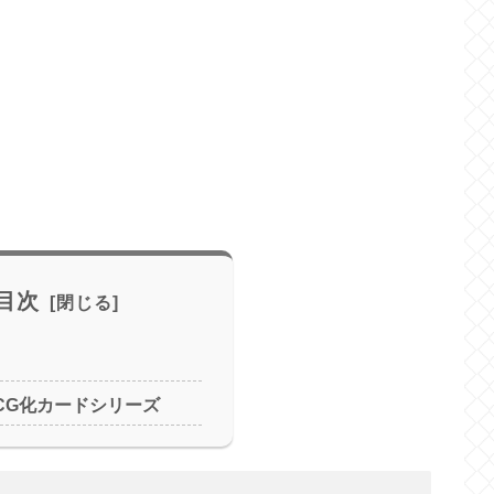
目次
CG化カードシリーズ