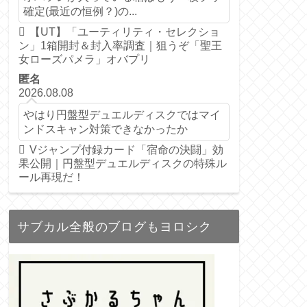
確定(最近の恒例？)の...
【UT】「ユーティリティ・セレクショ
ン」1箱開封＆封入率調査｜狙うぞ「聖王
女ローズパメラ」オバプリ
匿名
2026.08.08
やはり円盤型デュエルディスクではマイ
ンドスキャン対策できなかったか
Vジャンプ付録カード「宿命の決闘」効
果公開｜円盤型デュエルディスクの特殊ル
ール再現だ！
サブカル全般のブログもヨロシク