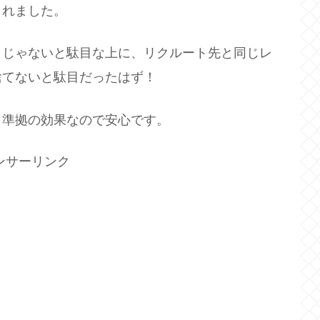
されました。
＝じゃないと駄目な上に、リクルート先と同じレ
捨てないと駄目だったはず！
』準拠の効果なので安心です。
ンサーリンク