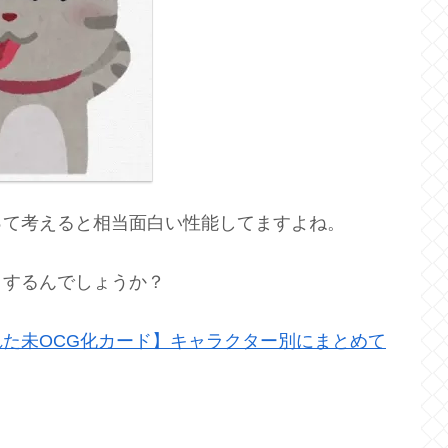
って考えると相当面白い性能してますよね。
りするんでしょうか？
た未OCG化カード】キャラクター別にまとめて