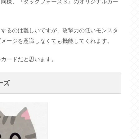
》
同様、『タッグフォース３』のオリジナルカー
トするのは難しいですが、攻撃力の低いモンスタ
ダメージを意識しなくても機能してくれます。
いカードだと思います。
ーズ