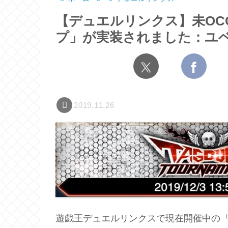
【デュエルリンクス】未OC
プ」が実装されました：ユ
2019.11.26
遊戯王デュエルリンクスで現在開催中の