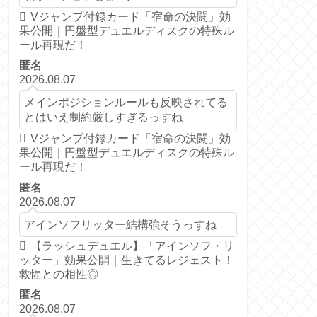
Vジャンプ付録カード「宿命の決闘」効
果公開｜円盤型デュエルディスクの特殊ル
ール再現だ！
匿名
2026.08.07
メインポジションルールも反映されてる
とはいえ制約厳しすぎるっすね
Vジャンプ付録カード「宿命の決闘」効
果公開｜円盤型デュエルディスクの特殊ル
ール再現だ！
匿名
2026.08.07
アインソフリッター結構強そうっすね
【ラッシュデュエル】「アインソフ・リ
ッター」効果公開｜生きてるレジェスト！
救惺との相性◎
匿名
2026.08.07