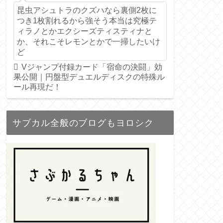
昆虫アシュトラのクズハなら裏側2枚に
つき1枚割れるから強そう本当は究極テ
ィラノとかエクシーズティスティナと
か、それこそレモンとかで一掃したいけ
ど
Vジャンプ付録カード「宿命の決闘」効
果公開｜円盤型デュエルディスクの特殊ル
ール再現だ！
サブカル全般のブログもヨロシク