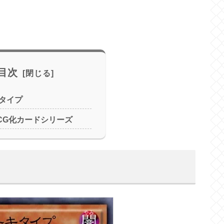
目次
タイプ
CG化カードシリーズ