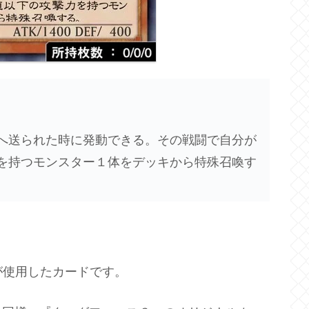
へ送られた時に発動できる。その戦闘で自分が
を持つモンスター１体をデッキから特殊召喚す
が使用したカードです。