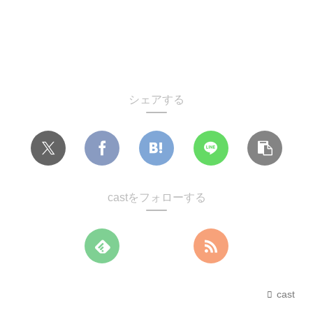
シェアする
castをフォローする
cast