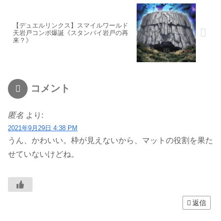
【デュエルリンクス】スマイルワールド
天岩戸コンボ爆誕《スタンバイ岩戸の再
来？》
コメント
匿名
より:
2021年9月29日 4:38 PM
うん、かわいい。枠が見えないから、マットの役割を果た
せていないけどね。
返信