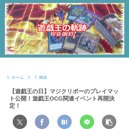
ホーム
雑談
【遊戯王の日】マジクリボーのプレイマッ
ト公開！遊戯王OCG関連イベント再開決
定！