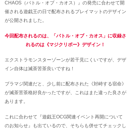
CHAOS（バトル・オブ・カオス）』の発売に合わせて開
催される遊戯王の日で配布されるプレイマットのデザイン
が公開されました。
今回配布されるのは、「バトル・オブ・カオス」に収録さ
れるのは《マジクリボー》デザイン！
エクストラモンスターゾーンが若干見にくいですが、デザ
イン自体は滅茶苦茶良いですね！
ブラマジ関連だと、少し前に配布された《対峙する宿命》
が滅茶苦茶格好良かったですが、これはまた違った良さが
あります。
これに合わせて『遊戯王OCG関連イベント再開について
のお知らせ』も出ているので、そちらも併せてチェックし