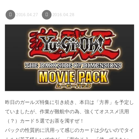
2016.04.27
2016.04.28
昨日のガールズ特集に引き続き、本日は「方界」を予定し
ていましたが、作業が難航中の為、強くてオススメ汎用
（？）カード５選でお茶を濁すぜ！
パックの性質的に汎用って感じのカードは少ないのでタイ