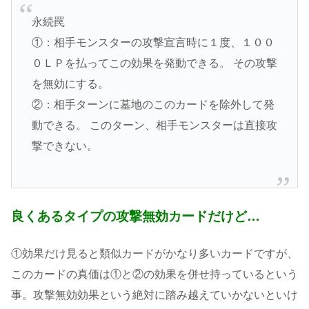
永続罠
①：相手モンスターの攻撃宣言時に１度、１００
０ＬＰを払ってこの効果を発動できる。 その攻撃
を無効にする。
②：相手ターンに墓地のこのカードを除外して発
動できる。 このターン、相手モンスターは直接攻
撃できない。
良くあるタイプの攻撃無効カードだけど…
①効果だけ見ると類似カードがかなり多いカードですが、
このカードの真価は①と②の効果を併せ持っているという
事。攻撃無効効果という絶対に踏み越えていかないといけ