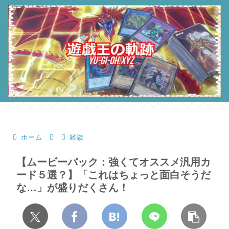
ホーム
雑談
【ムービーパック：強くてオススメ汎用カ
ード５選？】「これはちょっと面白そうだ
な…」が盛りだくさん！