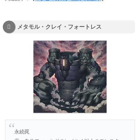
メタモル・クレイ・フォートレス
永続罠