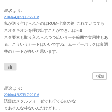
匿名
より:
2016年4月27日 7:22 PM
私が送り付けられたのはRUM-七皇の剣‼これでいつでも
ネオタキオンを呼び出すことができ…はっ‼
ネタ要素も取り入れられつつ広いサーチ範囲で実用性もあ
る、こういうカードはいいですね、ムービーパックは良調
整のカードが多いと思います。
返信
匿名
より:
2016年4月27日 7:29 PM
誘爆はメタルフォーゼでも打てるのかな
まあそんな枠ないんだけども…