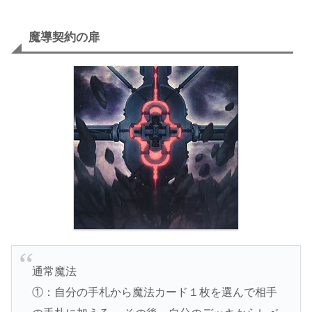
魔導契約の扉
通常魔法
①：自分の手札から魔法カード１枚を選んで相手