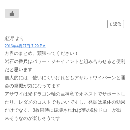
返信
紅月
より:
2016年4月27日 7:29 PM
方界のまとめ、頑張ってください！
岩石の番兵はパワー・ジャイアントと組み合わせると便利
だと思います
個人的には、使いにくいけれどもアサルトワイバーンと運
命の発掘が気になってます
アサワイは光ドラゴン軸の巨神竜でオネストでサポートし
たり、レダメのコストでもいいですし、発掘は単体の効果
だけでなく、3枚同時に破壊されれば夢の9枚ドローが出
来そうなのが楽しそうです