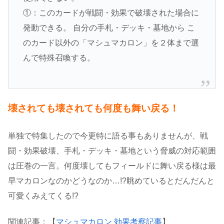
①：このカードが戦闘・効果で破壊された場合に
発動できる。 自分の手札・デッキ・墓地から こ
のカード以外の「マシュマカロン」を２体まで選
んで特殊召喚する。
壊されても壊されても何度も舞い戻る！
単独で特集したので今更特に語る事もありませんが、戦
闘・効果破壊、手札・デッキ・墓地という脅威の対応範囲
は圧巻の一言。何度壊してもフィールドに舞い戻る様は最
早マカロンなのかどうなのか…!?眺めているとだんだんと
可愛くみえてくる!?
関連記事：【
マシュマカロン 効果考察記事
】