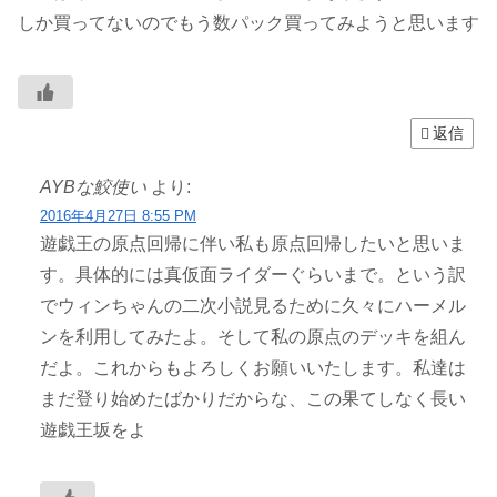
しか買ってないのでもう数パック買ってみようと思います
返信
AYBな鮫使い
より:
2016年4月27日 8:55 PM
遊戯王の原点回帰に伴い私も原点回帰したいと思いま
す。具体的には真仮面ライダーぐらいまで。という訳
でウィンちゃんの二次小説見るために久々にハーメル
ンを利用してみたよ。そして私の原点のデッキを組ん
だよ。これからもよろしくお願いいたします。私達は
まだ登り始めたばかりだからな、この果てしなく長い
遊戯王坂をよ