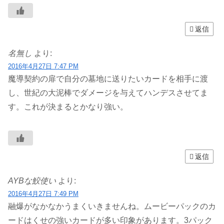
返信
名無し
より:
2016年4月27日 7:47 PM
魔導契約の扉で自分の墓地に送りたいカードを相手に渡
し、世紀の大泥棒でダメージを与えてハンデスさせてま
す。これが決まるとかなり強い。
返信
AYBな鮫使い
より:
2016年4月27日 7:49 PM
融爆がなかなかうまくいきませんね。ムービーパックのカ
ードはくせの強いカードが多い印象があります。3パック