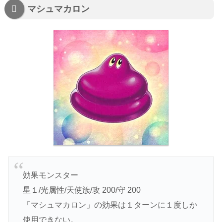
マシュマカロン
効果モンスター
星１/光属性/天使族/攻 200/守 200
「マシュマカロン」の効果は１ターンに１度しか
使用できない。