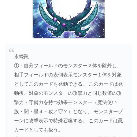
永続罠
①：自分フィールドのモンスター２体を除外し、
相手フィールドの表側表示モンスター１体を対象
としてこのカードを発動できる。 このカードは発
動後、対象のモンスターの攻撃力と同じ数値の攻
撃力・守備力を持つ効果モンスター（魔法使い
族・闇・星４・攻／守？）となり、 モンスターゾ
ーンに攻撃表示で特殊召喚する。 このカードは罠
カードとしても扱う。