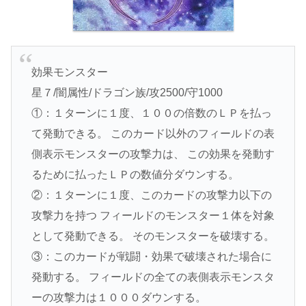
効果モンスター
星７/闇属性/ドラゴン族/攻2500/守1000
①：１ターンに１度、１００の倍数のＬＰを払っ
て発動できる。 このカード以外のフィールドの表
側表示モンスターの攻撃力は、 この効果を発動す
るために払ったＬＰの数値分ダウンする。
②：１ターンに１度、このカードの攻撃力以下の
攻撃力を持つ フィールドのモンスター１体を対象
として発動できる。 そのモンスターを破壊する。
③：このカードが戦闘・効果で破壊された場合に
発動する。 フィールドの全ての表側表示モンスタ
ーの攻撃力は１０００ダウンする。