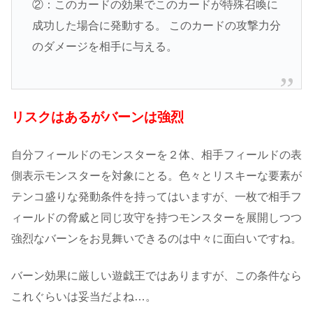
②：このカードの効果でこのカードが特殊召喚に
成功した場合に発動する。 このカードの攻撃力分
のダメージを相手に与える。
リスクはあるがバーンは強烈
自分フィールドのモンスターを２体、相手フィールドの表
側表示モンスターを対象にとる。色々とリスキーな要素が
テンコ盛りな発動条件を持ってはいますが、一枚で相手フ
ィールドの脅威と同じ攻守を持つモンスターを展開しつつ
強烈なバーンをお見舞いできるのは中々に面白いですね。
バーン効果に厳しい遊戯王ではありますが、この条件なら
これぐらいは妥当だよね…。