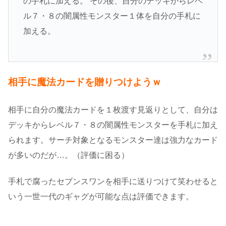
の手札に加える。 その後、自分のデッキからレベ
ル７・８の闇属性モンスター１体を自分の手札に
加える。
相手に魔法カードを贈りつけようｗ
相手に自分の魔法カードを１枚渡す見返りとして、自分は
デッキからレベル７・８の闇属性モンスターを手札に加え
られます。サーチ対象となるモンスター達は強力なカード
が多いのだが…。（評価に困る）
手札で腐ったセブンスワンを相手に送りつけて笑わせると
いう一世一代のギャグが可能な点は評価できます。