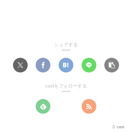
シェアする
castをフォローする
cast