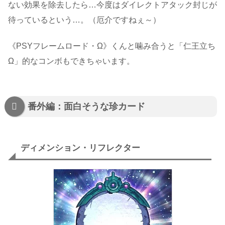
ない効果を除去したら…今度はダイレクトアタック封じが
待っているという…。（厄介ですねぇ～）
《PSYフレームロード・Ω》くんと噛み合うと「仁王立ち
Ω」的なコンボもできちゃいます。
番外編：面白そうな珍カード
ディメンション・リフレクター