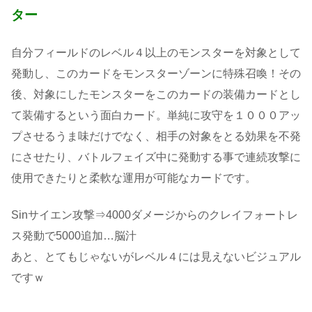
ター
自分フィールドのレベル４以上のモンスターを対象として
発動し、このカードをモンスターゾーンに特殊召喚！その
後、対象にしたモンスターをこのカードの装備カードとし
て装備するという面白カード。単純に攻守を１０００アッ
プさせるうま味だけでなく、相手の対象をとる効果を不発
にさせたり、バトルフェイズ中に発動する事で連続攻撃に
使用できたりと柔軟な運用が可能なカードです。
Sinサイエン攻撃⇒4000ダメージからのクレイフォートレ
ス発動で5000追加…脳汁
あと、とてもじゃないがレベル４には見えないビジュアル
ですｗ