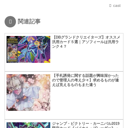
cast
関連記事
【DBグランドクリエイターズ】オススメ
汎用カード５選｜アソフィールは汎用ラ
ンク４？
【手札誘発に関する話題が興味深かった
ので管理人の考え少々】求めるものが違
えば見えるものもまた違う
ジャンプ・ビクトリー・カーニバル2019