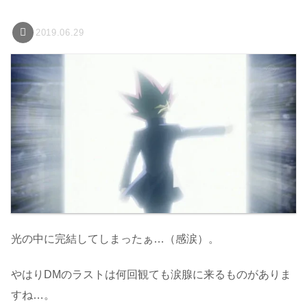
2019.06.29
光の中に完結してしまったぁ…（感涙）。
やはりDMのラストは何回観ても涙腺に来るものがありま
すね…。