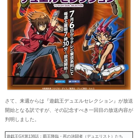
さて、来週からは『遊戯王デュエルセレクション』が放送
開始となる訳ですが、その記念すべき一回目の放送内容が
判明しました。
遊戯王GX第138話：覇王降臨・死の決闘者（デュエリスト）たち