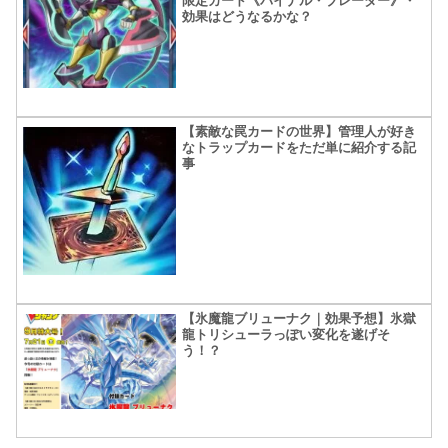
限定カード《バイナル・ブレーダー》・
効果はどうなるかな？
【素敵な罠カードの世界】管理人が好き
なトラップカードをただ単に紹介する記
事
【氷魔龍ブリューナク｜効果予想】氷獄
龍トリシューラっぽい変化を遂げそ
う！？