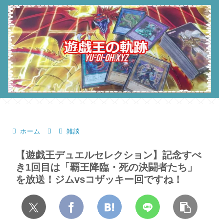
ホーム
雑談
【遊戯王デュエルセレクション】記念すべ
き1回目は「覇王降臨・死の決闘者たち」
を放送！ジムvsコザッキー回ですね！