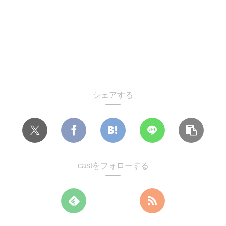
シェアする
castをフォローする