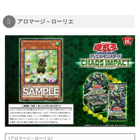
アロマージ－ローリエ
《アロマージ－ローリエ》