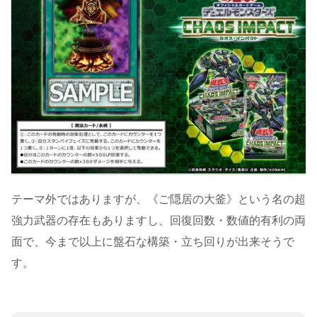
テーマ外ではありますが、《ご隠居の大釜》という名の超
強力武器の存在もありますし、回復回数・数値的有利の両
面で、今まで以上に盤石な構築・立ち回りが出来そうで
す。