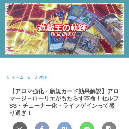
ホーム
雑談
【アロマ強化・新規カード効果解説】アロ
マージ－ローリエがもたらす革命！セルフ
SS・チューナー化・ライフゲインって盛
り過ぎ！