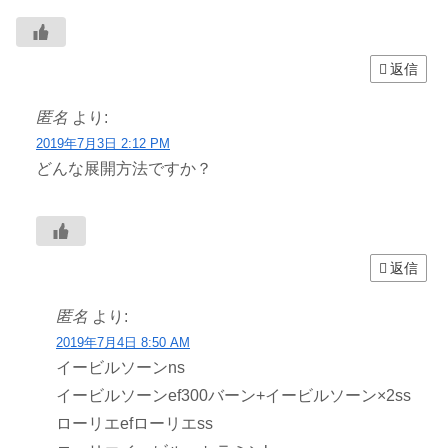
返信
匿名
より:
2019年7月3日 2:12 PM
どんな展開方法ですか？
返信
匿名
より:
2019年7月4日 8:50 AM
イービルソーンns
イービルソーンef300バーン+イービルソーン×2ss
ローリエefローリエss