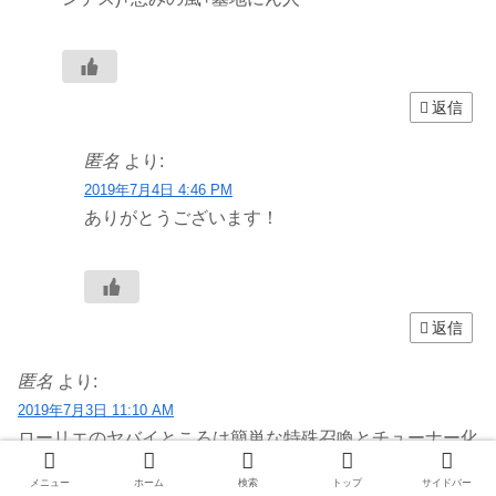
返信
匿名
より:
2019年7月4日 4:46 PM
ありがとうございます！
返信
匿名
より:
2019年7月3日 11:10 AM
ローリエのヤバイところは簡単な特殊召喚とチューナー化
の後に何の制限がない所だと思います。
メニュー
ホーム
検索
トップ
サイドバー