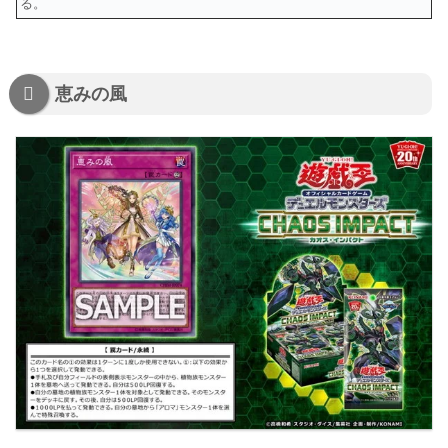
る。
恵みの風