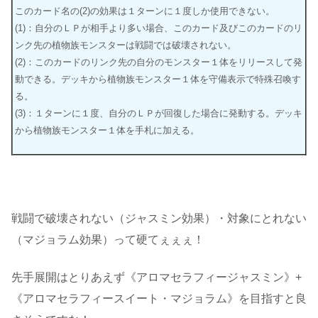
このカード名の(2)の効果は１ターンに１度しか使用できない。
(1)：自分のＬＰが相手より多い場合、このカード及びこのカードのリ
ンク先の植物族モンスターは戦闘では破壊されない。
(2)：このカードのリンク先の自分のモンスター１体をリリースして発
動できる。デッキから植物族モンスター１体を守備表示で特殊召喚す
る。
(3)：１ターンに１度、自分のＬＰが回復した場合に発動する。デッキ
から植物族モンスター１体を手札に加える。
戦闘で破壊されない（ジャスミン効果）・対象にとれない
（マジョラム効果）って硬てぇぇぇ！
先手展開はとりあえず《アロマセラフィージャスミン》+
《アロマセラフィースイート・マジョラム》を目指すと良