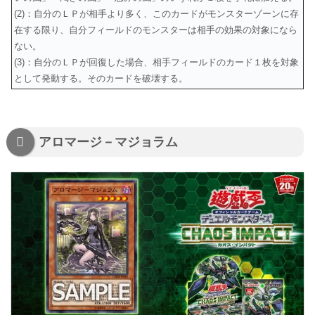
(2)：自分のＬＰが相手より多く、このカードがモンスターゾーンに存
在する限り、自分フィールドのモンスターは相手の効果の対象になら
ない。
(3)：自分のＬＰが回復した場合、相手フィールドのカード１枚を対象
として発動する。そのカードを破壊する。
アロマージ－マジョラム