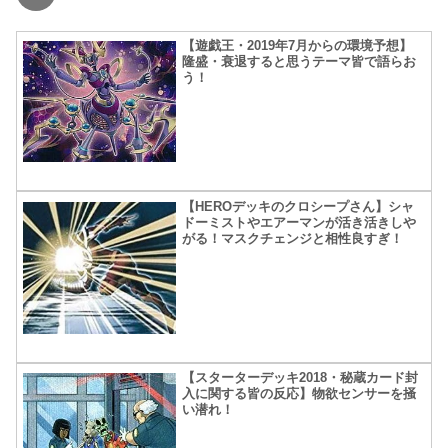
【遊戯王・2019年7月からの環境予想】
隆盛・衰退すると思うテーマ皆で語らお
う！
【HEROデッキのクロシープさん】シャ
ドーミストやエアーマンが活き活きしや
がる！マスクチェンジと相性良すぎ！
【スターターデッキ2018・秘蔵カード封
入に関する皆の反応】物欲センサーを掻
い潜れ！