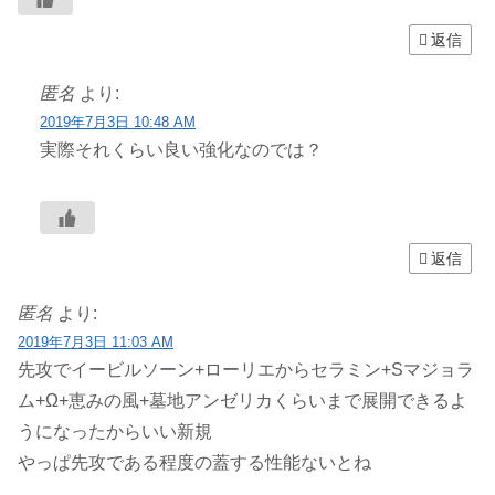
返信
匿名
より:
2019年7月3日 10:48 AM
実際それくらい良い強化なのでは？
返信
匿名
より:
2019年7月3日 11:03 AM
先攻でイービルソーン+ローリエからセラミン+Sマジョラ
ム+Ω+恵みの風+墓地アンゼリカくらいまで展開できるよ
うになったからいい新規
やっぱ先攻である程度の蓋する性能ないとね