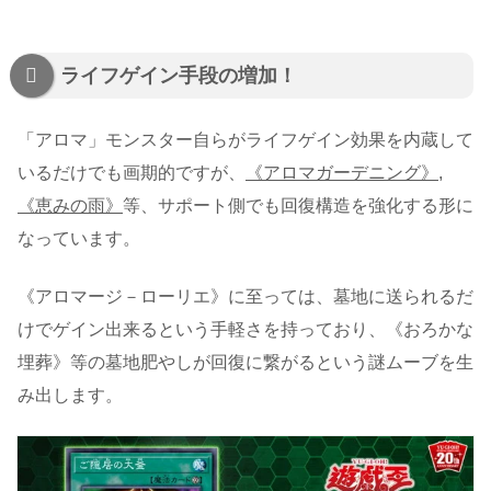
ライフゲイン手段の増加！
「アロマ」モンスター自らがライフゲイン効果を内蔵して
いるだけでも画期的ですが、
《アロマガーデニング》,
《恵みの雨》
等、サポート側でも回復構造を強化する形に
なっています。
《アロマージ－ローリエ》に至っては、墓地に送られるだ
けでゲイン出来るという手軽さを持っており、《おろかな
埋葬》等の墓地肥やしが回復に繋がるという謎ムーブを生
み出します。