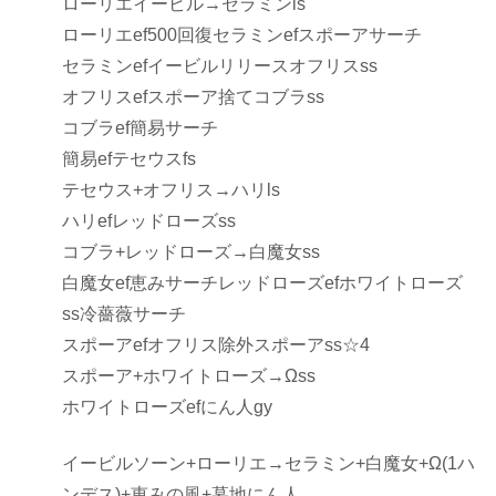
ローリエイービル→セラミンls
ローリエef500回復セラミンefスポーアサーチ
セラミンefイービルリリースオフリスss
オフリスefスポーア捨てコブラss
コブラef簡易サーチ
簡易efテセウスfs
テセウス+オフリス→ハリls
ハリefレッドローズss
コブラ+レッドローズ→白魔女ss
白魔女ef恵みサーチレッドローズefホワイトローズ
ss冷薔薇サーチ
スポーアefオフリス除外スポーアss☆4
スポーア+ホワイトローズ→Ωss
ホワイトローズefにん人gy
イービルソーン+ローリエ→セラミン+白魔女+Ω(1ハ
ンデス)+恵みの風+墓地にん人