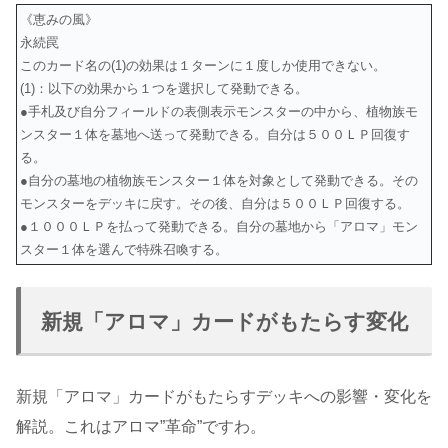
《恵みの風》
永続罠
このカード名の(1)の効果は１ターンに１度しか使用できない。
(1)：以下の効果から１つを選択して発動できる。
●手札及び自分フィールドの表側表示モンスターの中から、植物族モ
ンスター１体を墓地へ送って発動できる。自分は５００ＬＰ回復す
る。
●自分の墓地の植物族モンスター１体を対象として発動できる。その
モンスターをデッキに戻す。その後、自分は５００ＬＰ回復する。
●１０００ＬＰを払って発動できる。自分の墓地から「アロマ」モン
スター１体を選んで特殊召喚する。
新規「アロマ」カードがもたらす変化
新規「アロマ」カードがもたらすデッキへの影響・変化を
解説。これはアロマ”革命”ですわ。