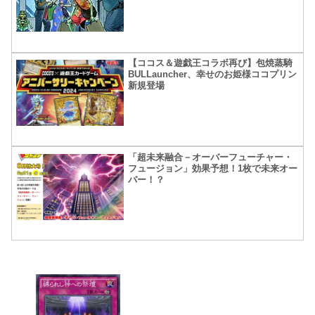
【ココス＆遊戯王コラボ再び】包焼蒸騎
BULLauncher、幸せのお姫様ココプリン
新規登場
「超未来融合－オーバーフューチャー・
フュージョン」効果予想！1枚で未来オー
バー！？