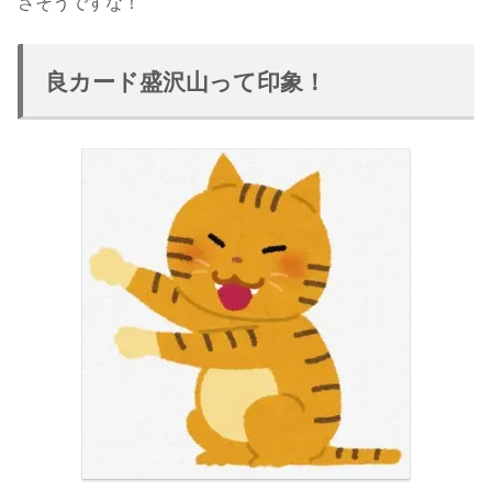
さそうですな！
良カード盛沢山って印象！