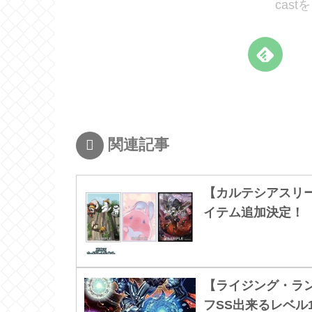
cas
関連記事
【カルテシアスリ
イテム追加決定！
【ライジング・ラン
フSS出来るレベル