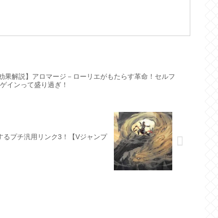
効果解説】アロマージ－ローリエがもたらす革命！セルフ
フゲインって盛り過ぎ！
するプチ汎用リンク3！【Vジャンプ