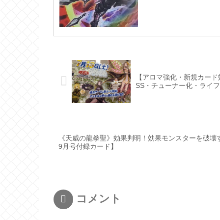
【アロマ強化・新規カード
SS・チューナー化・ライ
《天威の龍拳聖》効果判明！効果モンスターを破壊
9月号付録カード】
コメント