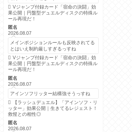
Vジャンプ付録カード「宿命の決闘」効
果公開｜円盤型デュエルディスクの特殊ル
ール再現だ！
匿名
2026.08.07
メインポジションルールも反映されてる
とはいえ制約厳しすぎるっすね
Vジャンプ付録カード「宿命の決闘」効
果公開｜円盤型デュエルディスクの特殊ル
ール再現だ！
匿名
2026.08.07
アインソフリッター結構強そうっすね
【ラッシュデュエル】「アインソフ・リ
ッター」効果公開｜生きてるレジェスト！
救惺との相性◎
匿名
2026.08.07