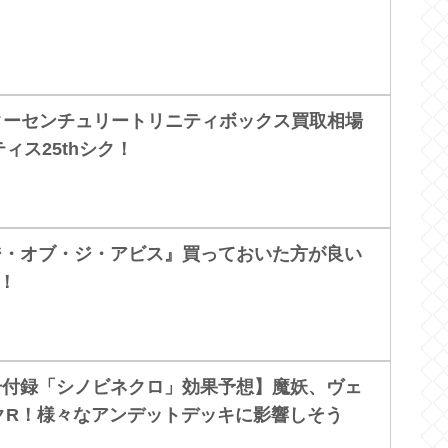
ターセンチュリートリニティボックス買取相場
ィス25thシク！
ジ・オブ・ジ・アビス』買っておいた方が良い
！
号付録「シノビネクロ」効果予想】魔妖、ヴェ
クR！様々なアンデットデッキに影響しそう