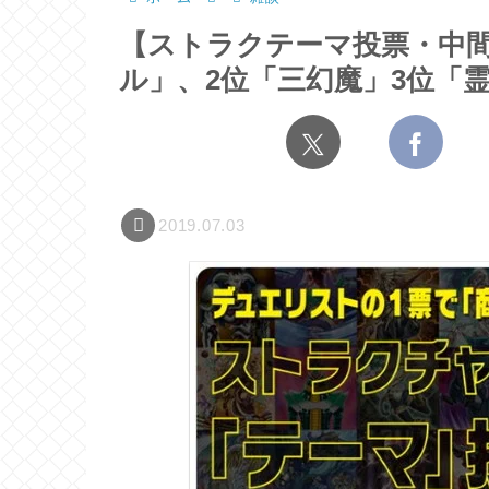
【ストラクテーマ投票・中間
ル」、2位「三幻魔」3位「
2019.07.03