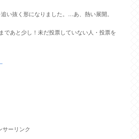
を追い抜く形になりました。…あ、熱い展開。
で）まであと少し！未だ投票していない人・投票を
！
」
ンサーリンク