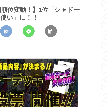
順位変動！】1位「シャドー
霊使い」に！！