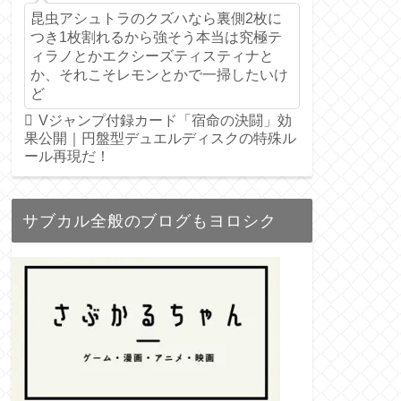
昆虫アシュトラのクズハなら裏側2枚に
つき1枚割れるから強そう本当は究極テ
ィラノとかエクシーズティスティナと
か、それこそレモンとかで一掃したいけ
ど
Vジャンプ付録カード「宿命の決闘」効
果公開｜円盤型デュエルディスクの特殊ル
ール再現だ！
サブカル全般のブログもヨロシク