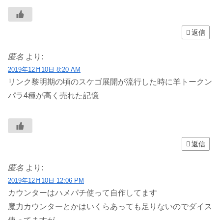
返信
匿名
より:
2019年12月10日 8:20 AM
リンク黎明期の頃のスケゴ展開が流行した時に羊トークン
パラ4種が高く売れた記憶
返信
匿名
より:
2019年12月10日 12:06 PM
カウンターはハメパチ使って自作してます
魔力カウンターとかはいくらあっても足りないのでダイス