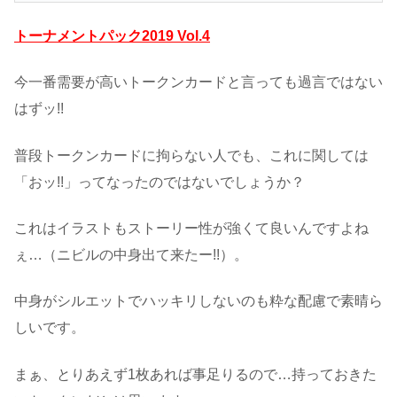
トーナメントパック2019 Vol.4
今一番需要が高いトークンカードと言っても過言ではない
はずッ!!
普段トークンカードに拘らない人でも、これに関しては
「おッ!!」ってなったのではないでしょうか？
これはイラストもストーリー性が強くて良いんですよね
ぇ…（ニビルの中身出て来たー!!）。
中身がシルエットでハッキリしないのも粋な配慮で素晴ら
しいです。
まぁ、とりあえず1枚あれば事足りるので…持っておきた