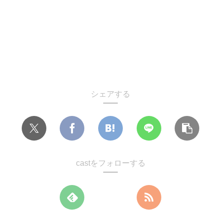
シェアする
castをフォローする