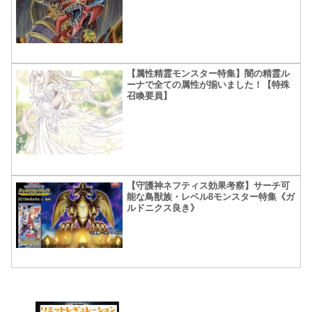
【属性精霊モンスター特集】闇の精霊ル
ーナで全ての属性が揃いました！【特殊
召喚要員】
【守護神ネフティス効果考察】サーチ可
能な鳥獣族・レベル8モンスター特集《ガ
ルドニクス良き》