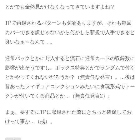
とかでも全然見かけなくなってきていますよね？
TPで再録されるパターンも勿論ありますが、それも毎回
カバーできる訳じゃないから何かしら新規で入手できると
良いなぁ～なんて…。
通常パックとかに封入すると流石に通常カードの収録数に
影響が出そうですし、ボックス特典とかでランダムで付く
とかやってくれないだろうか？（無責任な発言）。…後は
昔あったフィギュアコレクションみたいに食玩形式でトー
クンが付いてくる商品とか…（無責任発言2）。
まぁ、要するにTPに収録された際にきちっと確保してお
けって事か…（戒）。