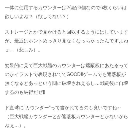
一体に使用するカウンターは2個か3個なので6枚くらいは
欲しいよね？（欲しくない？）
ストレージとかで見かけると回収するようにはしています
が、最近はホントめっきり見なくなっちゃったんですよね
ぇ…（悲しみ）。
効果的に見て巨大戦艦のカウンターは遮蔽板にあたるって
のがイラストで表現されててGOOD!!ゲームでも遮蔽板が
無くなるとあっという間に破壊されえるし…戦闘後に自壊
するのも納得だぜ!!
ド直球に”カウンター”って書かれてるのも良いですね～
（巨大戦艦カウンターとか遮蔽板カウンターとかないから
ねぇ…）。