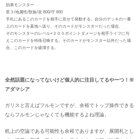
効果モンスター
星３/地属性/獣族/攻 800/守 800
手札にあるこのカードを相手に見せて発動する。自分のデッキの一番
上のカードを墓地へ送り、そのカードがモンスターだった場合、
そのモンスターのレベル×２００ポイントダメージを相手ライフに与
えこのカードを特殊召喚する。そのカードがモンスター以外だった場
合、このカードを破壊する。
全然話題になってないけど個人的に注目してるやーつ！※
アダマシア
ガリスと言えばフルモンですが、余裕でトップ操作できる
ならフルモンじゃなくても機能するよね理論。
机上の空論である可能性も余裕でありますが、展開札とし