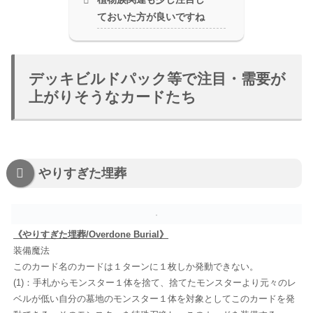
ておいた方が良いですね
デッキビルドパック等で注目・需要が
上がりそうなカードたち
やりすぎた埋葬
《やりすぎた埋葬/Overdone Burial》
装備魔法
このカード名のカードは１ターンに１枚しか発動できない。
(1)：手札からモンスター１体を捨て、捨てたモンスターより元々のレ
ベルが低い自分の墓地のモンスター１体を対象としてこのカードを発