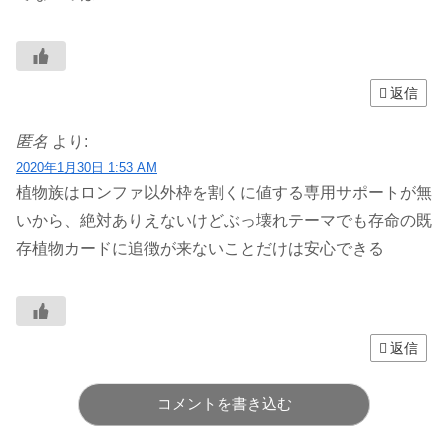
返信
匿名
より:
2020年1月30日 1:53 AM
植物族はロンファ以外枠を割くに値する専用サポートが無
いから、絶対ありえないけどぶっ壊れテーマでも存命の既
存植物カードに追徴が来ないことだけは安心できる
返信
コメントを書き込む