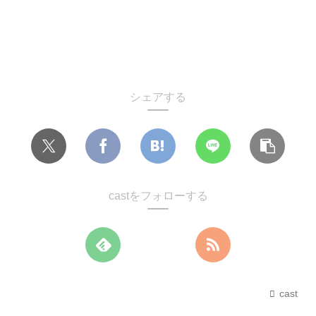
シェアする
castをフォローする
cast