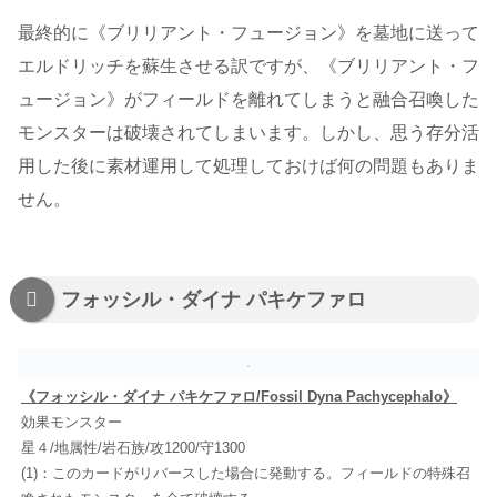
最終的に《ブリリアント・フュージョン》を墓地に送って
エルドリッチを蘇生させる訳ですが、《ブリリアント・フ
ュージョン》がフィールドを離れてしまうと融合召喚した
モンスターは破壊されてしまいます。しかし、思う存分活
用した後に素材運用して処理しておけば何の問題もありま
せん。
フォッシル・ダイナ パキケファロ
《フォッシル・ダイナ パキケファロ/Fossil Dyna Pachycephalo》
効果モンスター
星４/地属性/岩石族/攻1200/守1300
(1)：このカードがリバースした場合に発動する。フィールドの特殊召