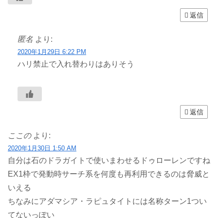
返信
匿名
より:
2020年1月29日 6:22 PM
ハリ禁止で入れ替わりはありそう
返信
ここの
より:
2020年1月30日 1:50 AM
自分は石のドラガイトで使いまわせるドゥローレンですね
EX1枠で発動時サーチ系を何度も再利用できるのは脅威と
いえる
ちなみにアダマシア・ラピュタイトには名称ターン1つい
てないっぽい