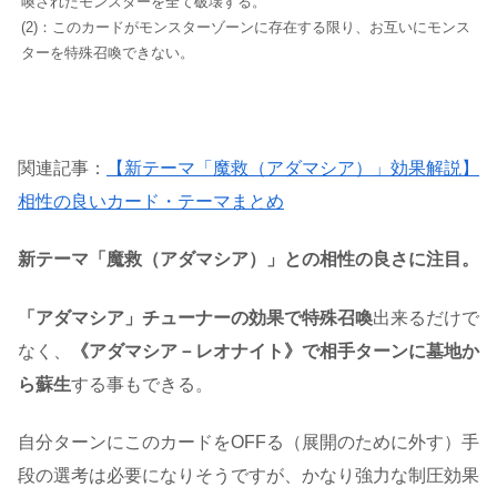
喚されたモンスターを全て破壊する。
(2)：このカードがモンスターゾーンに存在する限り、お互いにモンス
ターを特殊召喚できない。
関連記事：
【新テーマ「魔救（アダマシア）」効果解説】
相性の良いカード・テーマまとめ
新テーマ「魔救（アダマシア）」との相性の良さに注目。
「アダマシア」チューナーの効果で特殊召喚
出来るだけで
なく、
《アダマシア－レオナイト》で相手ターンに墓地か
ら蘇生
する事もできる。
自分ターンにこのカードをOFFる（展開のために外す）手
段の選考は必要になりそうですが、かなり強力な制圧効果