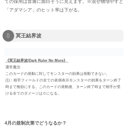
ての採用は普通に面白そうに見えます。※混ぜ物増やすと
「アダマシア」のヒット率は下がる。
冥王結界波
《冥王結界波/Dark Ruler No More》
通常魔法
このカードの発動に対してモンスターの効果は発動できない。
(1)：相手フィールドの全ての表側表示モンスターの効果をターン終了
時まで無効にする。このカードの発動後、ターン終了時まで相手が受
ける全てのダメージは０になる。
4月の規制次第でどうなるか？