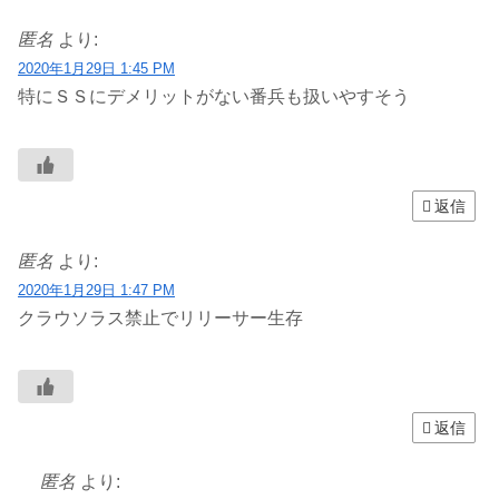
匿名
より:
2020年1月29日 1:45 PM
特にＳＳにデメリットがない番兵も扱いやすそう
返信
匿名
より:
2020年1月29日 1:47 PM
クラウソラス禁止でリリーサー生存
返信
匿名
より: