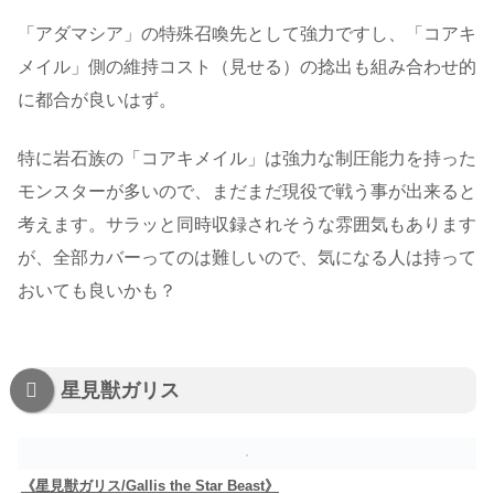
「アダマシア」の特殊召喚先として強力ですし、「コアキ
メイル」側の維持コスト（見せる）の捻出も組み合わせ的
に都合が良いはず。
特に岩石族の「コアキメイル」は強力な制圧能力を持った
モンスターが多いので、まだまだ現役で戦う事が出来ると
考えます。サラッと同時収録されそうな雰囲気もあります
が、全部カバーってのは難しいので、気になる人は持って
おいても良いかも？
星見獣ガリス
《星見獣ガリス/Gallis the Star Beast》