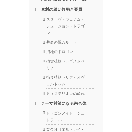
素材の緩い超融合要員
スターヴ・ヴェノム・
フュージョン・ドラゴ
ン
共命の翼ガルーラ
沼地のドロゴン
捕食植物ドラゴスタペ
リア
捕食植物トリフィオヴ
ェルトゥム
ミュステリオンの竜冠
テーマ対策になる融合体
ドラゴンメイド・シュ
トラール
黄金狂（エル・レイ・