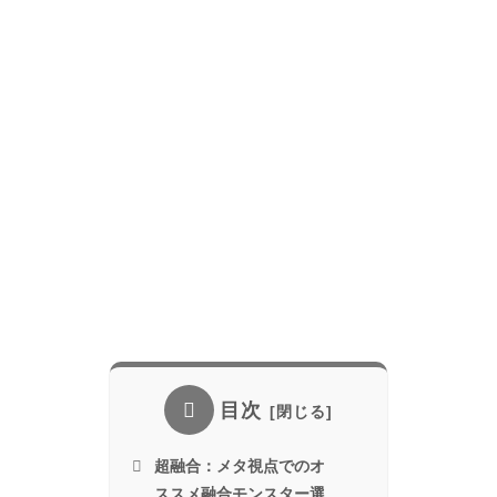
目次
超融合：メタ視点でのオ
ススメ融合モンスター選