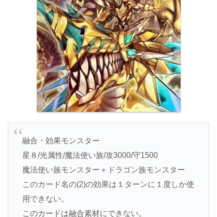
融合・効果モンスター
星８/光属性/魔法使い族/攻3000/守1500
魔法使い族モンスター＋ドラゴン族モンスター
このカード名の(2)の効果は１ターンに１度しか使
用できない。
このカードは融合素材にできない。