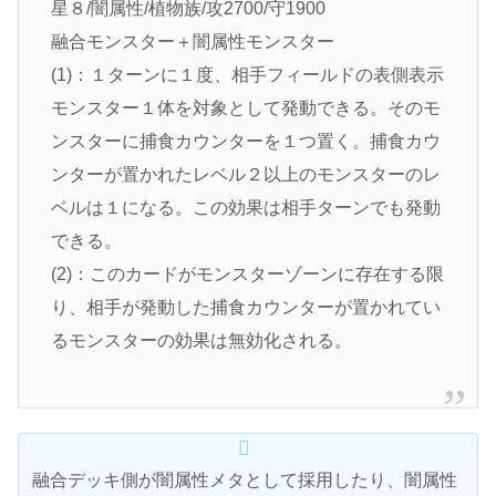
星８/闇属性/植物族/攻2700/守1900
融合モンスター＋闇属性モンスター
(1)：１ターンに１度、相手フィールドの表側表示
モンスター１体を対象として発動できる。そのモ
ンスターに捕食カウンターを１つ置く。捕食カウ
ンターが置かれたレベル２以上のモンスターのレ
ベルは１になる。この効果は相手ターンでも発動
できる。
(2)：このカードがモンスターゾーンに存在する限
り、相手が発動した捕食カウンターが置かれてい
るモンスターの効果は無効化される。
融合デッキ側が闇属性メタとして採用したり、闇属性