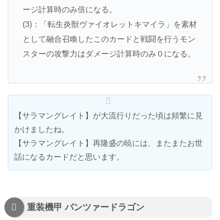
ージ計算時のみ倍になる。
(3)：「転生炎獣ヴァイオレットキマイラ」を素材
として融合召喚したこのカードと戦闘を行うモン
スターの攻撃力はダメージ計算時のみ０になる。
【サラマングレイト】が大流行りだった頃は頻繁に見
かけましたね。
【サラマングレイト】再隆盛の暁には、またまたお世
話になるカードだと思います。
重装機甲 パンツァードラゴン