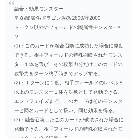
融合・効果モンスター
星８/闇属性/ドラゴン族/攻2800/守2000
トークン以外のフィールドの闇属性モンスター×
２
(1)：このカードが融合召喚に成功した場合に発動
できる。相手フィールドの特殊召喚されたモンス
ター１体を選び、その攻撃力分だけこのカードの
攻撃力をターン終了時までアップする。
(2)：１ターンに１度、相手フィールドのレベル５
以上のモンスター１体を対象として発動できる。
エンドフェイズまで、このカードはそのモンスタ
ーと同名カードとして扱い、同じ効果を得る。
(3)：融合召喚したこのカードが破壊された場合に
発動できる。相手フィールドの特殊召喚されたモ