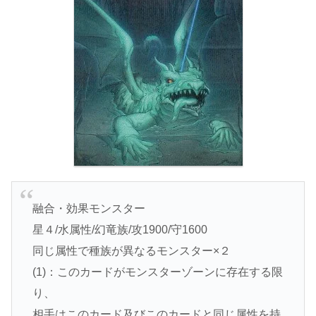
融合・効果モンスター
星４/水属性/幻竜族/攻1900/守1600
同じ属性で種族が異なるモンスター×２
(1)：このカードがモンスターゾーンに存在する限
り、
相手はこのカード及びこのカードと同じ属性を持