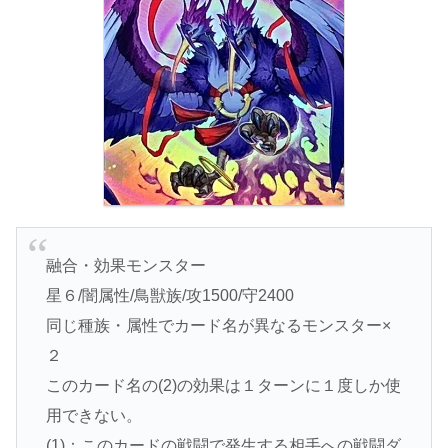
融合・効果モンスター
星６/闇属性/鳥獣族/攻1500/守2400
同じ種族・属性でカード名が異なるモンスター×
２
このカード名の(2)の効果は１ターンに１度しか使
用できない。
(1)：このカードの戦闘で発生する相手への戦闘ダ