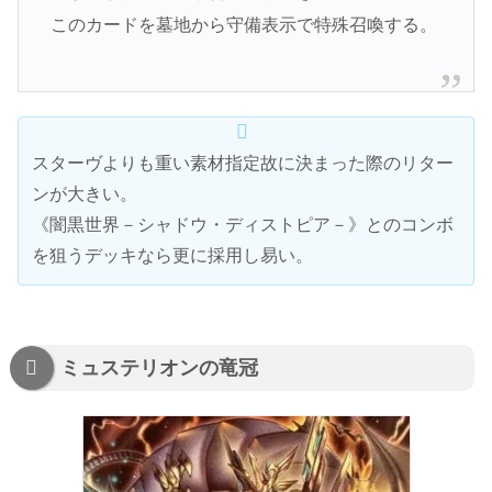
このカードを墓地から守備表示で特殊召喚する。
スターヴよりも重い素材指定故に決まった際のリター
ンが大きい。
《闇黒世界－シャドウ・ディストピア－》とのコンボ
を狙うデッキなら更に採用し易い。
ミュステリオンの竜冠