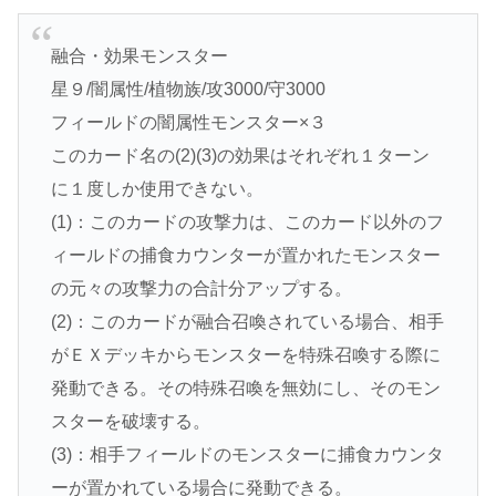
融合・効果モンスター
星９/闇属性/植物族/攻3000/守3000
フィールドの闇属性モンスター×３
このカード名の(2)(3)の効果はそれぞれ１ターン
に１度しか使用できない。
(1)：このカードの攻撃力は、このカード以外のフ
ィールドの捕食カウンターが置かれたモンスター
の元々の攻撃力の合計分アップする。
(2)：このカードが融合召喚されている場合、相手
がＥＸデッキからモンスターを特殊召喚する際に
発動できる。その特殊召喚を無効にし、そのモン
スターを破壊する。
(3)：相手フィールドのモンスターに捕食カウンタ
ーが置かれている場合に発動できる。