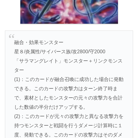
融合・効果モンスター
星８/炎属性/サイバース族/攻2800/守2000
「サラマングレイト」モンスター＋リンクモンス
ター
(1)：このカードが融合召喚に成功した場合に発動
できる。このカードの攻撃力はターン終了時ま
で、素材としたモンスターの元々の攻撃力を合計
した数値の半分だけアップする。
(2)：このカードが元々の攻撃力と異なる攻撃力を
持つモンスターと戦闘を行うダメージ計算時に１
度、発動できる。このカードの攻撃力はそのダメ