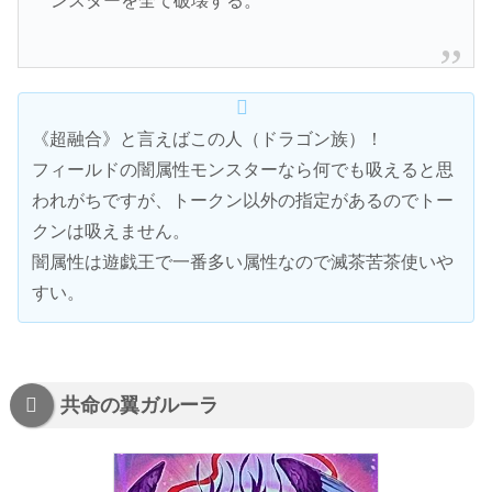
ンスターを全て破壊する。
《超融合》と言えばこの人（ドラゴン族）！
フィールドの闇属性モンスターなら何でも吸えると思
われがちですが、トークン以外の指定があるのでトー
クンは吸えません。
闇属性は遊戯王で一番多い属性なので滅茶苦茶使いや
すい。
共命の翼ガルーラ