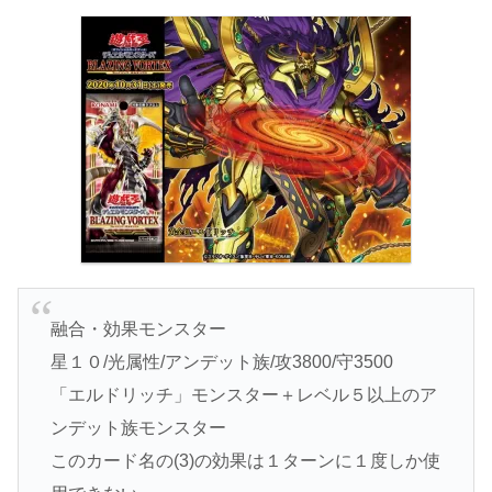
融合・効果モンスター
星１０/光属性/アンデット族/攻3800/守3500
「エルドリッチ」モンスター＋レベル５以上のア
ンデット族モンスター
このカード名の(3)の効果は１ターンに１度しか使