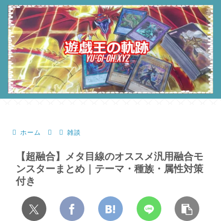
ホーム
雑談
【超融合】メタ目線のオススメ汎用融合モ
ンスターまとめ｜テーマ・種族・属性対策
付き