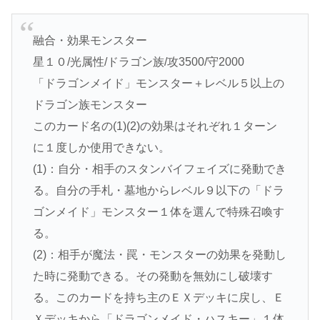
融合・効果モンスター
星１０/光属性/ドラゴン族/攻3500/守2000
「ドラゴンメイド」モンスター＋レベル５以上の
ドラゴン族モンスター
このカード名の(1)(2)の効果はそれぞれ１ターン
に１度しか使用できない。
(1)：自分・相手のスタンバイフェイズに発動でき
る。自分の手札・墓地からレベル９以下の「ドラ
ゴンメイド」モンスター１体を選んで特殊召喚す
る。
(2)：相手が魔法・罠・モンスターの効果を発動し
た時に発動できる。その発動を無効にし破壊す
る。このカードを持ち主のＥＸデッキに戻し、Ｅ
Ｘデッキから「ドラゴンメイド・ハスキー」１体