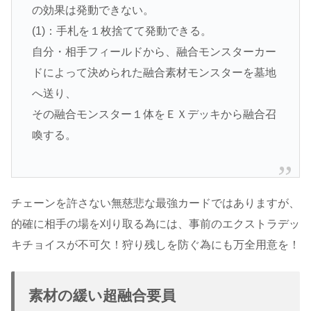
の効果は発動できない。
(1)：手札を１枚捨てて発動できる。
自分・相手フィールドから、融合モンスターカー
ドによって決められた融合素材モンスターを墓地
へ送り、
その融合モンスター１体をＥＸデッキから融合召
喚する。
チェーンを許さない無慈悲な最強カードではありますが、
的確に相手の場を刈り取る為には、事前のエクストラデッ
キチョイスが不可欠！狩り残しを防ぐ為にも万全用意を！
素材の緩い超融合要員