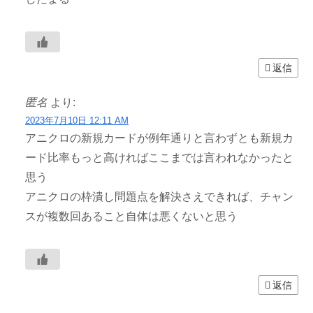
返信
匿名
より:
2023年7月10日 12:11 AM
アニクロの新規カードが例年通りと言わずとも新規カ
ード比率もっと高ければここまでは言われなかったと
思う
アニクロの枠潰し問題点を解決さえできれば、チャン
スが複数回あること自体は悪くないと思う
返信