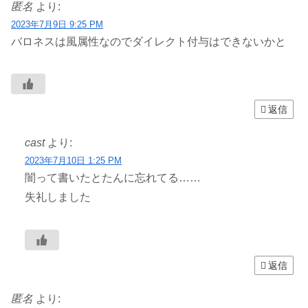
匿名
より:
2023年7月9日 9:25 PM
バロネスは風属性なのでダイレクト付与はできないかと
返信
cast
より:
2023年7月10日 1:25 PM
闇って書いたとたんに忘れてる……
失礼しました
返信
匿名
より: