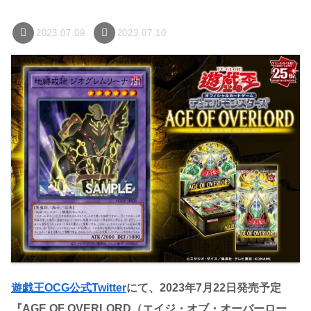
2023.07.09
2023.07.10
遊戯王OCG公式Twitter
にて、2023年7月22日発売予定
『AGE OF OVERLORD（エイジ・オブ・オーバーロー