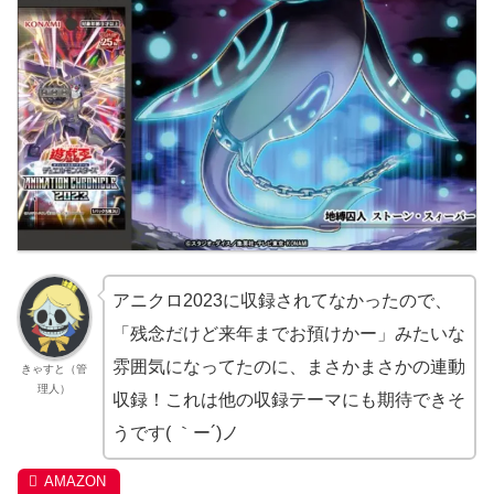
アニクロ2023に収録されてなかったので、
「残念だけど来年までお預けかー」みたいな
雰囲気になってたのに、まさかまさかの連動
きゃすと（管
理人）
収録！これは他の収録テーマにも期待できそ
うです( ｀ー´)ノ