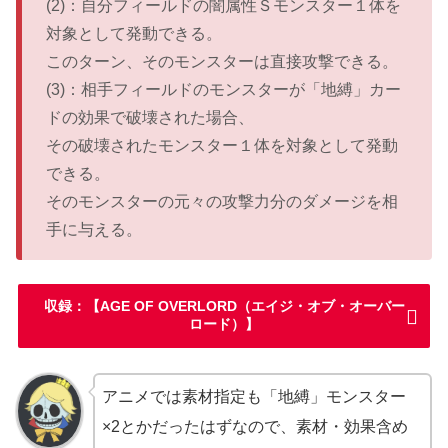
(2)：自分フィールドの闇属性Ｓモンスター１体を
対象として発動できる。
このターン、そのモンスターは直接攻撃できる。
(3)：相手フィールドのモンスターが「地縛」カー
ドの効果で破壊された場合、
その破壊されたモンスター１体を対象として発動
できる。
そのモンスターの元々の攻撃力分のダメージを相
手に与える。
収録：【AGE OF OVERLORD（エイジ・オブ・オーバー
ロード）】
アニメでは素材指定も「地縛」モンスター
×2とかだったはずなので、素材・効果含め