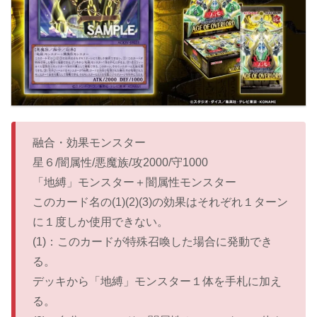
融合・効果モンスター
星６/闇属性/悪魔族/攻2000/守1000
「地縛」モンスター＋闇属性モンスター
このカード名の(1)(2)(3)の効果はそれぞれ１ターン
に１度しか使用できない。
(1)：このカードが特殊召喚した場合に発動でき
る。
デッキから「地縛」モンスター１体を手札に加え
る。