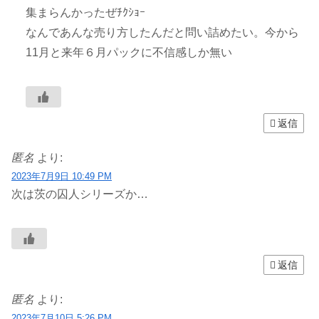
集まらんかったぜﾁｸｼｮｰ
なんであんな売り方したんだと問い詰めたい。今から
11月と来年６月パックに不信感しか無い
返信
匿名
より:
2023年7月9日 10:49 PM
次は茨の囚人シリーズか…
返信
匿名
より:
2023年7月10日 5:26 PM