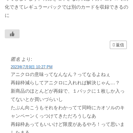
化できてレギュラーパックでは別のカードを収録できるの
に
返信
匿名
より:
2023年7月9日 10:27 PM
アニクロの意味ってなんなん？ってなるよねぇ
再録枠減らしてアニクロに入れれば解決じゃん…？
新商品のほとんどが再録で、１パックに１枚しか入っ
てないとか買いづらいし
たぶん向こうもそれをわかってて同時にカオソルのキ
ャンペーンくっつけてきただろうしなあ
再録枠あってもいいけど限度があるやろ！って思いま
したまる