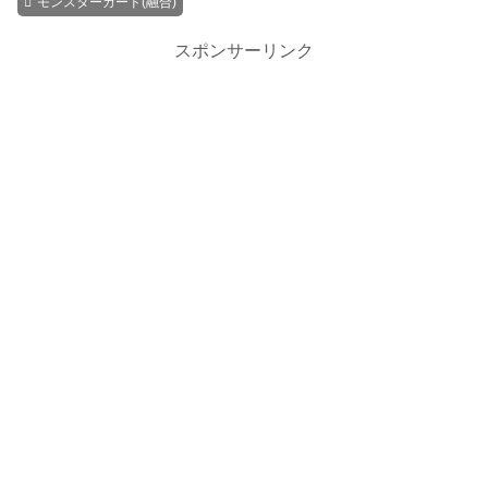
モンスターカード(融合)
スポンサーリンク