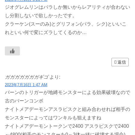
ジオグレムリンはパラしか無いからレアリティが合わない
し分割しないで欲しかったです。
クラーケン(スーのみ)とグリフォン(パラ、シク)といいこ
れといい何で変にズラしてくるのか…
返信
ガガガガガガガギゴ
より:
2023年7月16日 1:47 AM
バーンのトリガーが地縛モンスターによる効果破壊なので
古のバーンコンボ
ナイトメアデーモンアスラピスクと組み合わせれば相手の
モンスターによってはワンキルも狙えますね
ナイトメアデーモントークンで2400 アスラピスクで2400
～4800(相手のモンスターを0～3体一緒に破壊する場合)