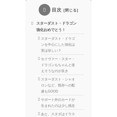
目次
スターダスト・ドラゴン
強化おめでとう！
スターダスト・ドラゴ
ンを中心にした強化は
実は珍しい？
セイヴァー・スター・
ドラゴンもちゃんと使
えそうなのが良き
スターダスト・シャオ
ロンなど、既存への配
慮もGOOD
サポート外のカードが
生まれたのは少し残念
あと、スタダはイラス