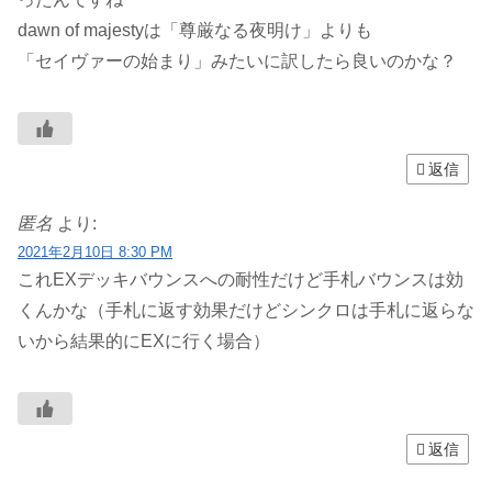
dawn of majestyは「尊厳なる夜明け」よりも
「セイヴァーの始まり」みたいに訳したら良いのかな？
返信
匿名
より:
2021年2月10日 8:30 PM
これEXデッキバウンスへの耐性だけど手札バウンスは効
くんかな（手札に返す効果だけどシンクロは手札に返らな
いから結果的にEXに行く場合）
返信