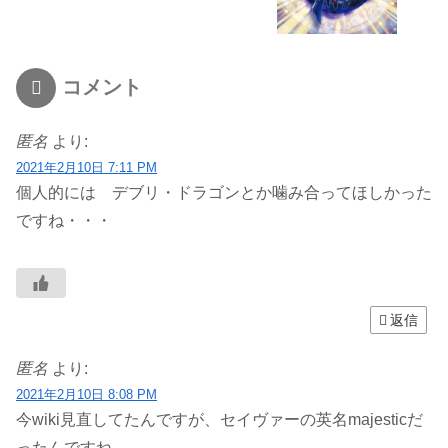
コメント
匿名
より:
2021年2月10日 7:11 PM
個人的には デブリ・ドラゴンとか噛み合ってほしかった
ですね・・・
返信
匿名
より:
2021年2月10日 8:08 PM
今wiki見直してたんですが、セイヴァーの英名majesticだ
ったんですね