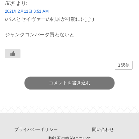
匿名
より:
2021年2月11日 3:51 AM
/バスとセイヴァーの同居が可能に( ◜‿◝ )
ジャンクコンバータ買わないと
返信
コメントを書き込む
プライバシーポリシー
問い合わせ
遊戯王の軌跡について