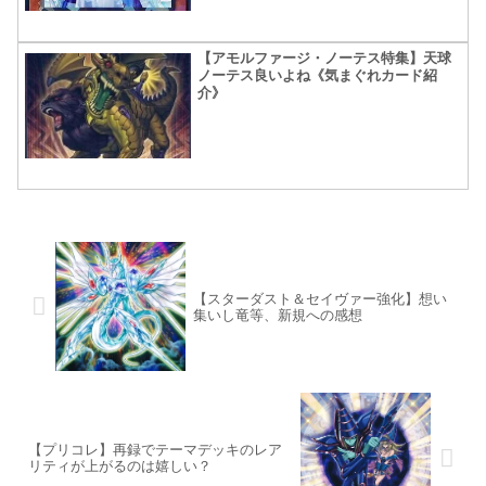
【アモルファージ・ノーテス特集】天球
ノーテス良いよね《気まぐれカード紹
介》
【スターダスト＆セイヴァー強化】想い
集いし竜等、新規への感想
【プリコレ】再録でテーマデッキのレア
リティが上がるのは嬉しい？