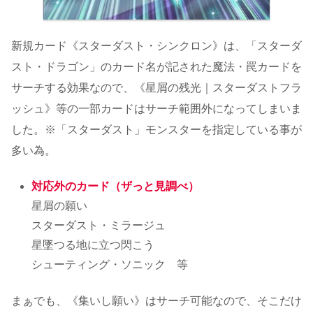
新規カード《スターダスト・シンクロン》は、「スターダ
スト・ドラゴン」のカード名が記された魔法・罠カードを
サーチする効果なので、《星屑の残光｜スターダストフラ
ッシュ》等の一部カードはサーチ範囲外になってしまいま
した。※「スターダスト」モンスターを指定している事が
多い為。
対応外のカード（ザっと見調べ）
星屑の願い
スターダスト・ミラージュ
星墜つる地に立つ閃こう
シューティング・ソニック 等
まぁでも、《集いし願い》はサーチ可能なので、そこだけ