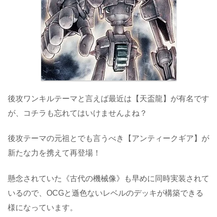
後攻ワンキルテーマと言えば最近は【天盃龍】が有名です
が、コチラも忘れてはいけませんよね？
後攻テーマの元祖とでも言うべき【アンティークギア】が
新たな力を携えて再登場！
懸念されていた《古代の機械像》も早めに同時実装されて
いるので、OCGと遜色ないレベルのデッキが構築できる
様になっています。