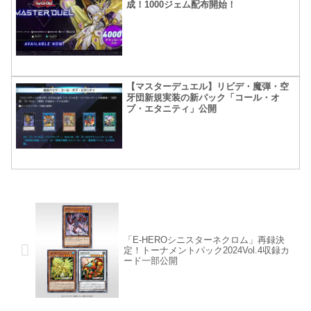
成！1000ジェム配布開始！
【マスターデュエル】リビデ・魔弾・空
牙団新規実装の新パック「コール・オ
ブ・エタニティ」公開
「E-HEROシニスターネクロム」再録決
定！トーナメントパック2024Vol.4収録カ
ード一部公開