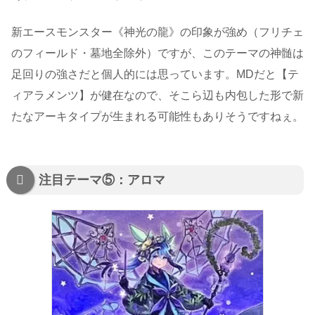
新エースモンスター《神光の龍》の印象が強め（フリチェ
のフィールド・墓地全除外）ですが、このテーマの神髄は
足回りの強さだと個人的には思っています。MDだと【テ
ィアラメンツ】が健在なので、そこら辺も内包した形で新
たなアーキタイプが生まれる可能性もありそうですねぇ。
注目テーマ⑤：アロマ