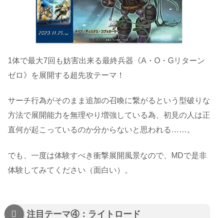
1体で最大7回も妨害出来る最終兵器《A・O・Gリターン
ゼロ》を展開する超先攻テーマ！
サーチ行為がそのまま追加の召喚に繋がるという型破りな
方法で展開能力を無理やり増強している為、初見の人は正
直何が起こっているのか分からないと思われる……。
でも、一度は体験すべき衝撃展開風景なので、MDで是非
体験してみてください（面白い）。
注目テーマ④：ライトロード