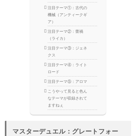
注目テーマ①：古代の
機械（アンティークギ
ア）
注目テーマ②：蕾禍
（ライカ）
注目テーマ③：ジェネ
クス
注目テーマ④：ライト
ロード
注目テーマ⑤：アロマ
こうやって見ると色ん
なテーマが収録されて
ますねぇ
マスターデュエル：グレートフォー