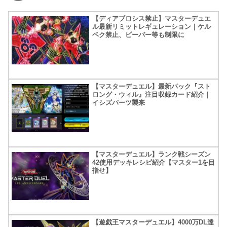
【ディアブロシス禁止】マスターデュエ
ル最新リミットレギュレーション｜ケル
ベク禁止、ビーバー等も制限に
【マスターデュエル】最新パック『スト
ロング・ウィル』注目収録カード紹介｜
イシズパーツ襲来
【マスターデュエル】ランク戦シーズン
42使用デッキレシピ紹介【マスター1を目
指せ】
【遊戯王マスターデュエル】4000万DL達