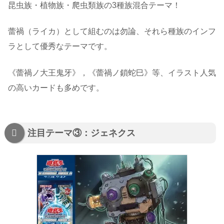
昆虫族・植物族・爬虫類族の3種族混合テーマ！
蕾禍（ライカ）として組むのは勿論、それら種族のインフ
ラとして優秀なテーマです。
《蕾禍ノ大王鬼牙》，《蕾禍ノ鎖蛇巳》等、イラスト人気
の高いカードも多めです。
注目テーマ③：ジェネクス