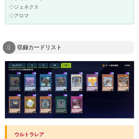
◇ジェネクス
◇アロマ
収録カードリスト
ウルトラレア