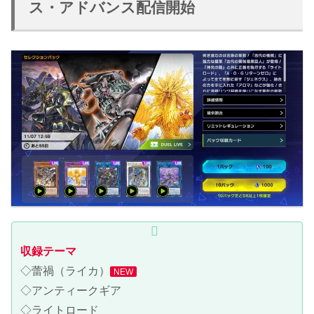
ス・アドバンス配信開始
収録テーマ
◇蕾禍（ライカ）
NEW
◇アンティークギア
◇ライトロード