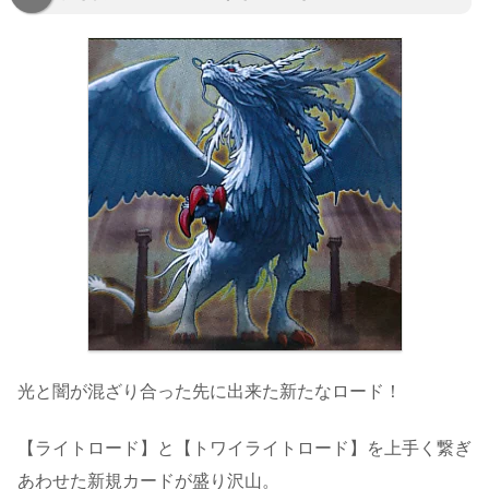
光と闇が混ざり合った先に出来た新たなロード！
【ライトロード】と【トワイライトロード】を上手く繋ぎ
あわせた新規カードが盛り沢山。