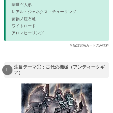
離世召人形
レアル・ジェネクス・チューリング
蕾禍ノ鎧石竜
ワイトロード
アロマヒーリング
※新規実装カードのみ抜粋
注目テーマ①：古代の機械（アンティークギ
ア）