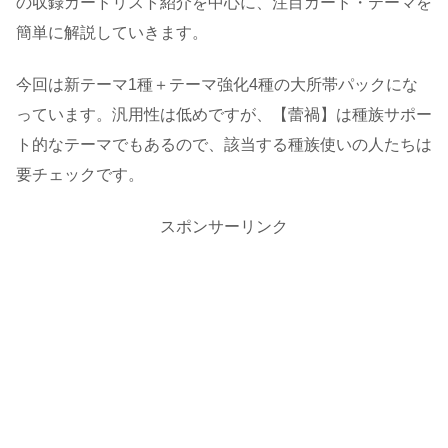
の収録カードリスト紹介を中心に、注目カード・テーマを
簡単に解説していきます。
今回は新テーマ1種＋テーマ強化4種の大所帯パックにな
っています。汎用性は低めですが、【蕾禍】は種族サポー
ト的なテーマでもあるので、該当する種族使いの人たちは
要チェックです。
スポンサーリンク