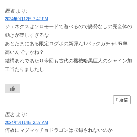
匿名
より:
2024年9月12日 7:42 PM
ジェネクスはソロモードで遊べるので誘発なしの完全体の
動きが楽しすぎるな
あとたまにある限定ログボの新弾ん1パックガチャUR率
高いんですかね？
結構あれであたり今回も古代の機械暗黒巨人のシャイン加
工当たりましたし
返信
匿名
より:
2024年9月14日 2:37 AM
何故にマグマッチョドラゴンは収録されないのか