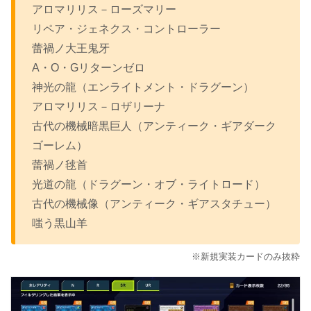
アロマリリス－ローズマリー
リペア・ジェネクス・コントローラー
蕾禍ノ大王鬼牙
A・O・Gリターンゼロ
神光の龍（エンライトメント・ドラグーン）
アロマリリス－ロザリーナ
古代の機械暗黒巨人（アンティーク・ギアダーク
ゴーレム）
蕾禍ノ毬首
光道の龍（ドラグーン・オブ・ライトロード）
古代の機械像（アンティーク・ギアスタチュー）
嗤う黒山羊
※新規実装カードのみ抜粋