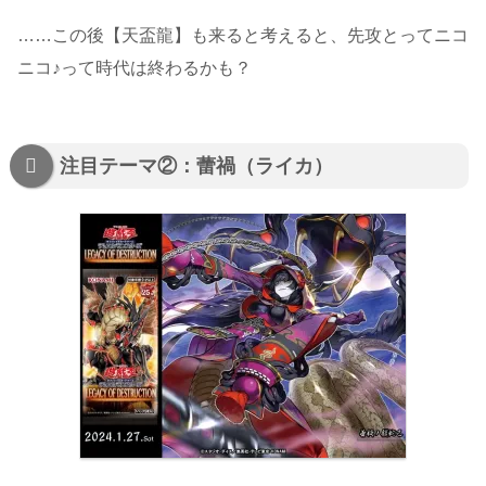
……この後【天盃龍】も来ると考えると、先攻とってニコ
ニコ♪って時代は終わるかも？
注目テーマ②：蕾禍（ライカ）