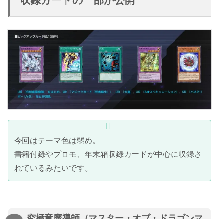
収録カードの一部が公開
今回はテーマ色は弱め。
書籍付録やプロモ、年末箱収録カードが中心に収録さ
れているみたいです。
究極竜魔導師（マスター・オブ・ドラゴンマ