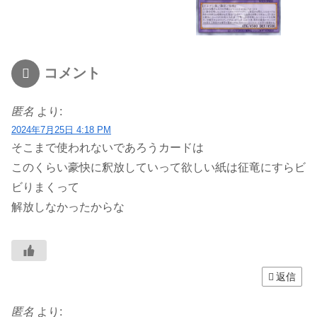
コメント
匿名
より:
2024年7月25日 4:18 PM
そこまで使われないであろうカードは
このくらい豪快に釈放していって欲しい紙は征竜にすらビ
ビりまくって
解放しなかったからな
返信
匿名
より: