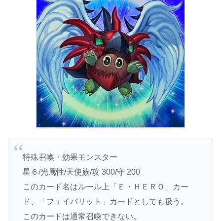
特殊召喚・効果モンスター
星６/光属性/天使族/攻 300/守 200
このカード名はルール上「Ｅ・ＨＥＲＯ」カー
ド、「フェイバリット」カードとしても扱う。
このカードは通常召喚できない。