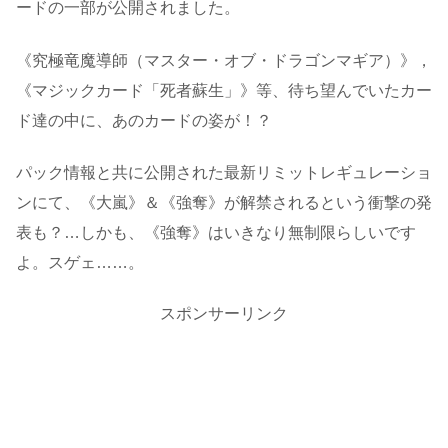
ードの一部が公開されました。
《究極竜魔導師（マスター・オブ・ドラゴンマギア）》，
《マジックカード「死者蘇生」》等、待ち望んでいたカー
ド達の中に、あのカードの姿が！？
パック情報と共に公開された最新リミットレギュレーショ
ンにて、《大嵐》＆《強奪》が解禁されるという衝撃の発
表も？…しかも、《強奪》はいきなり無制限らしいです
よ。スゲェ……。
スポンサーリンク