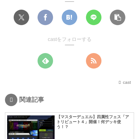
castをフォローする
cast
関連記事
【マスターデュエル】四属性フェス「ア
トリビュート４」開催！何デッキ使
う！？