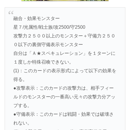
融合・効果モンスター
星７/光属性/戦士族/攻2500/守2500
攻撃力２５００以上のモンスター＋守備力２５０
０以下の裏側守備表示モンスター
自分は「Ａ★スペキュレーション」を１ターンに
１度しか特殊召喚できない。
(1)：このカードの表示形式によって以下の効果を
得る。
●攻撃表示：このカードの攻撃力は、相手フィー
ルドのモンスターの一番高い元々の攻撃力分アッ
プする。
●守備表示：このカードは戦闘・効果では破壊さ
れない。