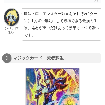
魔法・罠・モンスター効果をそれぞれ1ター
ンに1度ずつ無効にして破壊できる最強の生
物。素材が重いだけあって効果はマジで強い
きゃすと（管
理人）
です。
マジックカード「死者蘇生」