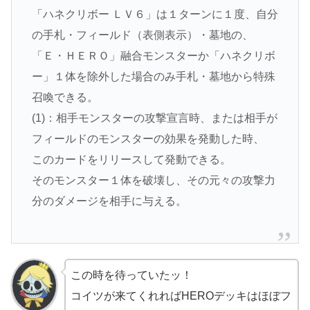
「ハネクリボー ＬＶ６」は１ターンに１度、自分
の手札・フィールド（表側表示）・墓地の、
「Ｅ・ＨＥＲＯ」融合モンスターか「ハネクリボ
ー」１体を除外した場合のみ手札・墓地から特殊
召喚できる。
(1)：相手モンスターの攻撃宣言時、または相手が
フィールドのモンスターの効果を発動した時、
このカードをリリースして発動できる。
そのモンスター１体を破壊し、その元々の攻撃力
分のダメージを相手に与える。
この時を待っていたッ！
コイツが来てくれればHEROデッキはほぼフ