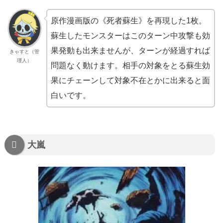
原作漫画版の《死者蘇生》を再現した1枚。
蘇生したモンスターはこのターン中攻撃も効
果発動も出来ませんが、ターンが経過すれば
きゃすと（管
理人）
問題なく動けます。相手の対象をとる蘇生効
果にチェーンして対象不在とかに出来ると面
白いです。
大嵐