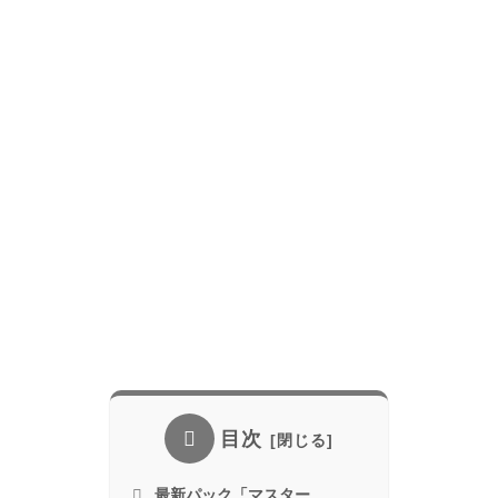
目次
最新パック「マスター