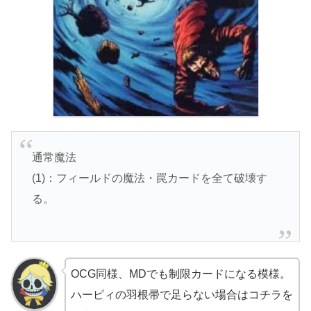
通常魔法
(1)：フィールドの魔法・罠カードを全て破壊す
る。
OCG同様、MDでも制限カードになる模様。
ハーピィの羽根帚で足らない場合はコチラを