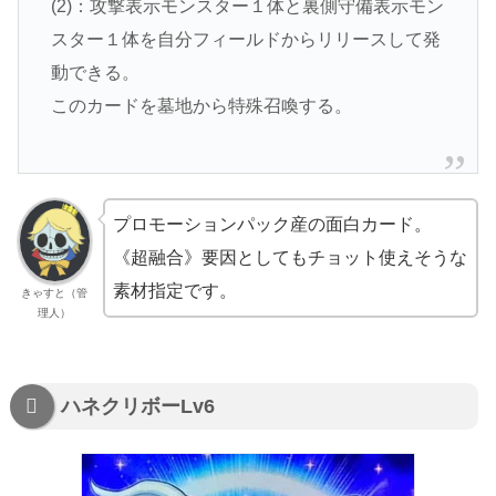
(2)：攻撃表示モンスター１体と裏側守備表示モン
スター１体を自分フィールドからリリースして発
動できる。
このカードを墓地から特殊召喚する。
プロモーションパック産の面白カード。
《超融合》要因としてもチョット使えそうな
素材指定です。
きゃすと（管
理人）
ハネクリボーLv6