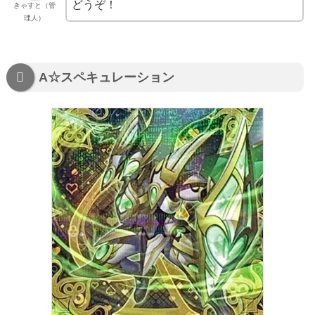
どうぞ！
きゃすと（管
理人）
A☆スペキュレーション