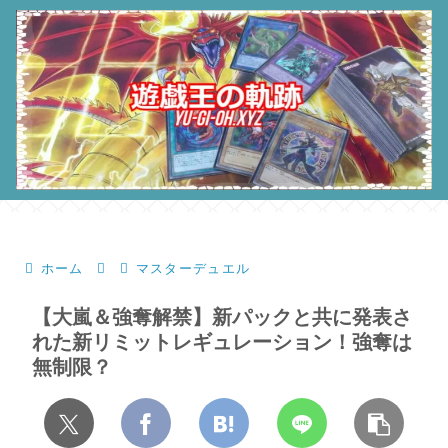
ホーム
マスターデュエル
【大嵐＆強奪解禁】新パックと共に発表さ
れた新リミットレギュレーション！強奪は
無制限？