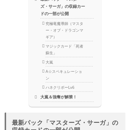
ズ・サーガ」の収録カー
ドの一部が公開
究極竜魔導師（マスタ
ー・オブ・ドラゴンマ
ギア）
マジックカード「死者
蘇生」
大嵐
A☆スペキュレーショ
ン
ハネクリボーLv6
大嵐＆強奪が解禁！
最新パック「マスターズ・サーガ」の