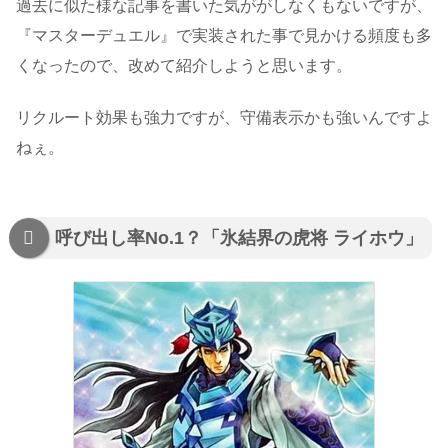
過去に似た様な記事を書いた気ががしなくもないですが、
『マスターデュエル』で実装された事で見かける頻度も多
くなったので、改めて紹介しようと思います。
リクルート効果も強力ですが、守備表示かも強いんですよ
ねぇ。
呼び出し率No.1？「氷結界の虎将 ライホウ」