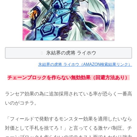
氷結界の虎将 ライホウ
氷結界の虎将 ライホウ（AMAZON検索結果リンク）
チェーンブロックを作らない無効効果（回避方法あり）
ランセア効果の為に追加採用されている率が恐らく一番高
いのがコチラ。
「フィールドで発動するモンスター効果を適用したいなら
対価として手札を捨てろ！」と言ってくる激ヤバ制圧。チ