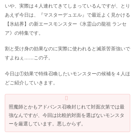
いや、実際は４人連れてきてしまっているんですが、とり
あえず今日は、『マスターデュエル』で最近よく見かける
【氷結界】の新エースモンスター《氷霊山の龍祖 ランセ
ア》の特集です。
割と受け身の効果なのに実際に使われると滅茶苦茶強いで
すよねぇ……この子。
今日は①効果で特殊召喚したいモンスターの候補を４人ほ
どご紹介していきます。
照魔師とかもアドバンス召喚封じれて対面次第では最
強なんですが、今回は比較的対面を選ばないモンスタ
ーを厳選しています。悪しからず。