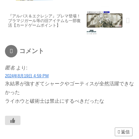
『アルバス＆エクレシア』プレマ登場！
ブラマジガール等の旧アイテムも一部復
活【カードゲームポイント】
コメント
匿名
より:
2024年8月19日 4:59 PM
氷結界が強すぎてシャークやゴーティスが全然活躍できな
かった
ライホウと破術士は禁止にするべきだったな
返信