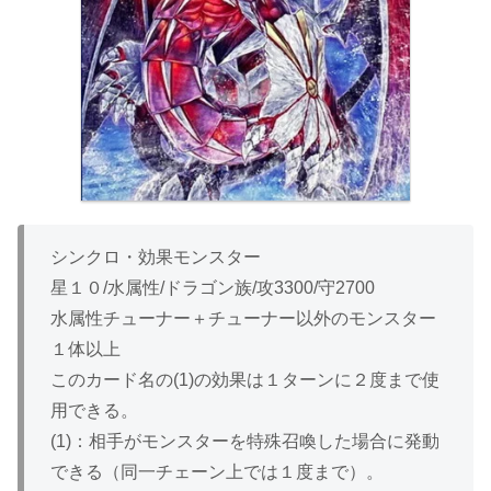
シンクロ・効果モンスター
星１０/水属性/ドラゴン族/攻3300/守2700
水属性チューナー＋チューナー以外のモンスター
１体以上
このカード名の(1)の効果は１ターンに２度まで使
用できる。
(1)：相手がモンスターを特殊召喚した場合に発動
できる（同一チェーン上では１度まで）。