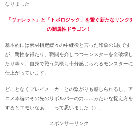
なりました！
「ヴァレット」と「トポロジック」を繋ぐ新たなリンク3
の闇属性ドラゴン！
基本的には素材指定緩々の中継役と言った印象の1枚です
が、耐性を得たり、戦闘を介しつつモンスターを全破壊し
たり等々、自身で戦う気概も十分感じられるモンスターに
仕上がっています。
どことなくプレイメーカーとの繋がりも感じられるし、ア
ニメ本編のその先のリボルバーの力……みたいな捉え方を
するとエモいなぁ……って思いました（）。
スポンサーリンク