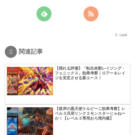
cast
関連記事
【揺れる評価】「転生炎獣レイジング・
フェニックス」効果考察｜ロアー＆レイ
ジを安定させる新エース！
【彼岸の黒天使ケルビーニ効果考察】レ
ベル３汎用リンク２モンスターじゃねー
か！【レベル３専用おろ埋内蔵】