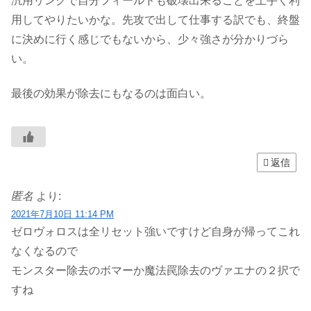
汎用リンクで自分フィールドも破壊出来ることを上手く利
用してやりたいかな。先攻で出して仕事する訳でも、終盤
に決めに行く感じでもないから、少々強さが分かりづら
い。
最後の効果が除去にもなるのは面白い。
返信
匿名
より:
2021年7月10日 11:14 PM
ゼロヴォロスは全リセット強いですけど自身が帰ってこれ
なくなるので
モンスター除去のボマーか魔法罠除去のヴァエナの２択で
すね