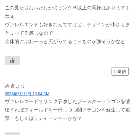
この見た目ならたしかにリンク６以上の貫禄はありますよ
ねぇ
ヴァレルエンドも好きなんですけど、デザインが小さくま
とまってる感じなので
全体的にぶわーっと広がってるこっちのが強そうかなと
返信
匿名
より:
2021年7月12日 10:04 AM
ヴァレルコードでリンク召喚したブースタードラゴンを破
壊すればフィールドを一掃しつつ闇ドラゴンを蘇生して追
撃、もしくはリチャージャーかな？