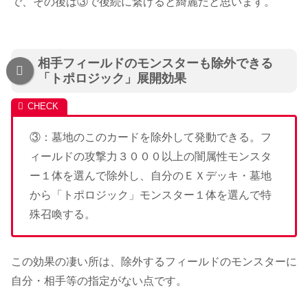
で、その後は③で後続に繋げると綺麗だと思います。
相手フィールドのモンスターも除外できる
「トポロジック」展開効果
③：墓地のこのカードを除外して発動できる。フ
ィールドの攻撃力３０００以上の闇属性モンスタ
ー１体を選んで除外し、自分のＥＸデッキ・墓地
から「トポロジック」モンスター１体を選んで特
殊召喚する。
この効果の凄い所は、除外するフィールドのモンスターに
自分・相手等の指定がない点です。