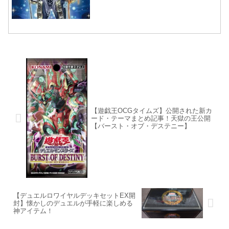
【遊戯王OCGタイムズ】公開された新カ
ード・テーマまとめ記事！天獄の王公開
【バースト・オブ・デステニー】
【デュエルロワイヤルデッキセットEX開
封】懐かしのデュエルが手軽に楽しめる
神アイテム！