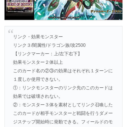
リンク・効果モンスター
リンク３/闇属性/ドラゴン族/攻2500
【リンクマーカー：上/左下右下】
効果モンスター２体以上
このカード名の②③の効果はそれぞれ１ターンに
１度しか使用できない。
①：リンクモンスターのリンク先のこのカードは
効果では破壊されない。
②：モンスター３体を素材としてリンク召喚した
このカードが相手モンスターと戦闘を行うダメー
ジステップ開始時に発動できる。フィールドのモ