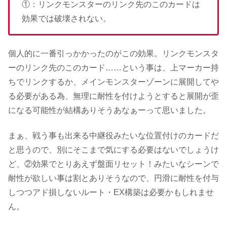
①：リンクモンスターのリンク先のこのカードは
効果では破壊されない。
個人的に一番引っかかったのがこの効果。リンクモンスタ
ーのリンク先のこのカード……という事は、上マーカー持
ちでリンクするか、メインモンスターゾーンに展開してや
る必要がある為、無理に耐性を付けようとすると展開が歪
になる可能性が結構ありそうあなぁーって思いました。
まぁ、戦う事も出来る中継役みたいな位置付けのカードだ
と思うので、別にそこまで気にする必要はないでしょうけ
ど、②効果でとりあえず盤面リセット！みたいなシーンで
耐性が欲しい事は割とありそうなので、円滑に耐性を付与
しつつアド損しないルート・EX構築は必要かもしれませ
ん。