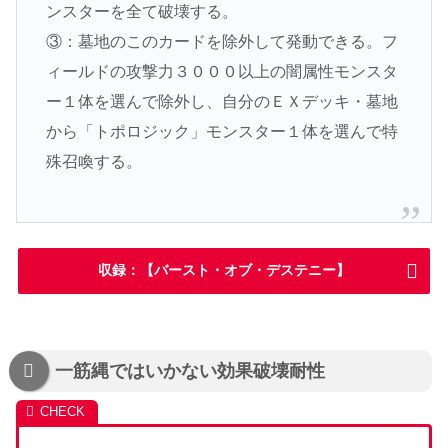
ンスターを全て破壊する。
③：墓地のこのカードを除外して発動できる。フ
ィールドの攻撃力３０００以上の闇属性モンスタ
ー１体を選んで除外し、自分のＥＸデッキ・墓地
から「トポロジック」モンスター１体を選んで特
殊召喚する。
収録：【バースト・オブ・デステニー】
一筋縄ではいかない効果破壊耐性