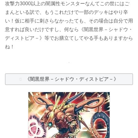
攻撃力3000以上の闇属性モンスターなんてこの世にはご
まんといる訳で、もうこれだけで一部のデッキはやり辛
い！仮に相手に刺さらなかったても、その場合は自分で用
意すれば良いだけですし、何なら《闇黒世界－シャドウ・
ディストピア－》等でお膳立てしてやる手もありますから
ね！
《闇黒世界－シャドウ・ディストピア－》