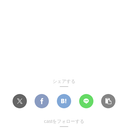
シェアする
castをフォローする