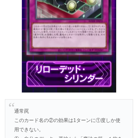
通常罠
このカード名の②の効果は1ターンに①度しか使
用できない。