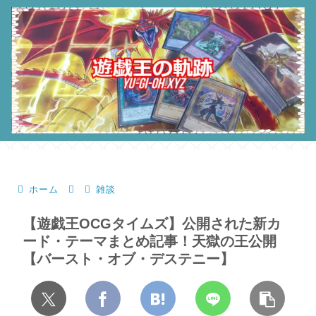
ホーム
雑談
【遊戯王OCGタイムズ】公開された新カ
ード・テーマまとめ記事！天獄の王公開
【バースト・オブ・デステニー】