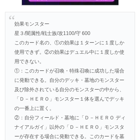
効果モンスター
星３/闇属性/戦士族/攻1100/守 600
このカード名の、①の効果は１ターンに１度しか
使用できず。②の効果はデュエル中に１度しか使
用できない。
①：このカードが召喚・特殊召喚に成功した場合
に発動できる。自分のデッキ・墓地のモンスター
及び除外されている自分のモンスターの中から、
「Ｄ－ＨＥＲＯ」モンスター１体を選んでデッキ
の一番上に置く。
②：自分フィールド・墓地に「Ｄ－ＨＥＲＯ ディ
ナイアルガイ」以外の「Ｄ－ＨＥＲＯ」モンスタ
ーが存在する場合に発動できる。このカードを墓