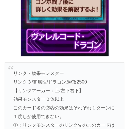
リンク・効果モンスター
リンク３/闇属性/ドラゴン族/攻2500
【リンクマーカー：上/左下右下】
効果モンスター２体以上
このカード名の②③の効果はそれぞれ１ターンに
１度しか使用できない。
①：リンクモンスターのリンク先のこのカードは