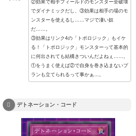
②効果で相手フィールドのモンスター全破壊
でダイナミックだし、③効果は相手の場のモ
ンスターを使えるし……マジで凄い奴
だ……。
③効果はリンク4の「トポロジック」もイケ
る！「トポロジック」モンスターって基本的
に何出されても結構きついんだよねぇ……。
①をうまく使えば②で自身を巻き込まないプ
ランも立てられるって事かぁ…。
デトネーション・コード