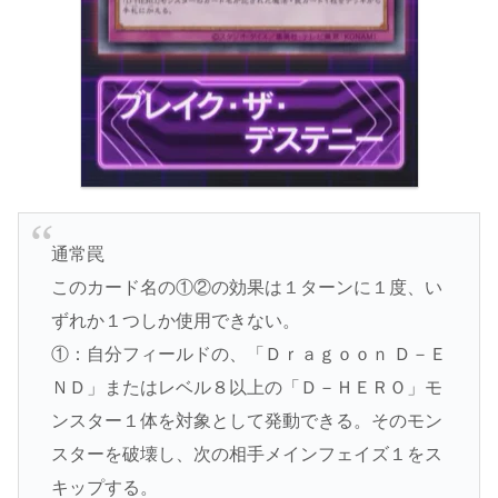
通常罠
このカード名の①②の効果は１ターンに１度、い
ずれか１つしか使用できない。
①：自分フィールドの、「Ｄｒａｇｏｏｎ Ｄ－Ｅ
ＮＤ」またはレベル８以上の「Ｄ－ＨＥＲＯ」モ
ンスター１体を対象として発動できる。そのモン
スターを破壊し、次の相手メインフェイズ１をス
キップする。