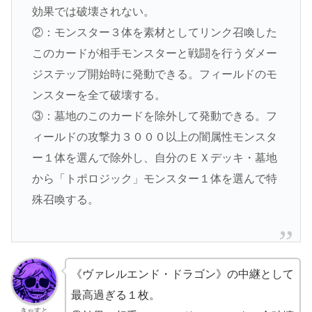
効果では破壊されない。
②：モンスター３体を素材としてリンク召喚した
このカードが相手モンスターと戦闘を行うダメー
ジステップ開始時に発動できる。フィールドのモ
ンスターを全て破壊する。
③：墓地のこのカードを除外して発動できる。フ
ィールドの攻撃力３０００以上の闇属性モンスタ
ー１体を選んで除外し、自分のＥＸデッキ・墓地
から「トポロジック」モンスター１体を選んで特
殊召喚する。
《ヴァレルエンド・ドラゴン》の中継として
最高過ぎる１枚。
きゃすと