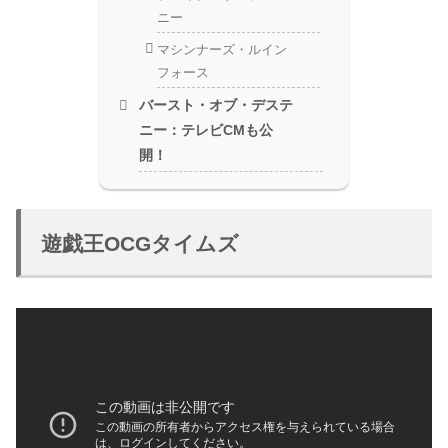
ニー
マシンナーズ・ルイン
フォース
バースト・オブ・デステ
ニー：テレビCMも公
開！
遊戯王OCGタイムズ