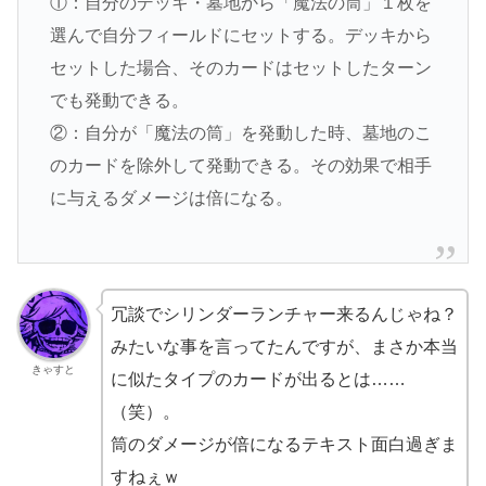
①：自分のデッキ・墓地から「魔法の筒」１枚を
選んで自分フィールドにセットする。デッキから
セットした場合、そのカードはセットしたターン
でも発動できる。
②：自分が「魔法の筒」を発動した時、墓地のこ
のカードを除外して発動できる。その効果で相手
に与えるダメージは倍になる。
冗談でシリンダーランチャー来るんじゃね？
みたいな事を言ってたんですが、まさか本当
きゃすと
に似たタイプのカードが出るとは……
（笑）。
筒のダメージが倍になるテキスト面白過ぎま
すねぇｗ