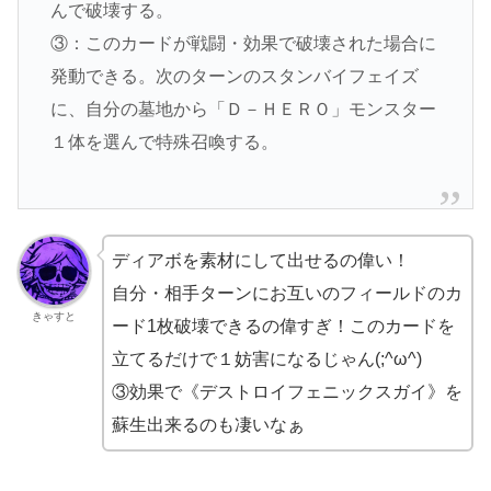
んで破壊する。
③：このカードが戦闘・効果で破壊された場合に
発動できる。次のターンのスタンバイフェイズ
に、自分の墓地から「Ｄ－ＨＥＲＯ」モンスター
１体を選んで特殊召喚する。
ディアボを素材にして出せるの偉い！
自分・相手ターンにお互いのフィールドのカ
きゃすと
ード1枚破壊できるの偉すぎ！このカードを
立てるだけで１妨害になるじゃん(;^ω^)
③効果で《デストロイフェニックスガイ》を
蘇生出来るのも凄いなぁ