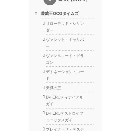
遊戯王OCGタイムズ
リローデッド・シリン
ダー
ヴァレット・キャリバ
ー
ヴァレルコード・ドラ
ゴン
デトネーション・コー
ド
天獄の王
D-HEROディナイアル
ガイ
D-HEROデストロイフ
ェニックスガイ
ブレイク・ザ・デステ