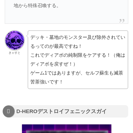
地から特殊召喚する。
デッキ・墓地のモンスター及び除外されてい
るってのが最高ですね！
きゃすと
これでディアボの純制限をケアする！（俺は
ディアボを戻すぜ！）
ゲーム1ではありますが、セルフ蘇生も滅茶
苦茶強いです！
D-HEROデストロイフェニックスガイ