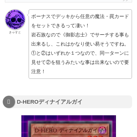
ボーナスでデッキから任意の魔法・罠カード
をセットできるって凄い！
きゃすと
岩石族なので《御影志士》でサーチする事も
出来るし、これはかなり使い易そうですね。
①と②はいずれか１つなので、同一ターンに
見せて②を狙うみたいな事は出来ないので要
注意！
D-HEROディナイアルガイ