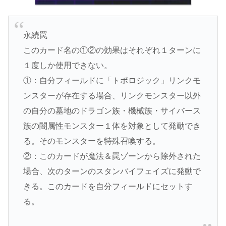
永続罠
このカード名の①②の効果はそれぞれ１ターンに
１度しか使用できない。
①：自分フィールドに「トポロジック」リンクモ
ンスターが存在する場合、リンクモンスター以外
の自分の墓地のドラゴン族・機械族・サイバース
族の闇属性モンスター１体を対象として発動でき
る。そのモンスターを特殊召喚する。
②：このカードが魔法＆罠ゾーンから除外された
場合、次のターンのスタンバイフェイズに発動で
きる。このカードを自分フィールドにセットす
る。