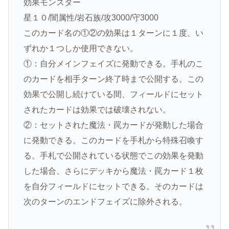
効果モンスター
星１０/闇属性/岩石族/攻3000/守3000
このカード名の①②の効果は１ターンに１度、い
ずれか１つしか使用できない。
①：自分メインフェイズに発動できる。手札のこ
のカードを相手ターン終了時まで公開する。この
効果で公開し続けている間、フィールドにセット
されたカードは効果では破壊されない。
②：セットされた魔法・罠カードが発動した場合
に発動できる。このカードを手札から特殊召喚す
る。手札で公開されている状態でこの効果を発動
した場合、さらにデッキから魔法・罠カード１枚
を自分フィールドにセットできる。そのカードは
次のターンのエンドフェイズに除外される。