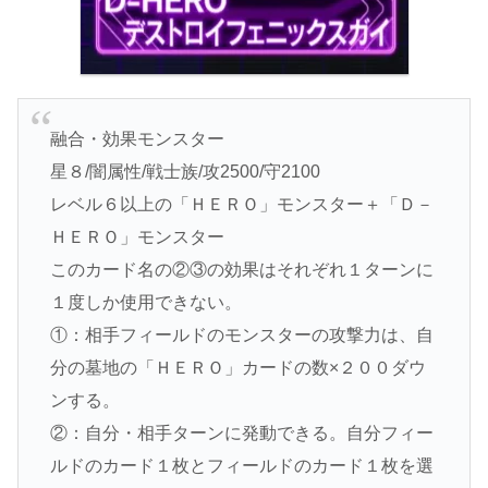
融合・効果モンスター
星８/闇属性/戦士族/攻2500/守2100
レベル６以上の「ＨＥＲＯ」モンスター＋「Ｄ－
ＨＥＲＯ」モンスター
このカード名の②③の効果はそれぞれ１ターンに
１度しか使用できない。
①：相手フィールドのモンスターの攻撃力は、自
分の墓地の「ＨＥＲＯ」カードの数×２００ダウ
ンする。
②：自分・相手ターンに発動できる。自分フィー
ルドのカード１枚とフィールドのカード１枚を選