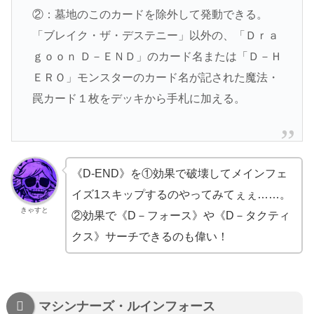
②：墓地のこのカードを除外して発動できる。
「ブレイク・ザ・デステニー」以外の、「Ｄｒａ
ｇｏｏｎ Ｄ－ＥＮＤ」のカード名または「Ｄ－Ｈ
ＥＲＯ」モンスターのカード名が記された魔法・
罠カード１枚をデッキから手札に加える。
《D-END》を①効果で破壊してメインフェ
イズ1スキップするのやってみてぇぇ……。
きゃすと
②効果で《D－フォース》や《D－タクティ
クス》サーチできるのも偉い！
マシンナーズ・ルインフォース