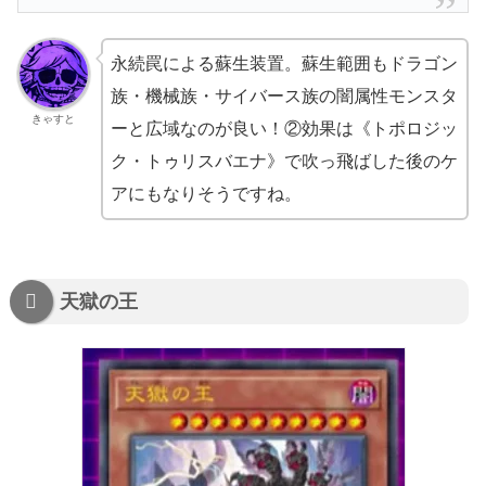
永続罠による蘇生装置。蘇生範囲もドラゴン
族・機械族・サイバース族の闇属性モンスタ
きゃすと
ーと広域なのが良い！②効果は《トポロジッ
ク・トゥリスバエナ》で吹っ飛ばした後のケ
アにもなりそうですね。
天獄の王