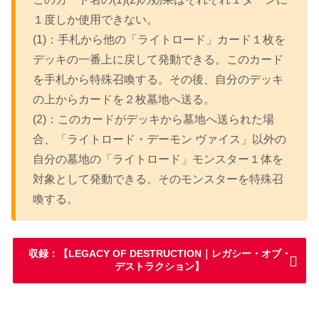
１度しか使用できない。
(1)：手札から他の「ライトロード」カード１枚を
デッキの一番上に戻して発動できる。このカード
を手札から特殊召喚する。その後、自分のデッキ
の上からカードを２枚墓地へ送る。
(2)：このカードがデッキから墓地へ送られた場
合、「ライトロード・デーモン ヴァイス」以外の
自分の墓地の「ライトロード」モンスター１体を
対象として発動できる。そのモンスターを特殊召
喚する。
収録：【LEGACY OF DESTRUCTION｜レガシー・オブ・
デストラクション】