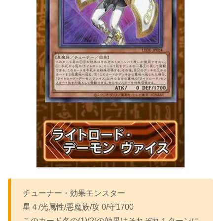
チューナー・効果モンスター
星４/光属性/悪魔族/攻 0/守1700
このカード名の(1)(2)の効果はそれぞれ１ターンに