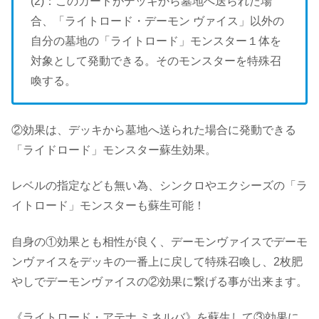
(2)：このカードがデッキから墓地へ送られた場
合、「ライトロード・デーモン ヴァイス」以外の
自分の墓地の「ライトロード」モンスター１体を
対象として発動できる。そのモンスターを特殊召
喚する。
②効果は、デッキから墓地へ送られた場合に発動できる
「ライドロード」モンスター蘇生効果。
レベルの指定なども無い為、シンクロやエクシーズの「ラ
イトロード」モンスターも蘇生可能！
自身の①効果とも相性が良く、デーモンヴァイスでデーモ
ンヴァイスをデッキの一番上に戻して特殊召喚し、2枚肥
やしでデーモンヴァイスの②効果に繋げる事が出来ます。
《ライトロード・アテナ ミネルバ》を蘇生して③効果に