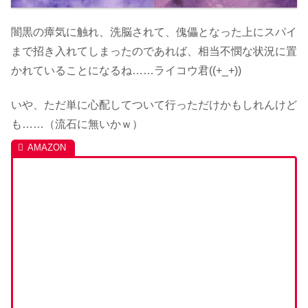
闇黒の瘴気に触れ、洗脳されて、傀儡となった上にスパイ
まで招き入れてしまったのであれば、相当不憫な状況に置
かれていることになるね……ライコウ君((+_+))
いや、ただ単に心配してついて行っただけかもしれんけど
も……（流石に無いかｗ）