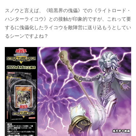
スノウと言えば、《暗黒界の傀儡》での《ライトロード・
ハンターライコウ》との接触が印象的ですが、これって要
するに傀儡化したライコウを敵陣営に送り込もうとしてい
るシーンですよね？