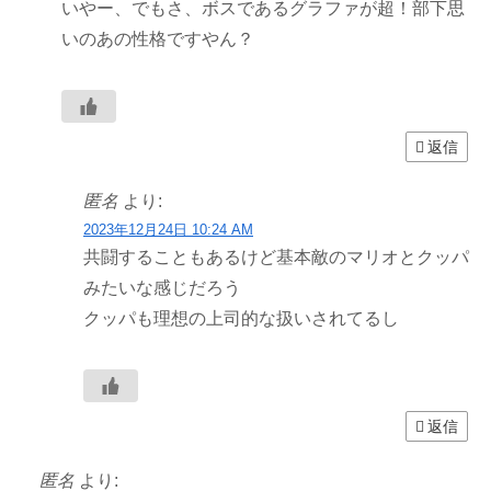
いやー、でもさ、ボスであるグラファが超！部下思
いのあの性格ですやん？
返信
匿名
より:
2023年12月24日 10:24 AM
共闘することもあるけど基本敵のマリオとクッパ
みたいな感じだろう
クッパも理想の上司的な扱いされてるし
返信
匿名
より: