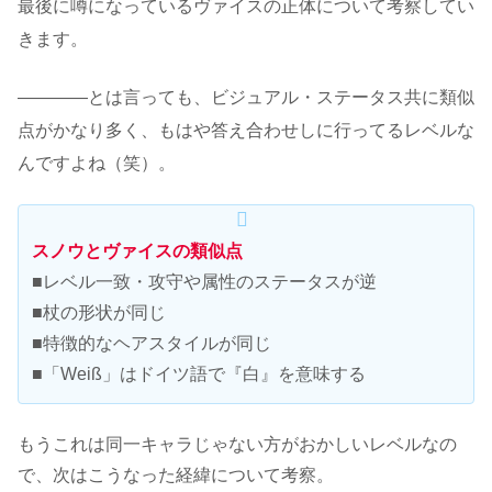
最後に噂になっているヴァイスの正体について考察してい
きます。
――――とは言っても、ビジュアル・ステータス共に類似
点がかなり多く、もはや答え合わせしに行ってるレベルな
んですよね（笑）。
スノウとヴァイスの類似点
■レベル一致・攻守や属性のステータスが逆
■杖の形状が同じ
■特徴的なヘアスタイルが同じ
■「Weiß」はドイツ語で『白』を意味する
もうこれは同一キャラじゃない方がおかしいレベルなの
で、次はこうなった経緯について考察。