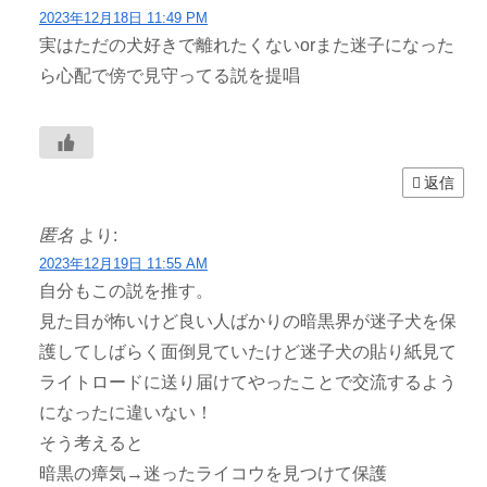
2023年12月18日 11:49 PM
実はただの犬好きで離れたくないorまた迷子になった
ら心配で傍で見守ってる説を提唱
返信
匿名
より:
2023年12月19日 11:55 AM
自分もこの説を推す。
見た目が怖いけど良い人ばかりの暗黒界が迷子犬を保
護してしばらく面倒見ていたけど迷子犬の貼り紙見て
ライトロードに送り届けてやったことで交流するよう
になったに違いない！
そう考えると
暗黒の瘴気→迷ったライコウを見つけて保護