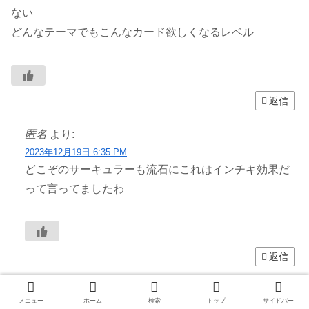
ない
どんなテーマでもこんなカード欲しくなるレベル
返信
匿名
より:
2023年12月19日 6:35 PM
どこぞのサーキュラーも流石にこれはインチキ効果だ
って言ってましたわ
返信
匿名
より:
メニュー
ホーム
検索
トップ
サイドバー
2023年12月19日 8:05 PM