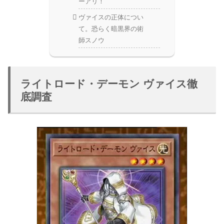
ーアリ！
ヴァイスの正体につい
て。恐らく暗黒界の術
師スノウ
ライトロード・デーモン ヴァイス徹
底調査