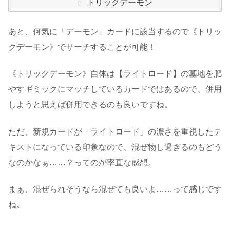
トリックデーモン
あと、何気に「デーモン」カードに該当するので《トリッ
クデーモン》でサーチすることが可能！
《トリックデーモン》自体は【ライトロード】の墓地を肥
やすギミックにマッチしているカードではあるので、併用
しようと思えば併用できるのも良いですね。
ただ、新規カードが「ライトロード」の濃さを重視したテ
キストになっている印象なので、混ぜ物し過ぎるのもどう
なのかなぁ……？ってのが率直な感想。
まぁ、混ぜられそうなら混ぜても良いよ……って感じです
ね。