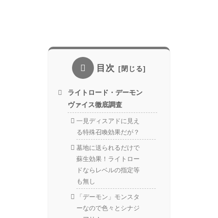
目次
ライトロード・デーモン
ヴァイス徹底調査
一見ディスアドに見え
る特殊召喚効果だが？
墓地に送られるだけで
蘇生効果！ライトロー
ドならレベルの指定等
も無し
「デーモン」モンスタ
ーなので色々とシナジ