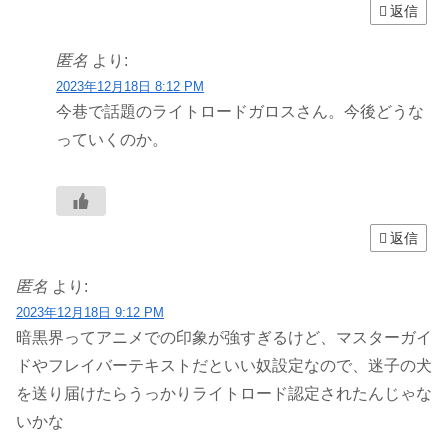
返信
匿名
より:
2023年12月18日 8:12 PM
今巷で話題のライトロードガロスさん。今後どうな
っていくのか。
返信
匿名
より:
2023年12月18日 9:12 PM
暗黒界ってアニメでの印象が強すぎるけど、マスターガイ
ドやフレイバーテキストだといい奴設定なので、迷子の犬
を送り届けたらうっかりライトロード認定されたんじゃな
いかな