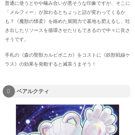
普通に使うとやや噛み合いが悪そうな印象ですが、そこに
「メルフィー」が加わるとちょっと話が変わってくるか
も？《魔獣の懐柔》を絡めた展開力で墓地も肥えるし、吐
き出したリソースを循環させたりもできるので中々に良さ
そうです。
手札の《森の聖獣カルピポニカ》をコストに《鉄獣戦線ケ
ラス》の効果を発動すると滅茶うまそう！
ベアルクティ