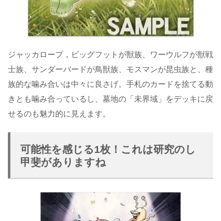
ジャッカロープ，ビッグフットが獣族、ワーウルフが獣戦
士族、サンダーバードが鳥獣族、モスマンが昆虫族と、種
族的な噛み合いは中々に良さげ。手札のカードを捨てる動
きとも噛み合っているし、墓地の「未界域」をデッキに戻
せるのも魅力的に見えます。
可能性を感じる1枚！これは研究のし
甲斐がありますね