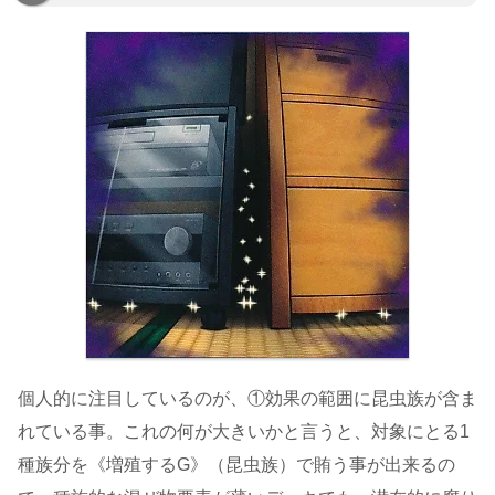
個人的に注目しているのが、①効果の範囲に昆虫族が含ま
れている事。これの何が大きいかと言うと、対象にとる1
種族分を《増殖するG》（昆虫族）で賄う事が出来るの