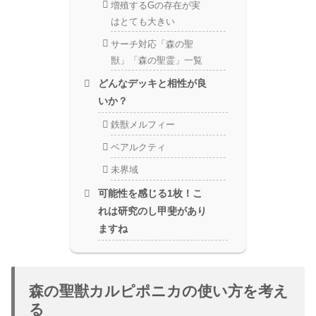
増殖するGの存在が実
はとても大きい
サーチ対応「森の聖
獣」「森の聖霊」一覧
どんなデッキと相性が良
いか？
鉄獣メルフィー
ベアルクティ
未界域
可能性を感じる1枚！こ
れは研究のし甲斐があり
ますね
森の聖獣カルピポニカの使い方を考え
る