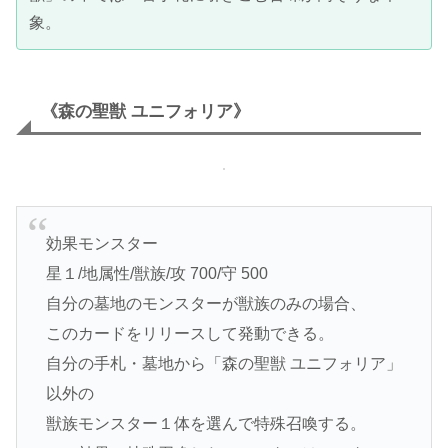
象。
《森の聖獣 ユニフォリア》
効果モンスター
星１/地属性/獣族/攻 700/守 500
自分の墓地のモンスターが獣族のみの場合、
このカードをリリースして発動できる。
自分の手札・墓地から「森の聖獣 ユニフォリア」
以外の
獣族モンスター１体を選んで特殊召喚する。