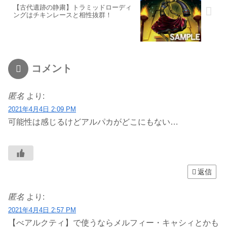
【古代遺跡の静粛】トラミッドローディ
ングはチキンレースと相性抜群！
コメント
匿名
より:
2021年4月4日 2:09 PM
可能性は感じるけどアルパカがどこにもない…
返信
匿名
より:
2021年4月4日 2:57 PM
【べアルクティ】で使うならメルフィー・キャシィとかも