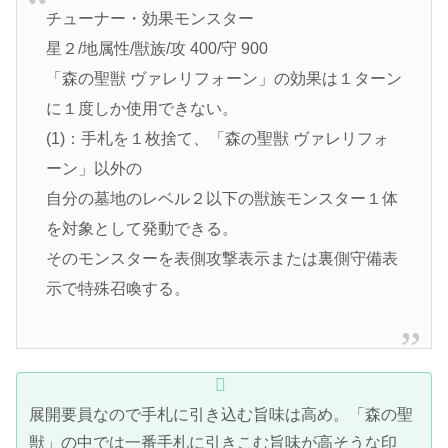
チューナー・効果モンスター
星２/地属性/獣族/攻 400/守 900
「森の聖獣 ヴァレリフォーン」の効果は１ターン
に１度しか使用できない。
(1)：手札を１枚捨て、「森の聖獣 ヴァレリフォ
ーン」以外の
自分の墓地のレベル２以下の獣族モンスター１体
を対象として発動できる。
そのモンスターを表側攻撃表示または裏側守備表
示で特殊召喚する。
展開要員なので手札に引き込む旨味は高め。「森の聖
獣」の中では一番手札に引きこむ旨味が高そうな印