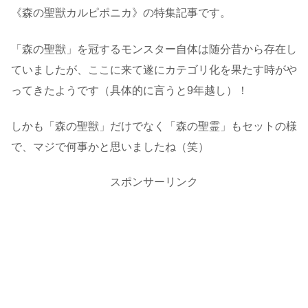
《森の聖獣カルピポニカ》の特集記事です。
「森の聖獣」を冠するモンスター自体は随分昔から存在し
ていましたが、ここに来て遂にカテゴリ化を果たす時がや
ってきたようです（具体的に言うと9年越し）！
しかも「森の聖獣」だけでなく「森の聖霊」もセットの様
で、マジで何事かと思いましたね（笑）
スポンサーリンク