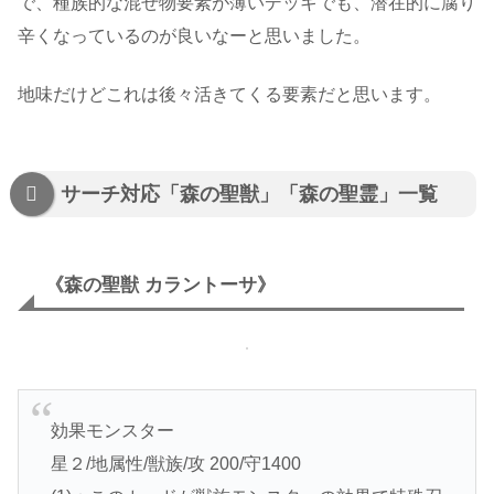
で、種族的な混ぜ物要素が薄いデッキでも、潜在的に腐り
辛くなっているのが良いなーと思いました。
地味だけどこれは後々活きてくる要素だと思います。
サーチ対応「森の聖獣」「森の聖霊」一覧
《森の聖獣 カラントーサ》
効果モンスター
星２/地属性/獣族/攻 200/守1400