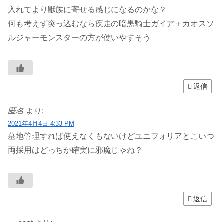
入れてより獣族に寄せる感じになるのかな？
何も考えず突っ込むなら疾走の暗黒騎士ガイア＋カオスソ
ルジャーモンスターの方が使いやすそう
返信
匿名
より:
2021年4月4日 4:33 PM
墓地管理すれば使えなくもないけどユニフォリアとこいつ
両採用はどっちか確実に邪魔じゃね？
返信