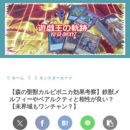
ホーム
モンスターカード
【森の聖獣カルピポニカ効果考察】鉄獣メ
ルフィーやベアルクティと相性が良い？
【未界域もワンチャン？】