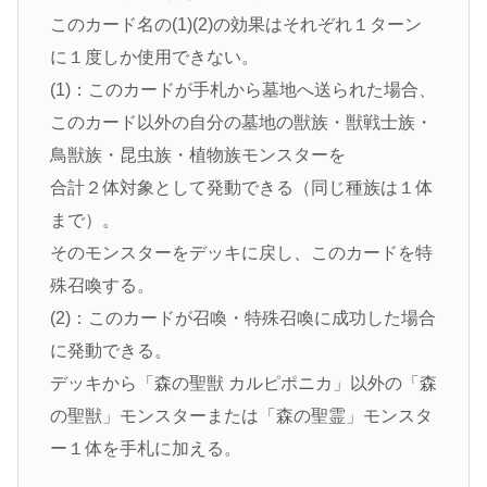
このカード名の(1)(2)の効果はそれぞれ１ターン
に１度しか使用できない。
(1)：このカードが手札から墓地へ送られた場合、
このカード以外の自分の墓地の獣族・獣戦士族・
鳥獣族・昆虫族・植物族モンスターを
合計２体対象として発動できる（同じ種族は１体
まで）。
そのモンスターをデッキに戻し、このカードを特
殊召喚する。
(2)：このカードが召喚・特殊召喚に成功した場合
に発動できる。
デッキから「森の聖獣 カルピポニカ」以外の「森
の聖獣」モンスターまたは「森の聖霊」モンスタ
ー１体を手札に加える。