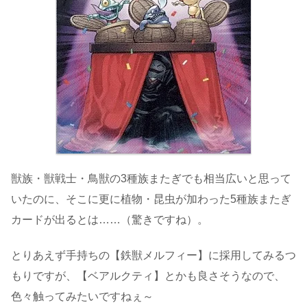
獣族・獣戦士・鳥獣の3種族またぎでも相当広いと思って
いたのに、そこに更に植物・昆虫が加わった5種族またぎ
カードが出るとは……（驚きですね）。
とりあえず手持ちの【鉄獣メルフィー】に採用してみるつ
もりですが、【ベアルクティ】とかも良さそうなので、
色々触ってみたいですねぇ～