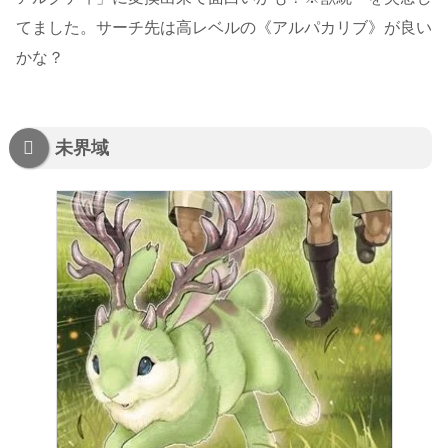
てました。サーチ先は高レベルの《アルパカリブ》が良い
かな？
未界域