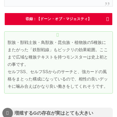
収録：【ドーン・オブ・マジェスティ】
獣族・獣戦士族・鳥獣族・昆虫族・植物族の5種族に
またがった「鉄獣戦線」もビックリの効果範囲。ここ
まで広域な種族テキストを持つモンスターは史上初と
の事です。
セルフSS、セルフSSからのサーチと、強カードの風
格をまとった構成になっているので、相性の良いデッ
キに噛み合えばかなり良い働きをしてくれそうです。
増殖するGの存在が実はとても大きい