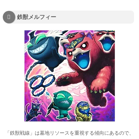
鉄獣メルフィー
「鉄獣戦線」は墓地リソースを重視する傾向にあるので、