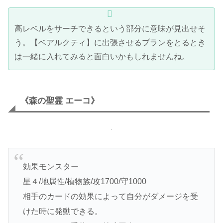
高レベルをサーチできるという部分に意味が見出せそ
う。【ベアルクティ】に出張させるプランをとるとき
は一緒に入れてみると面白いかもしれませんね。
《森の聖霊 エーコ》
効果モンスター
星４/地属性/植物族/攻1700/守1000
相手のカードの効果によって自分がダメージを受
けた時に発動できる。