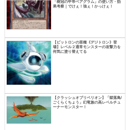
「樹冠の甲帝ベアグラム」の使い方・効
果考察｜でけぇ！強ぇ！かっけぇ！
【ビットロンの亜種《デジトロン》登
場】レベル２通常モンスターの攻撃力を
何気に塗り替えてる
【クラッシュオブリベリオン】「獄落鳥/
ごくらくちょう」幻竜族の高レベルチュ
ーナーモンスター！