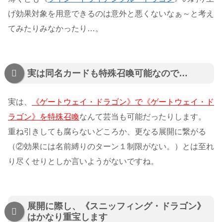
げ効果対象を用意できるのは意外と悪くないなぁ～と考え
てみたりみなかったり…。
実は同名カードも特殊召喚可能なので…
実は、
《ゲートウェイ・ドラゴン》で《ゲートウェイ・ド
ラゴン》を特殊召喚
なんて芸当も可能だったりします。
重ね引きしても腐らないどころか、更なる展開に繋がる
（②効果には名前縛りのターン１制限がない。）とは至れ
り尽くせりとしか言いようがないですね。
展開に際し、《スニッフィング・ドラゴン》
はかなり重宝します