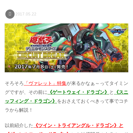
2017.05.22
そろそろ
「ヴァレット」特集
が来るかなぁ～ってタイミン
グですが、その前に
《ゲートウェイ・ドラゴン》
と
《スニ
ッフィング・ドラゴン》
をおさえておくべきって事でコチ
ラから解説！
以前紹介した
《ツイン・トライアングル・ドラゴン》と