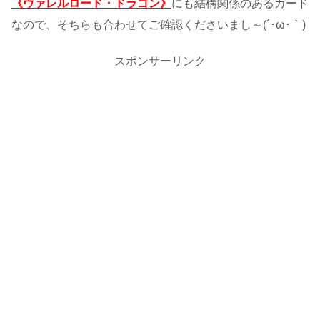
《ヴァレルロード・ドラゴン》
にも結構関係のあるカード
なので、そちらも合わせてご確認くださいまし～(´･ω･｀)
スポンサーリンク