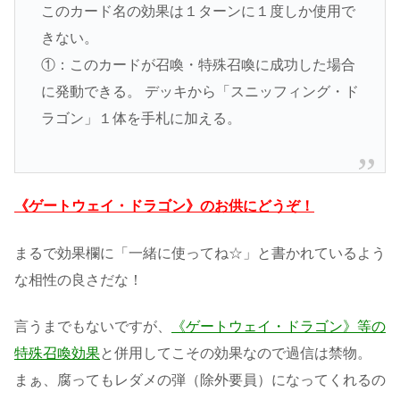
このカード名の効果は１ターンに１度しか使用で
きない。
①：このカードが召喚・特殊召喚に成功した場合
に発動できる。 デッキから「スニッフィング・ド
ラゴン」１体を手札に加える。
《ゲートウェイ・ドラゴン》のお供にどうぞ！
まるで効果欄に「一緒に使ってね☆」と書かれているよう
な相性の良さだな！
言うまでもないですが、
《ゲートウェイ・ドラゴン》等の
特殊召喚効果
と併用してこその効果なので過信は禁物。
まぁ、腐ってもレダメの弾（除外要員）になってくれるの