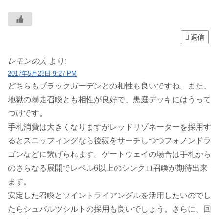
返信
レモンの人
より:
2017年5月23日 9:27 PM
どちらもブラックガーデンとの相性も良いですね。また、
地獄の暴走召喚とも相性が良好で、黒庭デッキにはうって
つけです。
手札消費は大きくなりますがレッドリゾネーターを採用す
るとスニッフィングなら後続をサーチしつつフォノンドラ
ゴンなどに繋げられます。ゲートウェイの場合は手札から
のさらなる展開でレベル6以上のシンクロ召喚が期待出来
ます。
安定した召喚とツイントライアングルを活用したいのでし
たらシュバルツシルトの採用も良いでしょう。さらに、回