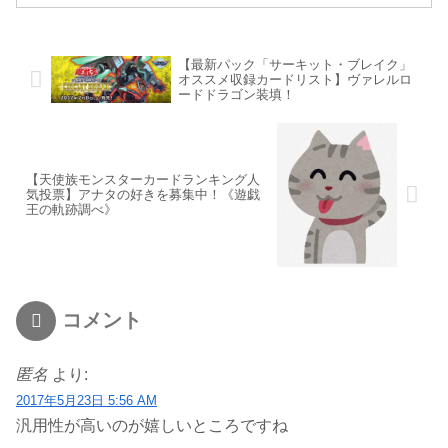
【最新パック「サーキット・ブレイク」
オススメ収録カードリスト】ヴァレルロ
ードドラゴン装填！
【天使族モンスターカードランキング人
気投票】アナタの好きを募集中！《遊戯
王の軌跡調べ》
コメント
匿名
より:
2017年5月23日 5:56 AM
汎用性が高いのが嬉しいところですね