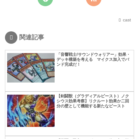
cast
関連記事
「音響戦士/サウンドウォリアー」効果・
デッキ構築を考える マイクス加入でバ
ンド完成だ！
【剣闘獣（グラディアルビースト）ノク
シウス効果考察】リクルート効果か二回
分の壁として機能する新たなビースト