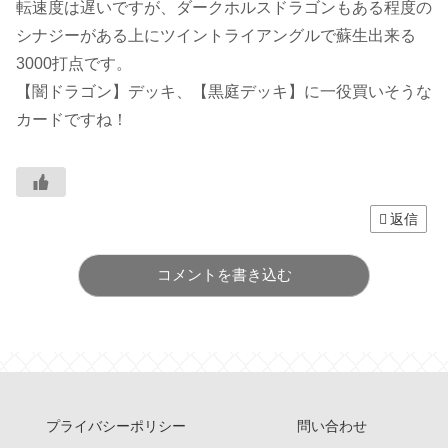
転速度は遅いですが、ダークホルスドラゴンもある程度の
シナジーがある上にツイントライアングルで蘇生出来る
3000打点です。
【闇ドラゴン】デッキ、【黒庭デッキ】に一役買いそうな
カードですね！
返信
コメントを書き込む
プライバシーポリシー
問い合わせ