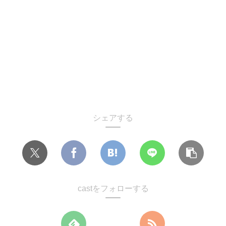
シェアする
castをフォローする