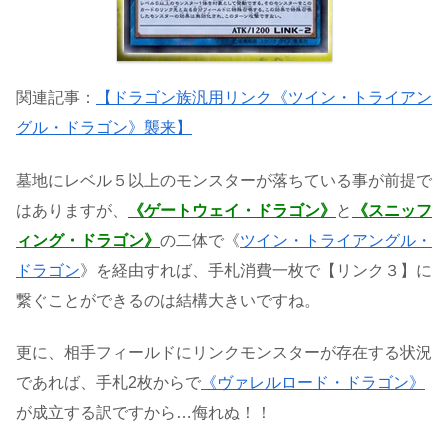
関連記事：
【ドラゴン族汎用リンク《ツイン・トライアン
グル・ドラゴン》襲来】
墓地にレベル５以上のモンスターが落ちている事が前提で
はありますが、
《ゲートウェイ・ドラゴン》
と
《スニッフ
ィング・ドラゴン》
の二体で《
ツイン・トライアングル・
ドラゴン
》を経由すれば、手札消費一枚で【リンク３】に
繋ぐことができるのは結構大きいですね。
更に、相手フィールドにリンクモンスターが存在する状況
であれば、手札2枚からで
《ヴァレルロード・ドラゴン》
が成立する訳ですから…侮れぬ！！