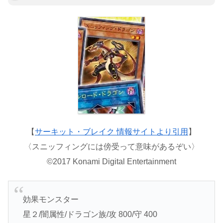
【
サーキット・ブレイク 情報サイトより引用
】
〈スニッフィングには傍受って意味があるぞい〉
©2017 Konami Digital Entertainment
効果モンスター
星２/闇属性/ドラゴン族/攻 800/守 400