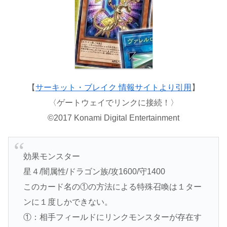
【
サーキット・ブレイク 情報サイトより引用
】
〈ゲートウェイでリンクに接続！〉
©2017 Konami Digital Entertainment
効果モンスター
星４/闇属性/ドラゴン族/攻1600/守1400
このカード名の①の方法による特殊召喚は１ター
ンに１度しかできない。
①：相手フィールドにリンクモンスターが存在す