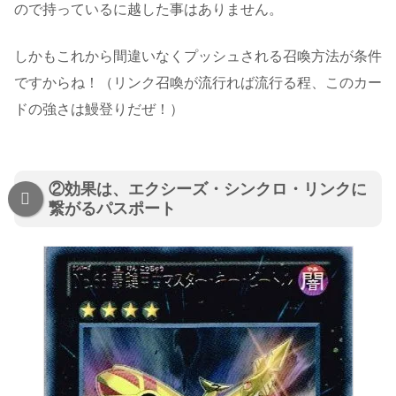
ので持っているに越した事はありません。
しかもこれから間違いなくプッシュされる召喚方法が条件
ですからね！（リンク召喚が流行れば流行る程、このカー
ドの強さは鰻登りだぜ！）
②効果は、エクシーズ・シンクロ・リンクに
繋がるパスポート