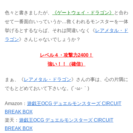
色々と書きましたが、
《ゲートウェイ・ドラゴン》
と合わ
せて一番面白いっていうか…救くわれるモンスターを一体
挙げるとするならば、それは間違いなく《
レアメタル・ド
ラゴン
》さんじゃないでしょうか？
レベル４・攻撃力2400！
強い！！（確信）
まぁ、《
レアメタル・ドラゴン
》さんの事は、心の片隅に
でもとどめておいて下さいな。(´･ω･｀)
Amazon：
遊戯王OCG デュエルモンスターズ CIRCUIT
BREAK BOX
楽天：
遊戯王OCG デュエルモンスターズ CIRCUIT
BREAK BOX