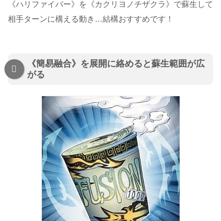
《ハリファイバー》を《カクリヨノチザクラ》で蘇生して
相手ターンに構える動き…結構おすすめです！
《簡易融合》を展開に絡めると蘇生範囲が広
がる