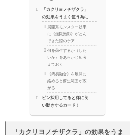
「カクリヨノチザクラ」
の効果をうまく使う為に
展開系モンスター効果
に《無限泡影》がとん
できた際のケア
何を蘇生するか（した
いか）をあらかじめ考
えておく
《簡易融合》を展開に
絡めると蘇生範囲が広
がる
ピン採用してると稀に良
い動きするカード！
「カクリヨノチザクラ」の効果をうま