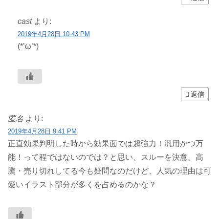
cast
より:
2019年4月28日 10:43 PM
(*’ω’*)
返信
匿名
より:
2019年4月28日 9:41 PM
正直効果判明した時から効果面では超強力！汎用かつ万
能！って程ではないのでは？と思い、スルーを決意。高
騰・売り切れしてる今も疑問なのだけど、人気の理由は可
愛いイラスト部分が多くを占めるのかな？