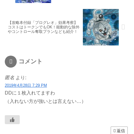
【攻略本付録「プログレオ」効果考察】
コストはトークンでもOK！能動的な除外
やコントロール奪取プランなども紹介！
コメント
匿名
より:
2019年4月28日 7:29 PM
DDに１枚入れてますわ
（入れない方が強いとは言えない…）
返信