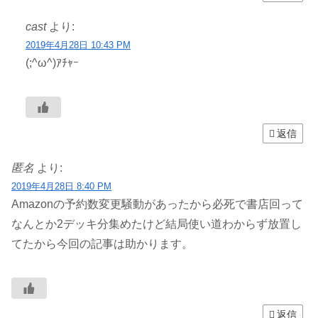
cast
より:
2019年4月28日 10:43 PM
(;^ω^)ｱﾁｬｰ
返信
匿名
より:
2019年4月28日 8:40 PM
Amazonの予約数変更騒動があったから必死で書店回って
なんとか2デッキ分集めたけど結局使い道わからず放置し
てたから今回の記事は助かります。
返信