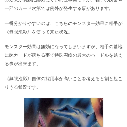
一部のカード次第では例外が発生する事があります。
一番分かりやすいのは、こちらのモンスター効果に相手が
《無限泡影》を使って来た状況。
モンスター効果は無効になってしまいますが、相手の墓地
に罠カードが落ちる事で特殊召喚の最大のハードルを越え
る事が出来ます。
《無限泡影》自体の採用率が高いことを考えると割と起こ
りうる状況です。