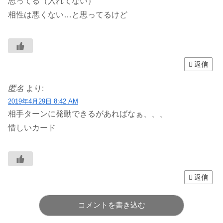
思ってる（入れてない）
相性は悪くない…と思ってるけど
返信
匿名
より:
2019年4月29日 8:42 AM
相手ターンに発動できるがあればなぁ、、、
惜しいカード
返信
コメントを書き込む