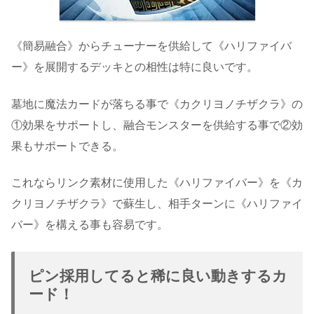
《簡易融合》からチューナーを供給して《ハリファイバ
ー》を展開するデッキとの相性は特に良いです。
墓地に魔法カードが落ちる事で《カクリヨノチザクラ》の
①効果をサポートし、融合モンスターを供給する事で②効
果もサポートできる。
これならリンク素材に使用した《ハリファイバー》を《カ
クリヨノチザクラ》で蘇生し、相手ターンに《ハリファイ
バー》を構える事も容易です。
ピン採用してると稀に良い動きするカ
ード！