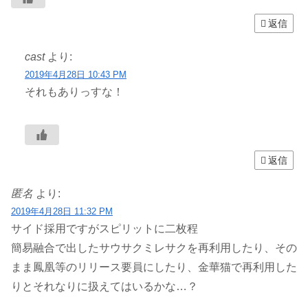
返信
cast
より:
2019年4月28日 10:43 PM
それもありっすな！
返信
匿名
より:
2019年4月28日 11:32 PM
サイド採用ですがスピリットに二枚程
簡易融合で出したサウサクミレサクを再利用したり、その
まま鳳凰等のリリース要員にしたり、金華猫で再利用した
りとそれなりに扱えてはいるかな…？