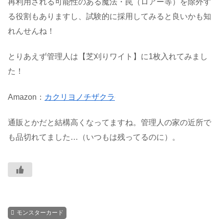
再利用される可能性のある魔法・罠（ロアー等）を除外す
る役割もありますし、試験的に採用してみると良いかも知
れんせんね！
とりあえず管理人は【芝刈りワイト】に1枚入れてみまし
た！
Amazon：
カクリヨノチザクラ
通販とかだと結構高くなってますね。管理人の家の近所で
も品切れてました…（いつもは残ってるのに）。
モンスターカード