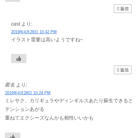
返信
cast
より:
2019年4月28日 10:42 PM
イラスト需要は高いようですね~
返信
匿名
より:
2019年4月28日 10:24 PM
ミレサク、カリギュラやディンギルスあたり蘇生できると
テンションあがる
重ねてエクシーズなんかも相性いいかも