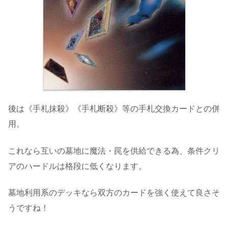
後は《手札抹殺》《手札断殺》等の手札交換カードとの併
用。
これなら互いの墓地に魔法・罠を供給できる為、条件クリ
アのハードルは格段に低くなります。
墓地利用系のデッキなら双方のカードを強く使えて良さそ
うですね！