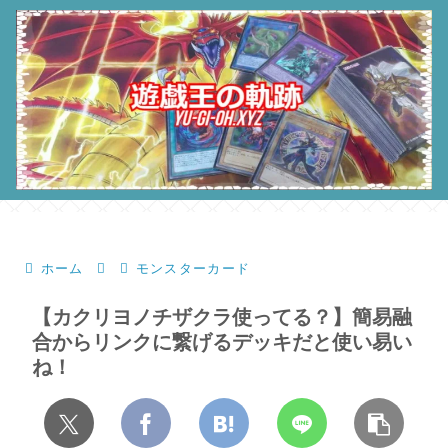
ホーム
モンスターカード
【カクリヨノチザクラ使ってる？】簡易融
合からリンクに繋げるデッキだと使い易い
ね！