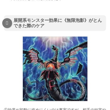
展開系モンスター効果に《無限泡影》がとん
できた際のケア
①効果が初動に絡めにくいのは事実ですが、相手の妨害や