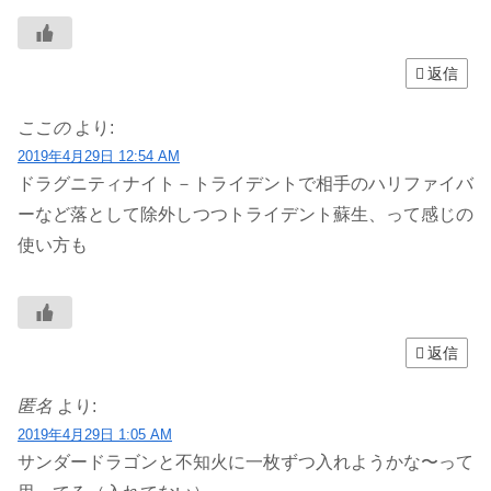
返信
ここの
より:
2019年4月29日 12:54 AM
ドラグニティナイト－トライデントで相手のハリファイバ
ーなど落として除外しつつトライデント蘇生、って感じの
使い方も
返信
匿名
より:
2019年4月29日 1:05 AM
サンダードラゴンと不知火に一枚ずつ入れようかな〜って