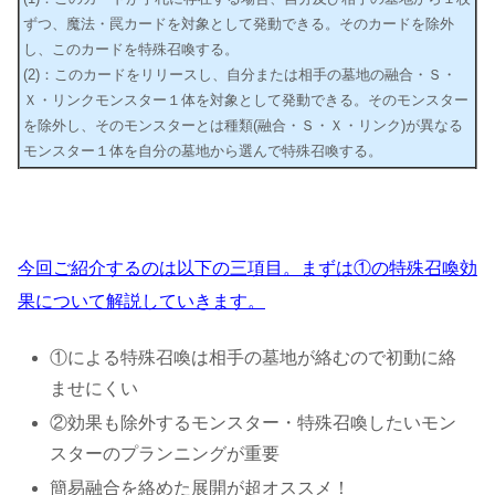
ずつ、魔法・罠カードを対象として発動できる。そのカードを除外
し、このカードを特殊召喚する。
(2)：このカードをリリースし、自分または相手の墓地の融合・Ｓ・
Ｘ・リンクモンスター１体を対象として発動できる。そのモンスター
を除外し、そのモンスターとは種類(融合・Ｓ・Ｘ・リンク)が異なる
モンスター１体を自分の墓地から選んで特殊召喚する。
今回ご紹介するのは以下の三項目。まずは①の特殊召喚効
果について解説していきます。
①による特殊召喚は相手の墓地が絡むので初動に絡
ませにくい
②効果も除外するモンスター・特殊召喚したいモン
スターのプランニングが重要
簡易融合を絡めた展開が超オススメ！