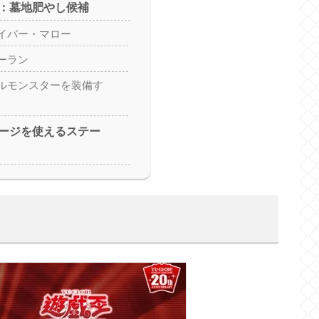
：墓地肥やし候補
イバー・マロー
ーラン
ルモンスターを装備す
ージを使えるステー