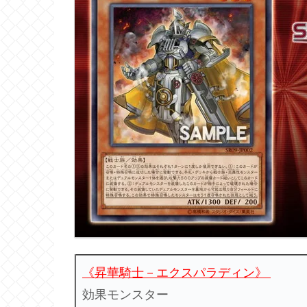
《昇華騎士－エクスパラディン》
効果モンスター