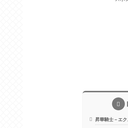
昇華騎士－エク