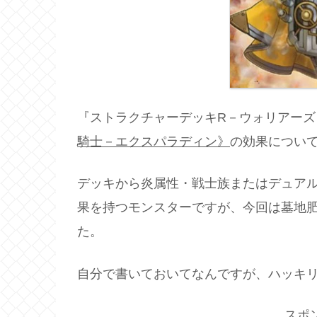
『ストラクチャーデッキR－ウォリアー
騎士－エクスパラディン》
の効果につい
デッキから炎属性・戦士族またはデュア
果を持つモンスターですが、今回は墓地
た。
自分で書いておいてなんですが、ハッキ
スポ