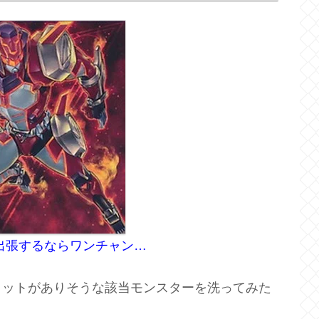
出張するならワンチャン…
リットがありそうな該当モンスターを洗ってみた