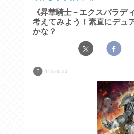
《昇華騎士－エクスパラデ
考えてみよう！素直にデュ
かな？
2019.09.20