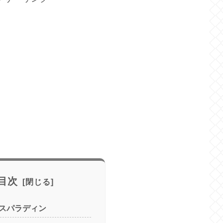
目次
スパラディン