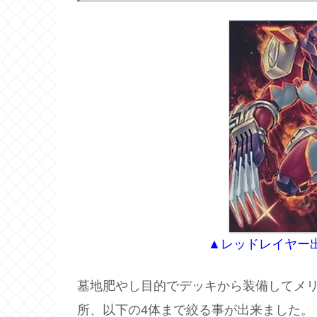
▲レッドレイヤー
墓地肥やし目的でデッキから装備してメ
所、以下の4体まで絞る事が出来ました。