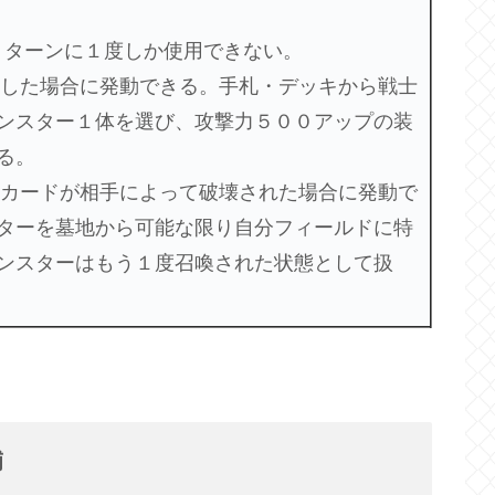
れ１ターンに１度しか使用できない。
功した場合に発動できる。手札・デッキから戦士
ンスター１体を選び、攻撃力５００アップの装
る。
のカードが相手によって破壊された場合に発動で
ターを墓地から可能な限り自分フィールドに特
ンスターはもう１度召喚された状態として扱
補