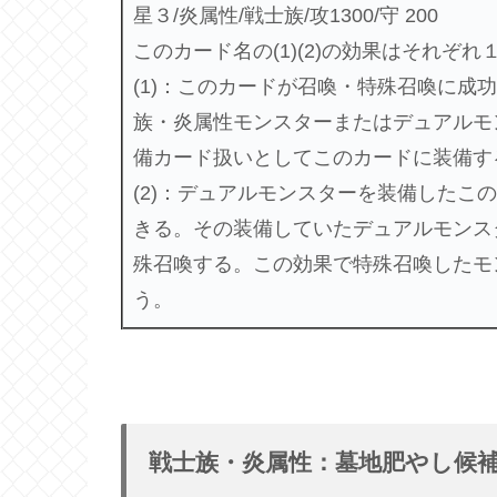
星３/炎属性/戦士族/攻1300/守 200
このカード名の(1)(2)の効果はそれぞ
(1)：このカードが召喚・特殊召喚に成
族・炎属性モンスターまたはデュアルモ
備カード扱いとしてこのカードに装備す
(2)：デュアルモンスターを装備したこ
きる。その装備していたデュアルモンス
殊召喚する。この効果で特殊召喚したモ
う。
戦士族・炎属性：墓地肥やし候