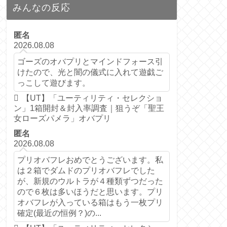
みんなの反応
匿名
2026.08.08
ゴーズのオバプリとマインドフォース引
けたので、光と闇の儀式に入れて遊戯ご
っこして遊びます。
【UT】「ユーティリティ・セレクショ
ン」1箱開封＆封入率調査｜狙うぞ「聖王
女ローズパメラ」オバプリ
匿名
2026.08.08
プリオバフレおめでとうございます。私
は２箱でダムドのプリオバフレでした
が、新規のウルトラが４種類ずつだった
ので６枚は多いほうだと思います。プリ
オバフレが入っている箱はもう一枚プリ
確定(最近の恒例？)の...