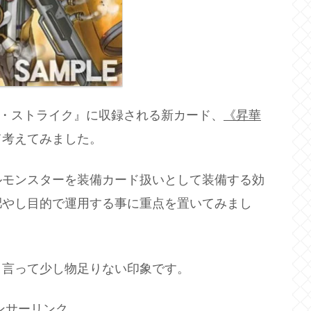
ズ・ストライク』に収録される新カード、
《昇華
て考えてみました。
ルモンスターを装備カード扱いとして装備する効
肥やし目的で運用する事に重点を置いてみまし
リ言って少し物足りない印象です。
ンサーリンク