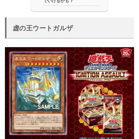
でいけるかも？
虚の王ウートガルザ