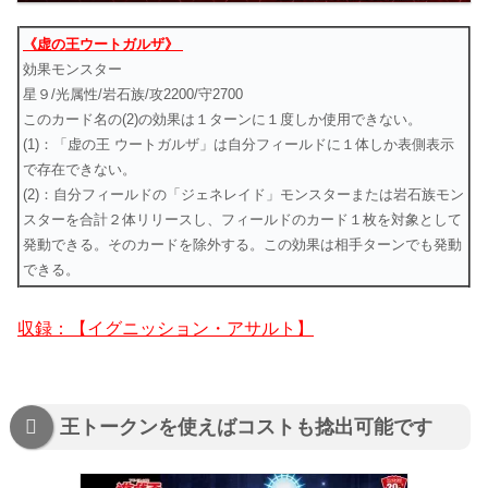
《虚の王ウートガルザ》
効果モンスター
星９/光属性/岩石族/攻2200/守2700
このカード名の(2)の効果は１ターンに１度しか使用できない。
(1)：「虚の王 ウートガルザ」は自分フィールドに１体しか表側表示
で存在できない。
(2)：自分フィールドの「ジェネレイド」モンスターまたは岩石族モン
スターを合計２体リリースし、フィールドのカード１枚を対象として
発動できる。そのカードを除外する。この効果は相手ターンでも発動
できる。
収録：【イグニッション・アサルト】
王トークンを使えばコストも捻出可能です