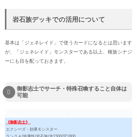
岩石族デッキでの活用について
基本は「ジェネレイド」で使うカードになるとは思います
が、「ジェネレイド」モンスターである以上、種族シナジ
ーにも目を配っておきます。
御影志士でサーチ・特殊召喚すること自体は
可能
《御影志士》
エクシーズ・効果モンスター
ランク４/地属性/岩石族/攻2300/守1800