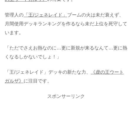
管理人の
「王/ジェネレイド」
ブームの火は未だ衰えず、
月間使用デッキランキングを作るなら未だ上位を死守して
います。
「ただでさえお熱なのに…更に新規が来るなんて…更に熱
くなるしかないでしょ！」
「王/ジェネレイド」デッキの新たな力、
《虚の王ウート
ガルザ》
に注目です。
スポンサーリンク