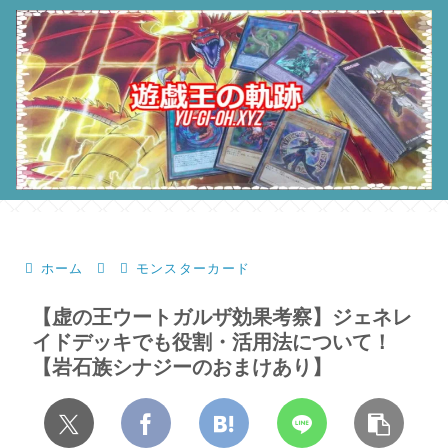
ホーム
モンスターカード
【虚の王ウートガルザ効果考察】ジェネレ
イドデッキでも役割・活用法について！
【岩石族シナジーのおまけあり】