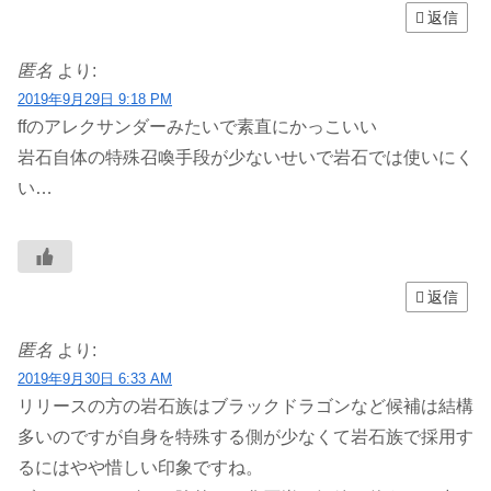
返信
匿名
より:
2019年9月29日 9:18 PM
ffのアレクサンダーみたいで素直にかっこいい
岩石自体の特殊召喚手段が少ないせいで岩石では使いにく
い…
返信
匿名
より:
2019年9月30日 6:33 AM
リリースの方の岩石族はブラックドラゴンなど候補は結構
多いのですが自身を特殊する側が少なくて岩石族で採用す
るにはやや惜しい印象ですね。