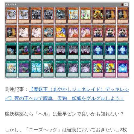
関連記事：
【魔妖王（まやかしジェネレイド）デッキレシ
ピ】死の王ヘルで朧車、天狗、妖狐をグルグルしよう！
魔妖構築なら「ヘル」は最早ピンで良いかも知れない？
しかし、「ニーズヘッグ」は確実においておきたいし2枚