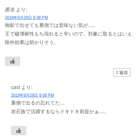
匿名
より:
2019年9月29日 8:38 PM
御影で出せても裏側では意味ない気が…。
王で破壊耐性もち現れると辛いので、対象に取るとはいえ
除外効果は助かりそう。
返信
cast
より:
2019年9月29日 9:08 PM
裏側で出るの忘れてた…
岩石族で活躍するならドキドキ前提かぁ…。