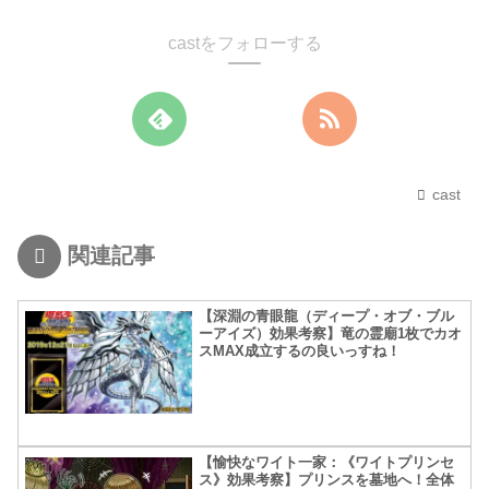
castをフォローする
cast
関連記事
【深淵の青眼龍（ディープ・オブ・ブル
ーアイズ）効果考察】竜の霊廟1枚でカオ
スMAX成立するの良いっすね！
【愉快なワイト一家：《ワイトプリンセ
ス》効果考察】プリンスを墓地へ！全体