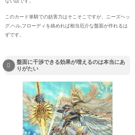
ない話です。
このカード単騎での妨害力はそこそこですが、ニーズヘッ
グ,ヘル,フローディを絡めれば相当厄介な盤面が作れるは
ずです。
盤面に干渉できる効果が増えるのは本当にあ
りがたい