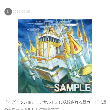
2019.09.30
『イグニッション・アサルト』
に収録される新カード
《虚
の王ウートガルザ》
の特集です。