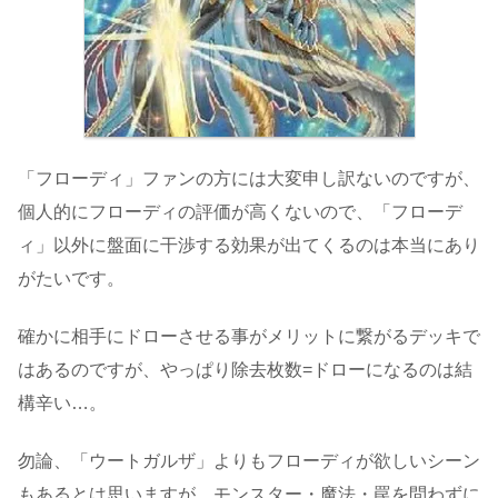
「フローディ」ファンの方には大変申し訳ないのですが、
個人的にフローディの評価が高くないので、「フローデ
ィ」以外に盤面に干渉する効果が出てくるのは本当にあり
がたいです。
確かに相手にドローさせる事がメリットに繋がるデッキで
はあるのですが、やっぱり除去枚数=ドローになるのは結
構辛い…。
勿論、「ウートガルザ」よりもフローディが欲しいシーン
もあるとは思いますが、モンスター・魔法・罠を問わずに