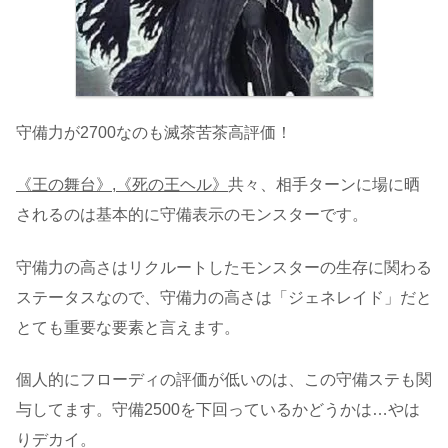
守備力が2700なのも滅茶苦茶高評価！
《王の舞台》,《死の王ヘル》
共々、相手ターンに場に晒
されるのは基本的に守備表示のモンスターです。
守備力の高さはリクルートしたモンスターの生存に関わる
ステータスなので、守備力の高さは「ジェネレイド」だと
とても重要な要素と言えます。
個人的にフローディの評価が低いのは、この守備ステも関
与してます。守備2500を下回っているかどうかは…やは
りデカイ。