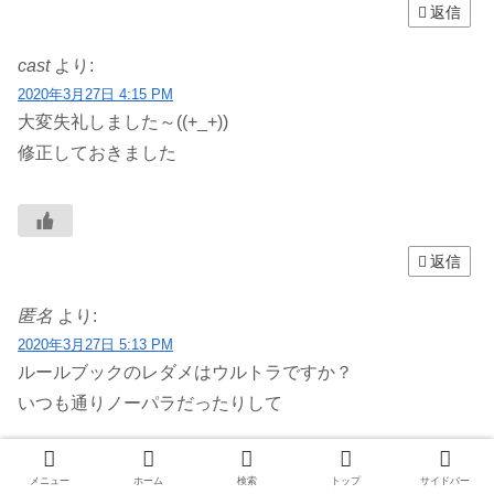
返信
cast
より:
2020年3月27日 4:15 PM
大変失礼しました～((+_+))
修正しておきました
返信
匿名
より:
2020年3月27日 5:13 PM
ルールブックのレダメはウルトラですか？
いつも通りノーパラだったりして
メニュー
ホーム
検索
トップ
サイドバー