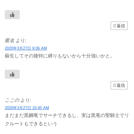
返信
匿名
より:
2020年3月27日 9:06 AM
蘇生してその後特に縛りもないから十分強いかと。
返信
ここの
より:
2020年3月27日 10:45 AM
まだまだ黒鋼竜でサーチできるし、実は黒竜の聖騎士でリ
クルートもできるという