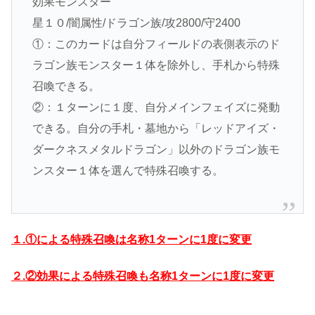
効果モンスター
星１０/闇属性/ドラゴン族/攻2800/守2400
①：このカードは自分フィールドの表側表示のド
ラゴン族モンスター１体を除外し、手札から特殊
召喚できる。
②：１ターンに１度、自分メインフェイズに発動
できる。自分の手札・墓地から「レッドアイズ・
ダークネスメタルドラゴン」以外のドラゴン族モ
ンスター１体を選んで特殊召喚する。
１.①による特殊召喚は名称1ターンに1度に変更
２.②効果による特殊召喚も名称1ターンに1度に変更