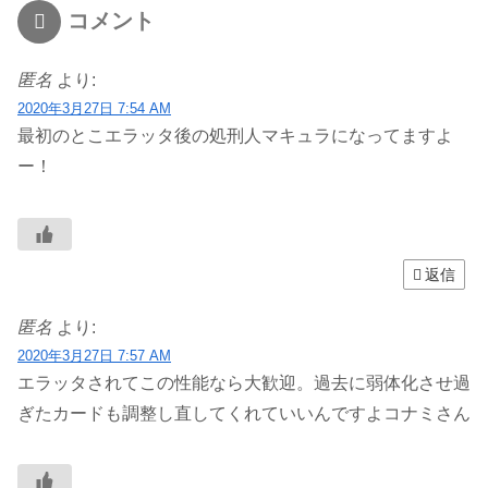
コメント
匿名
より:
2020年3月27日 7:54 AM
最初のとこエラッタ後の処刑人マキュラになってますよ
ー！
返信
匿名
より:
2020年3月27日 7:57 AM
エラッタされてこの性能なら大歓迎。過去に弱体化させ過
ぎたカードも調整し直してくれていいんですよコナミさん