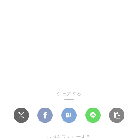
シェアする
castをフォローする