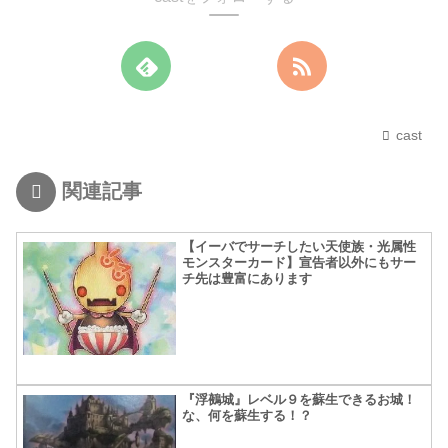
cast
関連記事
【イーバでサーチしたい天使族・光属性
モンスターカード】宣告者以外にもサー
チ先は豊富にあります
『浮鵺城』レベル９を蘇生できるお城！
な、何を蘇生する！？