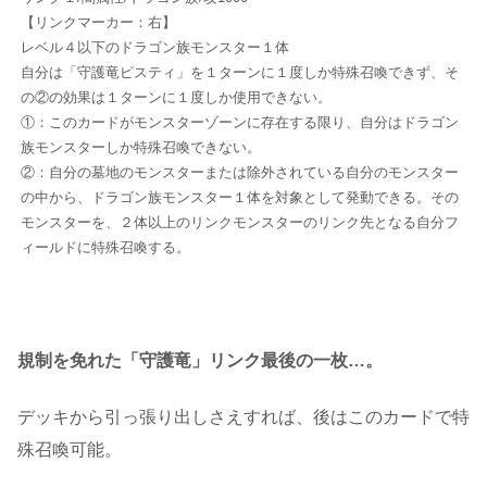
【リンクマーカー：右】
レベル４以下のドラゴン族モンスター１体
自分は「守護竜ピスティ」を１ターンに１度しか特殊召喚できず、そ
の②の効果は１ターンに１度しか使用できない。
①：このカードがモンスターゾーンに存在する限り、自分はドラゴン
族モンスターしか特殊召喚できない。
②：自分の墓地のモンスターまたは除外されている自分のモンスター
の中から、ドラゴン族モンスター１体を対象として発動できる。その
モンスターを、２体以上のリンクモンスターのリンク先となる自分フ
ィールドに特殊召喚する。
規制を免れた「守護竜」リンク最後の一枚…。
デッキから引っ張り出しさえすれば、後はこのカードで特
殊召喚可能。