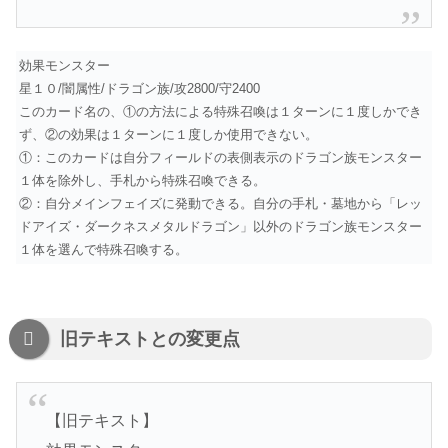
効果モンスター
星１０/闇属性/ドラゴン族/攻2800/守2400
このカード名の、①の方法による特殊召喚は１ターンに１度しかでき
ず、②の効果は１ターンに１度しか使用できない。
①：このカードは自分フィールドの表側表示のドラゴン族モンスター
１体を除外し、手札から特殊召喚できる。
②：自分メインフェイズに発動できる。自分の手札・墓地から「レッ
ドアイズ・ダークネスメタルドラゴン」以外のドラゴン族モンスター
１体を選んで特殊召喚する。
旧テキストとの変更点
【旧テキスト】