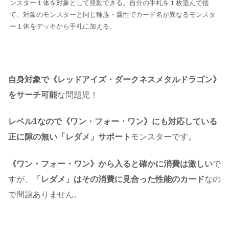
ンスター１体を対象として発動できる。自分の手札を１枚選んで捨
て、対象のモンスターと同じ種族・属性でカード名が異なるモンスタ
ー１体をデッキから手札に加える。
自身対象で《レッドアイズ・ダークネスメタルドラゴン》
をサーチ可能
な問題児！
レベル1なので《ワン・フォー・ワン》にも対応している
正に隙の無い「レダメ」サポート
モンスターです。
《ワン・フォー・ワン》から入ると確かに消費は激しい
で
すが、
「レダメ」はその消費に見合った性能のカード
なの
で問題ありません。