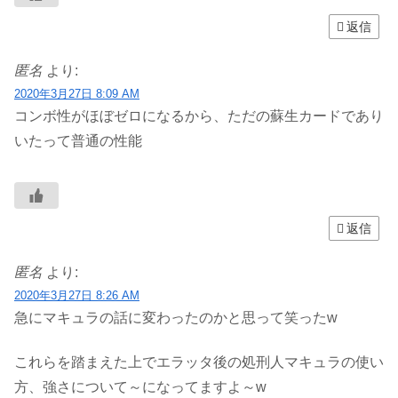
返信
匿名
より:
2020年3月27日 8:09 AM
コンボ性がほぼゼロになるから、ただの蘇生カードであり
いたって普通の性能
返信
匿名
より:
2020年3月27日 8:26 AM
急にマキュラの話に変わったのかと思って笑ったw
これらを踏まえた上でエラッタ後の処刑人マキュラの使い
方、強さについて～になってますよ～w