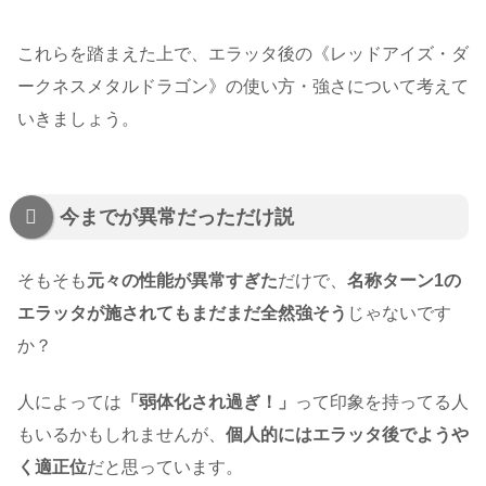
これらを踏まえた上で、エラッタ後の《レッドアイズ・ダ
ークネスメタルドラゴン》の使い方・強さについて考えて
いきましょう。
今までが異常だっただけ説
そもそも
元々の性能が異常すぎた
だけで、
名称ターン1の
エラッタが施されてもまだまだ全然強そう
じゃないです
か？
人によっては
「弱体化され過ぎ！」
って印象を持ってる人
もいるかもしれませんが、
個人的にはエラッタ後でようや
く適正位
だと思っています。