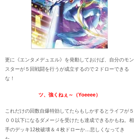
更に《エンタメデュエル》を発動しておけば、自分のモン
スターが５回戦闘を行うが成立するので２ドローできる
な！
ツ、強くねぇ～（Yoeeee）
これだけの回数自爆特効してたらもしかするとライフが５
００以下になるダメージを受けたも達成できるかもね。相
手のデッキ12枚破壊＆４枚ドローか…悲しくなってき
た。