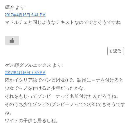
匿名
より:
2017年4月16日 6:41 PM
マドルチェと同じようなテキストなのでできそうですね
返信
ゲス顔ダブルエックス
より:
2017年4月16日 7:39 PM
確かイタリア語でバンビ(小鹿)で、語尾に～ナを付けると
少女で～ノを付けると少年だったかな。
それをもじってゾンビーナって名前付けたんだろうね。
そのうち少年ゾンビのゾンビーノってのが出てきそうです
ね。
ワイトの子供も居るしね。