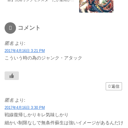
しそう
コメント
匿名
より:
2017年4月16日 3:21 PM
こういう時の為のジャンク・アタック
返信
匿名
より:
2017年4月16日 3:30 PM
戦線復帰しかりキレ気味しかり
細かい制限なしで無条件蘇生は強いイメージがあるんだけ