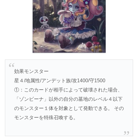
効果モンスター
星４/地属性/アンデット族/攻1400/守1500
①：このカードが相手によって破壊された場合、
「ゾンビーナ」以外の自分の墓地のレベル４以下
のモンスター１体を対象として発動できる。 その
モンスターを特殊召喚する。