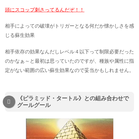
頭にスコップ刺さってるんだぞ！！
相手によっての破壊がトリガーとなる何だか懐かしさを感
じる蘇生効果
相手依存の効果なんだしレベル４以下って制限必要だった
のかなぁ～と最初は思っていたのですが、種族や属性に指
定がない範囲の広い蘇生効果なので妥当かもしれません。
《ピラミッド・タートル》との組み合わせで
グールグール