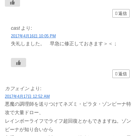
返信
cast
より:
2017年4月16日 10:05 PM
失礼しました。 早急に修正しておきます＞＜；
返信
カフェイン
より:
2017年4月17日 12:52 AM
悪魔の調理師を送りつけてネズミ・ピラタ・ゾンビーナ特
攻で大量ドロー、
レインボーライフでライフ超回復とかもできますね。ゾン
ビーナが知り合いから