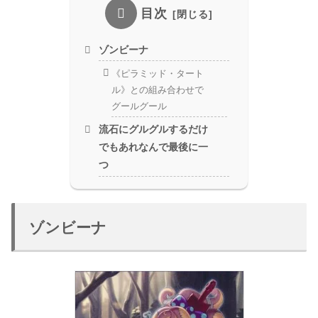
目次
ゾンビーナ
《ピラミッド・タート
ル》との組み合わせで
グールグール
流石にグルグルするだけ
でもあれなんで最後に一
つ
ゾンビーナ