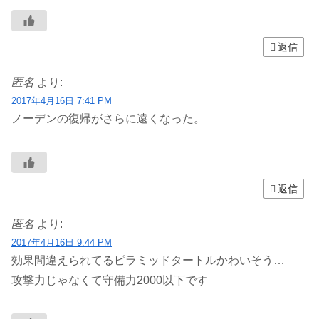
返信
匿名
より:
2017年4月16日 7:41 PM
ノーデンの復帰がさらに遠くなった。
返信
匿名
より:
2017年4月16日 9:44 PM
効果間違えられてるピラミッドタートルかわいそう…
攻撃力じゃなくて守備力2000以下です