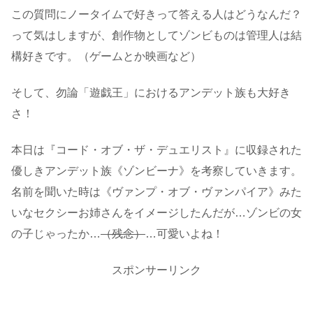
この質問にノータイムで好きって答える人はどうなんだ？
って気はしますが、創作物としてゾンビものは管理人は結
構好きです。（ゲームとか映画など）
そして、勿論「遊戯王」におけるアンデット族も大好き
さ！
本日は『コード・オブ・ザ・デュエリスト』に収録された
優しきアンデット族《ゾンビーナ》を考察していきます。
名前を聞いた時は《ヴァンプ・オブ・ヴァンパイア》みた
いなセクシーお姉さんをイメージしたんだが…ゾンビの女
の子じゃったか…
（残念）
…可愛いよね！
スポンサーリンク