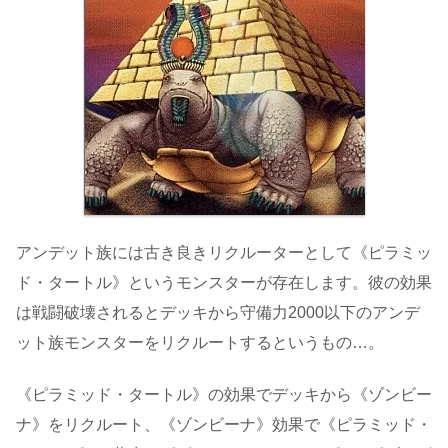
アンデット族には古き良きリクルーターとして《ピラミッ
ド・タートル》というモンスターが存在します。彼の効果
は戦闘破壊されるとデッキから守備力2000以下のアンデ
ット族モンスターをリクルートするというもの…。
《ピラミッド・タートル》の効果でデッキから《ゾンビー
ナ》をリクルート、《ゾンビーナ》効果で《ピラミッド・