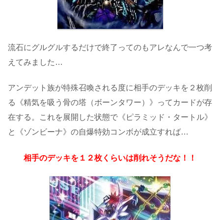
流石にグルグルするだけで終了ってのもアレなんで一つ考
えてみました…
アンデット族が特殊召喚される度に相手のデッキを２枚削
る《精気を吸う骨の塔（ボーンタワー）》ってカードが存
在する。これを展開した状態で《ピラミッド・タートル》
と《ゾンビーナ》の自爆特効コンボが成立すれば…
相手のデッキを１２枚くらいは削れそうだな！！