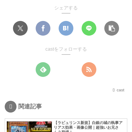
シェアする
castをフォローする
cast
関連記事
【ラビュリンス新規】白銀の城の執事ア
リアス効果・画像公開｜超強いお兄さ