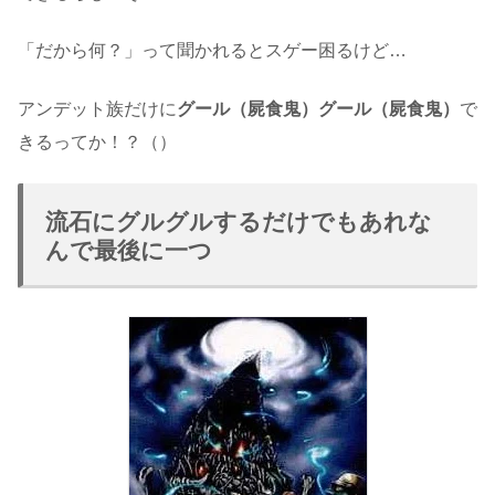
「だから何？」って聞かれるとスゲー困るけど…
アンデット族だけに
グール（屍食鬼）グール（屍食鬼）
で
きるってか！？（）
流石にグルグルするだけでもあれな
んで最後に一つ