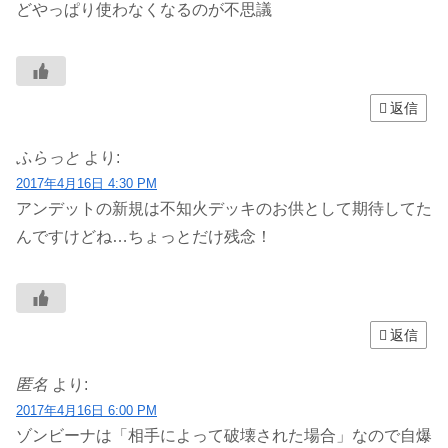
どやっぱり使わなくなるのが不思議
返信
ふらっと
より:
2017年4月16日 4:30 PM
アンデットの新規は不知火デッキのお供として期待してた
んですけどね…ちょっとだけ残念！
返信
匿名
より:
2017年4月16日 6:00 PM
ゾンビーナは「相手によって破壊された場合」なので自爆