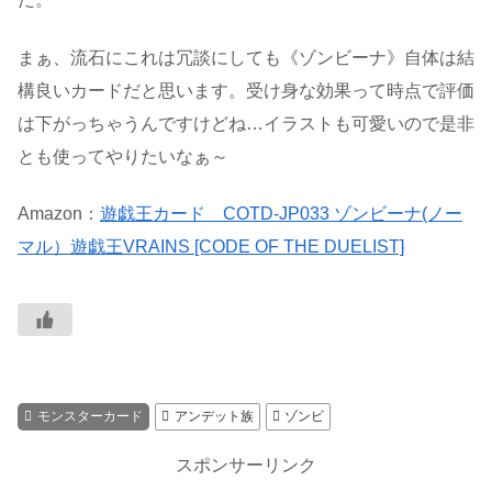
まぁ、流石にこれは冗談にしても《ゾンビーナ》自体は結
構良いカードだと思います。受け身な効果って時点で評価
は下がっちゃうんですけどね…イラストも可愛いので是非
とも使ってやりたいなぁ～
Amazon：
遊戯王カード COTD-JP033 ゾンビーナ(ノー
マル）遊戯王VRAINS [CODE OF THE DUELIST]
モンスターカード
アンデット族
ゾンビ
スポンサーリンク