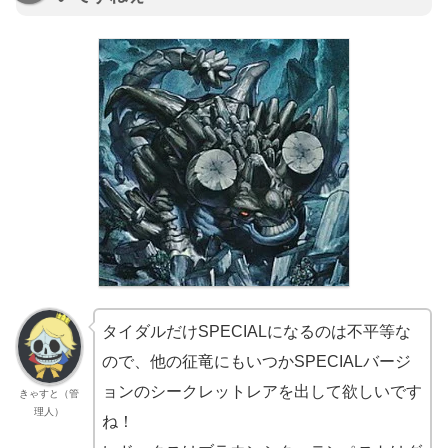
タイダルだけSPECIALになるのは不平等な
ので、他の征竜にもいつかSPECIALバージ
ョンのシークレットレアを出して欲しいです
きゃすと（管
理人）
ね！