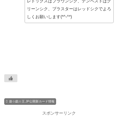
レドックスはブラウンシク、テンペストはグ
リーンシク、ブラスターはレッドシクでよろ
しくお願いします(*^-^*)
遊☆戯☆王.JP公開新カード情報
スポンサーリンク