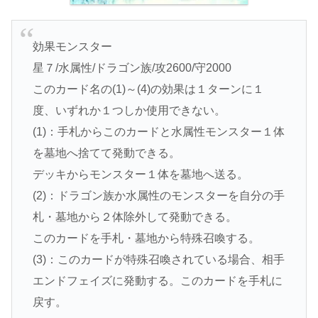
効果モンスター
星７/水属性/ドラゴン族/攻2600/守2000
このカード名の(1)～(4)の効果は１ターンに１
度、いずれか１つしか使用できない。
(1)：手札からこのカードと水属性モンスター１体
を墓地へ捨てて発動できる。
デッキからモンスター１体を墓地へ送る。
(2)：ドラゴン族か水属性のモンスターを自分の手
札・墓地から２体除外して発動できる。
このカードを手札・墓地から特殊召喚する。
(3)：このカードが特殊召喚されている場合、相手
エンドフェイズに発動する。このカードを手札に
戻す。