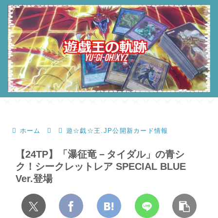
ホーム
遊☆戯☆王.JP公開新カード情報
【24TP】「瀑征竜－タイダル」の青シ
ク！シークレットレア SPECIAL BLUE
Ver.登場