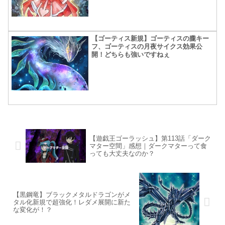
【ゴーティス新規】ゴーティスの朧キー
フ、ゴーティスの月夜サイクス効果公
開！どちらも強いですねぇ
【遊戯王ゴーラッシュ】第113話「ダーク
マター空間」感想｜ダークマターって食
っても大丈夫なのか？
【黒鋼竜】ブラックメタルドラゴンがメ
タル化新規で超強化！レダメ展開に新た
な変化が！？