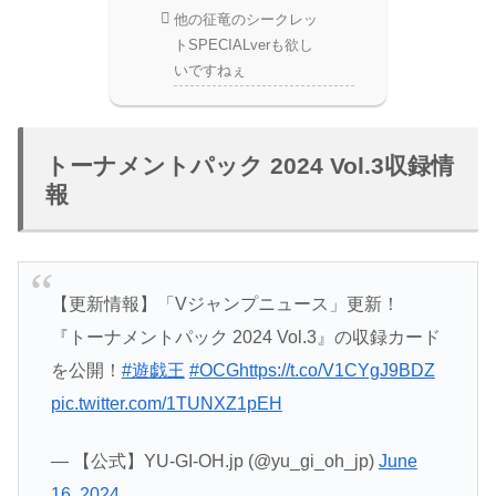
他の征竜のシークレッ
トSPECIALverも欲し
いですねぇ
トーナメントパック 2024 Vol.3収録情
報
【更新情報】「Vジャンプニュース」更新！
『トーナメントパック 2024 Vol.3』の収録カード
を公開！
#遊戯王
#OCG
https://t.co/V1CYgJ9BDZ
pic.twitter.com/1TUNXZ1pEH
— 【公式】YU-GI-OH.jp (@yu_gi_oh_jp)
June
16, 2024