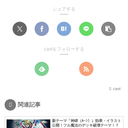
シェアする
castをフォローする
cast
関連記事
新テーマ「神碑（ﾙｰﾝ）」効果・イラスト
公開！フル魔法のデッキ破壊テーマ！？