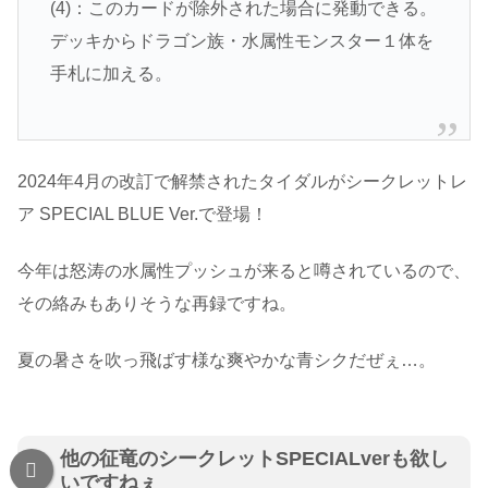
(4)：このカードが除外された場合に発動できる。
デッキからドラゴン族・水属性モンスター１体を
手札に加える。
2024年4月の改訂で解禁されたタイダルがシークレットレ
ア SPECIAL BLUE Ver.で登場！
今年は怒涛の水属性プッシュが来ると噂されているので、
その絡みもありそうな再録ですね。
夏の暑さを吹っ飛ばす様な爽やかな青シクだぜぇ…。
他の征竜のシークレットSPECIALverも欲し
いですねぇ