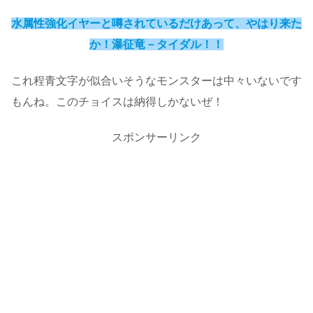
水属性強化イヤーと噂されているだけあって、やはり来た
か！瀑征竜－タイダル！！
これ程青文字が似合いそうなモンスターは中々いないです
もんね。このチョイスは納得しかないぜ！
スポンサーリンク