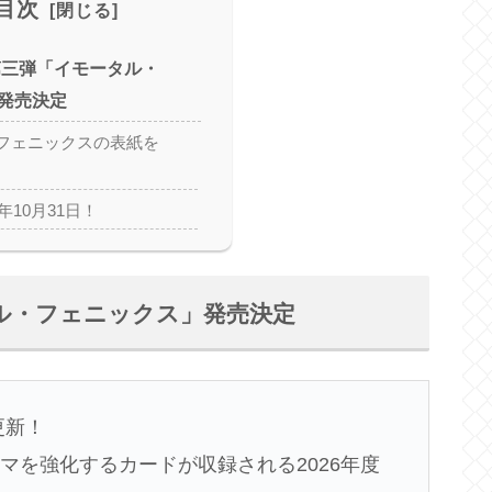
目次
弾第三弾「イモータル・
発売決定
フェニックスの表紙を
年10月31日！
タル・フェニックス」発売決定
更新！
マを強化するカードが収録される2026年度