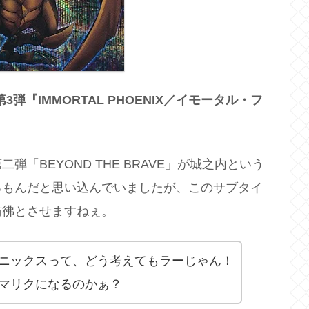
3弾『IMMORTAL PHOENIX／イモータル・フ
「BEYOND THE BRAVE」が城之内という
るもんだと思い込んでいましたが、このサブタイ
彷彿とさせますねぇ。
ニックスって、どう考えてもラーじゃん！
マリクになるのかぁ？