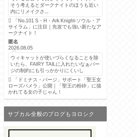
そう考えるとダークナイトのほうも近い
内にリメイクさ...
「No.101 S・H・Ark Knight-ソウル・ア
サイラム」に注目｜先攻でも強い新たなア
ークナイト！
匿名
2026.08.05
ウィキャットが使いづらくなることを除
いたら、FAIRY TAILに入れたいなぁパー
ジの制約にも引っかかりにくいし
「ドミナス・パージ」サポート「聖王女
ローズパメラ」公開｜「聖王の粉砕」に描
かれてる女の子じゃん！
サブカル全般のブログもヨロシク