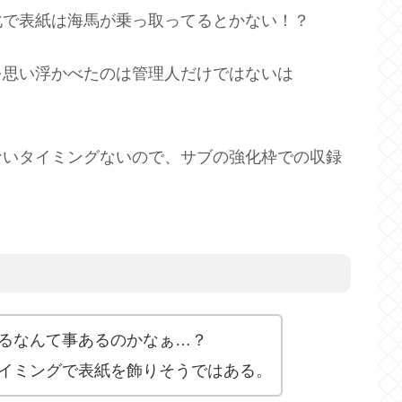
化で表紙は海馬が乗っ取ってるとかない！？
を思い浮かべたのは管理人だけではないは
ないタイミングないので、サブの強化枠での収録
るなんて事あるのかなぁ…？
イミングで表紙を飾りそうではある。