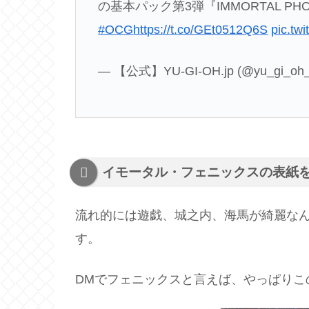
の基本パック第3弾『IMMORTAL PHO
#OCG
https://t.co/GEt0512Q6S
pic.t
— 【公式】YU-GI-OH.jp (@yu_gi_oh_
イモータル・フェニックスの表紙
流れ的には遊戯、城之内、海馬が綺麗な
す。
DMでフェニックスと言えば、やっぱりこ