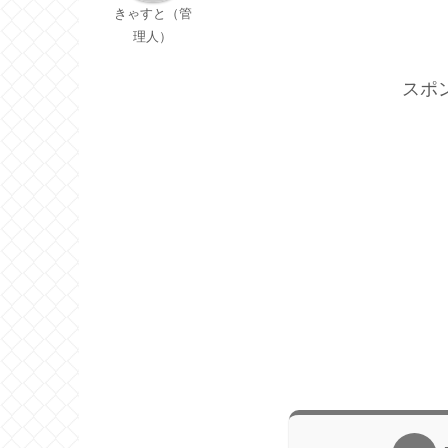
きゃすと（管
理人）
スポ