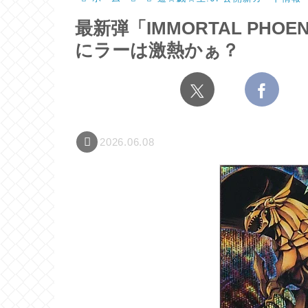
最新弾「IMMORTAL PH
にラーは激熱かぁ？
2026.06.08